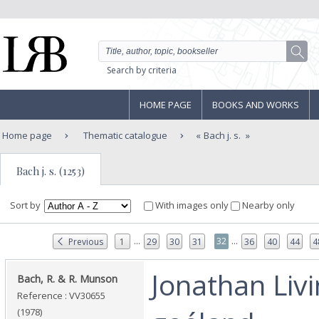
Search by criteria
HOME PAGE
BOOKS AND WORKS
Home page
Thematic catalogue
Bach j. s.
Bach j. s. (1253)
Sort by
With images only
Nearby only
...
...
32
Previous
1
29
30
31
36
40
44
4
‎Jonathan Liv
‎Bach, R. & R. Munson‎
Reference : VV30655
(1978)