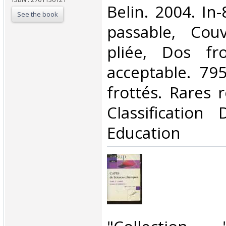
‎Belin. 2004. In
See the book
passable, Cou
pliée, Dos fro
acceptable. 79
frottés. Rares r
Classification
Education‎