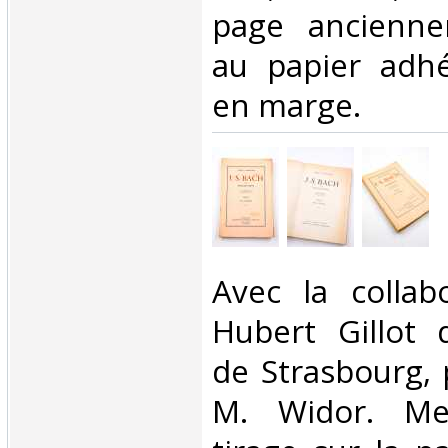
page ancienne
au papier adhé
en marge. ‎
‎Avec la colla
Hubert Gillot d
de Strasbourg, 
M. Widor. Me