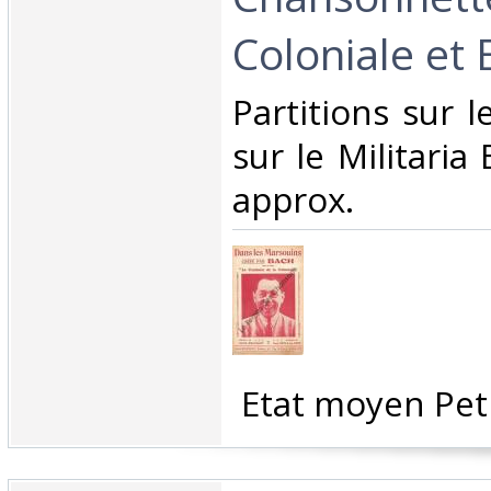
Coloniale et 
‎Partitions sur l
sur le Militari
approx.‎
‎ Etat moyen Peti