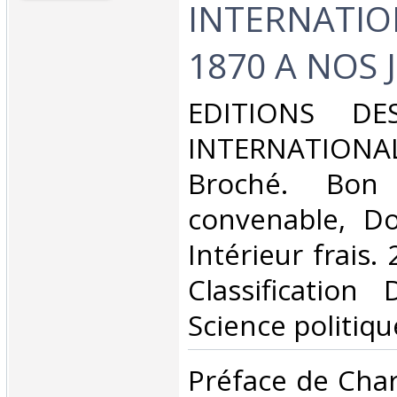
INTERNATIO
1870 A NOS J
‎EDITIONS DE
INTERNATIONALE
Broché. Bon 
convenable, Dos
Intérieur frais. 
Classification
Science politique
‎Préface de Cha