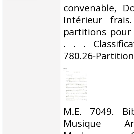
convenable, Dos
Intérieur frai
partitions pour 
. . . Classifi
780.26-Partition
‎M.E. 7049. Bi
Musique A