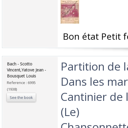
‎ Bon état Petit 
‎Partition de 
‎Bach - Scotto
Vincent,Yatove Jean -
Bousquet Louis‎
Dans les mar
Reference : 6995
(1938)
Cantinier de 
See the book
(Le)
Chansonnett