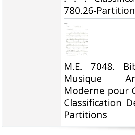
780.26-Partition
‎M.E. 7048. Bi
Musique A
Moderne pour G
Classification 
Partitions‎