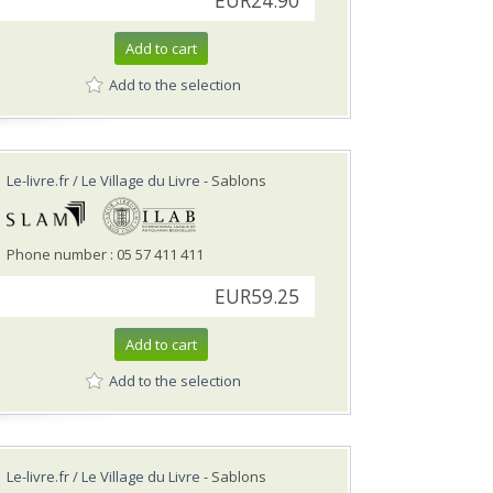
EUR24.90
Add to cart
Add to the selection
Le-livre.fr / Le Village du Livre
- Sablons
Phone number : 05 57 411 411
EUR59.25
Add to cart
Add to the selection
Le-livre.fr / Le Village du Livre
- Sablons