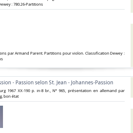
Dewey : 780.26-Partitions‎
sions par Armand Parent. Partitions pour violon. Classification Dewey :
s‎
assion - Passion selon St. Jean - Johannes-Passion ‎
burg 1967 XX-190 p. in-8 br., N° 965, présentation en allemand par
, bon état ‎