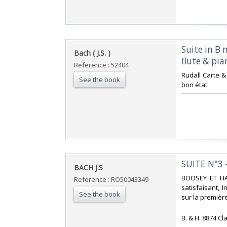
‎Suite in B
‎Bach ( J.S. )‎
flute & pia
Reference : 52404
‎Rudall Carte &
See the book
bon état‎
‎SUITE N°3 
‎BACH J.S‎
‎BOOSEY ET HA
Reference : RO50043349
satisfaisant, I
See the book
sur la première 
‎B. & H. 8874 Cl