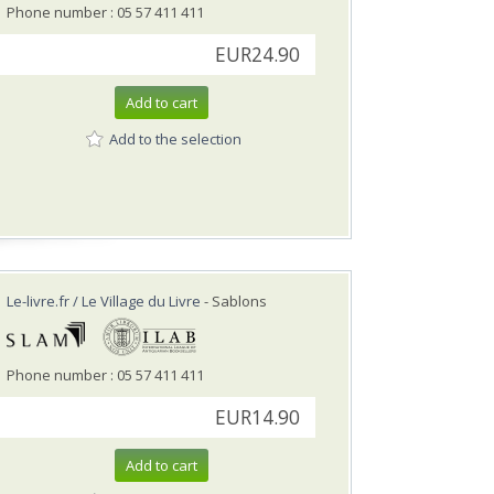
Phone number : 05 57 411 411
EUR24.90
Add to cart
Add to the selection
Le-livre.fr / Le Village du Livre
- Sablons
Phone number : 05 57 411 411
EUR14.90
Add to cart