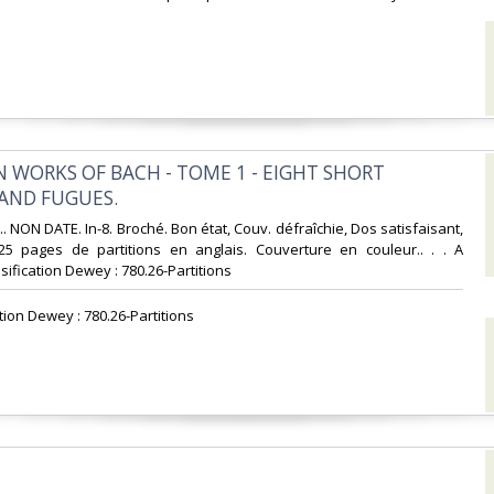
N WORKS OF BACH - TOME 1 - EIGHT SHORT
AND FUGUES.‎
 NON DATE. In-8. Broché. Bon état, Couv. défraîchie, Dos satisfaisant,
 25 pages de partitions en anglais. Couverture en couleur.. . . A
ssification Dewey : 780.26-Partitions‎
ation Dewey : 780.26-Partitions‎