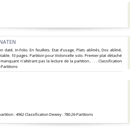
ONATEN‎
on daté. In-Folio. En feuillets. Etat d'usage, Plats abîmés, Dos abîmé,
table. 10 pages. Partition pour Violoncelle solo. Premier plat détaché
 manquant n'altérant pas la lecture de la partition.. . . . Classification
Partitions‎
artition : 4962 Classification Dewey : 780.26-Partitions‎