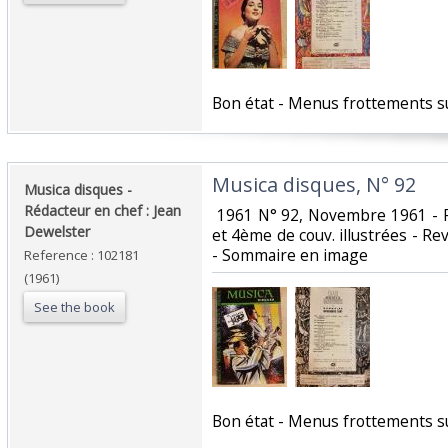
‎Bon état - Menus frottements su
‎Musica disques, N° 92‎
‎Musica disques -
Rédacteur en chef : Jean
‎ 1961 N° 92, Novembre 1961 - P
Dewelster‎
et 4ème de couv. illustrées - Rev
- Sommaire en image‎
Reference : 102181
(1961)
See the book
‎Bon état - Menus frottements sur