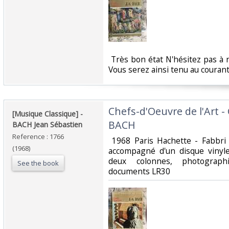
‎ Très bon état N'hésitez pas à
Vous serez ainsi tenu au courant
‎Chefs-d'Oeuvre de l'Art 
‎[Musique Classique] -
BACH ‎
BACH Jean Sébastien‎
Reference : 1766
‎ 1968 Paris Hachette - Fabbr
(1968)
accompagné d'un disque vinyle
deux colonnes, photograph
See the book
documents LR30‎