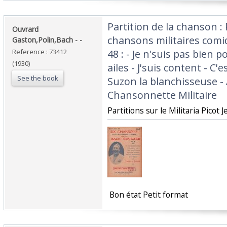
‎Partition de la chanson : 
‎Ouvrard
chansons militaires com
Gaston,Polin,Bach - - ‎
Reference : 73412
48 : - Je n'suis pas bien po
(1930)
ailes - J'suis content - C'
See the book
Suzon la blanchisseuse -
Chansonnette Militaire ‎
‎Partitions sur le Militaria Picot 
‎ Bon état Petit format ‎