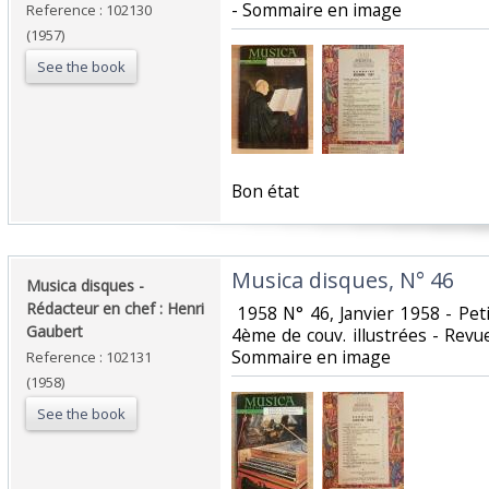
- Sommaire en image‎
Reference : 102130
(1957)
See the book
‎Bon état ‎
‎Musica disques, N° 46‎
‎Musica disques -
Rédacteur en chef : Henri
‎ 1958 N° 46, Janvier 1958 - Pet
Gaubert‎
4ème de couv. illustrées - Revue
Sommaire en image‎
Reference : 102131
(1958)
See the book