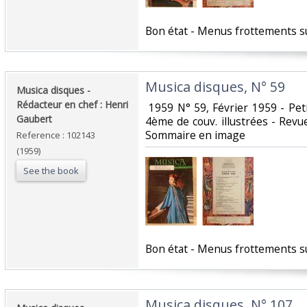
‎Bon état - Menus frottements sur
‎Musica disques, N° 59‎
‎Musica disques -
Rédacteur en chef : Henri
‎ 1959 N° 59, Février 1959 - Pet
Gaubert‎
4ème de couv. illustrées - Revue
Sommaire en image‎
Reference : 102143
(1959)
See the book
‎Bon état - Menus frottements su
‎Musica disques, N° 107‎