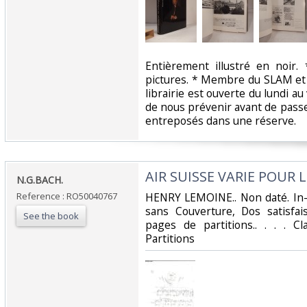
‎Entièrement illustré en noir
pictures. * Membre du SLAM et 
librairie est ouverte du lundi a
de nous prévenir avant de passe
entreposés dans une réserve. ‎
‎AIR SUISSE VARIE POUR L
‎N.G.BACH.‎
Reference : RO50040767
‎HENRY LEMOINE.. Non daté. In-4
sans Couverture, Dos satisfais
See the book
pages de partitions.. . . . Cl
Partitions‎