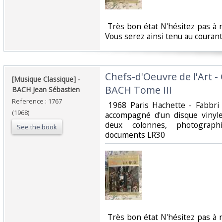
‎ Très bon état N'hésitez pas à
Vous serez ainsi tenu au courant
‎Chefs-d'Oeuvre de l'Art 
‎[Musique Classique] -
BACH Tome III‎
BACH Jean Sébastien‎
Reference : 1767
‎ 1968 Paris Hachette - Fabbr
(1968)
accompagné d'un disque vinyle
deux colonnes, photograph
See the book
documents LR30‎
‎ Très bon état N'hésitez pas à