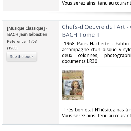
Vous serez ainsi tenu au courant
‎Chefs-d'Oeuvre de l'Art 
‎[Musique Classique] -
BACH Tome II‎
BACH Jean Sébastien‎
Reference : 1768
‎ 1968 Paris Hachette - Fabbr
(1968)
accompagné d'un disque vinyle
deux colonnes, photograph
See the book
documents LR30‎
‎ Très bon état N'hésitez pas à
Vous serez ainsi tenu au courant