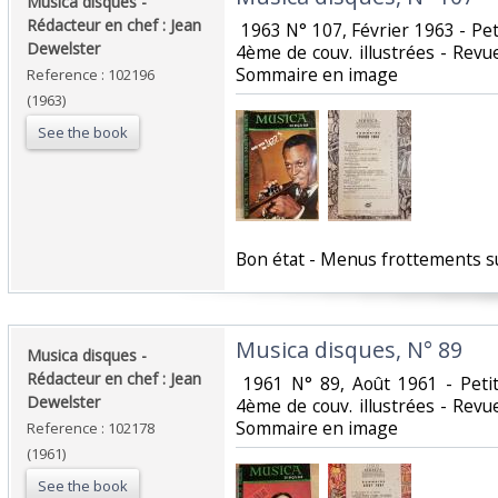
‎Musica disques -
Rédacteur en chef : Jean
‎ 1963 N° 107, Février 1963 - Pet
Dewelster‎
4ème de couv. illustrées - Revue
Sommaire en image‎
Reference : 102196
(1963)
See the book
‎Bon état - Menus frottements su
‎Musica disques, N° 89‎
‎Musica disques -
Rédacteur en chef : Jean
‎ 1961 N° 89, Août 1961 - Peti
Dewelster‎
4ème de couv. illustrées - Revue
Sommaire en image‎
Reference : 102178
(1961)
See the book