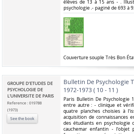
élèves de 13 à 15 ans - . Illu
psychologie .- paginé de 693 à 924
‎Couverture souple Très Bon État 
‎Bulletin De Psychologie 
‎GROUPE D'ETUDES DE
1972-1973 ( 10 - 11 )‎
PSYCHOLOGIE DE
L'UNIVERSITE DE PARIS‎
‎Paris Bulletin De Psychologi
Reference : 019788
entre autre : - clinique et vér
(1973)
quatre planches choisies à l'
acquisition de connaissances e
See the book
des étudiants en psychologie d
cauchemar enfantin - l'objet