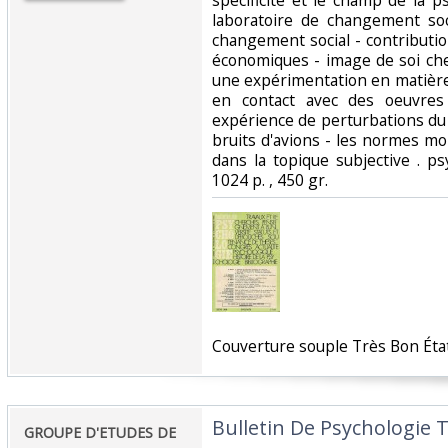
spécificité et le champ de la p
laboratoire de changement soci
changement social - contributio
économiques - image de soi che
une expérimentation en matière
en contact avec des oeuvres
expérience de perturbations du
bruits d'avions - les normes mor
dans la topique subjective . p
1024 p. , 450 gr.‎
‎Couverture souple Très Bon État 
‎Bulletin De Psychologie 
‎GROUPE D'ETUDES DE