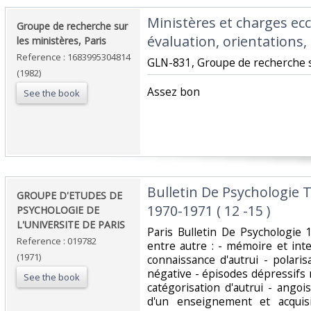
‎Ministères et charges ecc
‎Groupe de recherche sur
évaluation, orientations,‎
les ministères, Paris‎
Reference : 1683995304814
‎GLN-831, Groupe de recherche su
(1982)
‎Assez bon‎
See the book
‎Bulletin De Psychologie 
‎GROUPE D'ETUDES DE
1970-1971 ( 12 -15 )‎
PSYCHOLOGIE DE
L'UNIVERSITE DE PARIS‎
‎Paris Bulletin De Psychologi
Reference : 019782
entre autre : - mémoire et inte
(1971)
connaissance d'autrui - polaris
négative - épisodes dépressifs
See the book
catégorisation d'autrui - angoi
d'un enseignement et acquisi