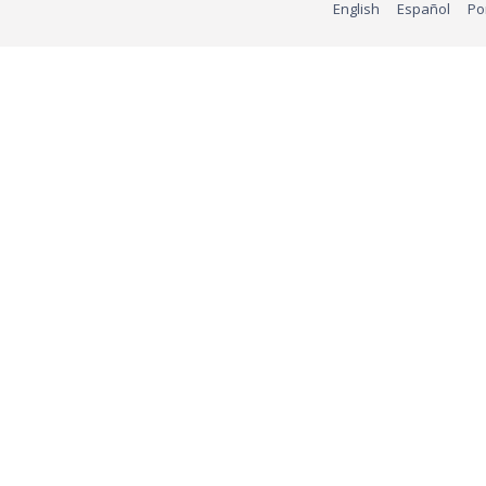
English
Español
Po