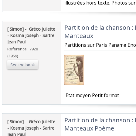
illustrées hors texte. Photos su
‎Partition de la chanson :
‎[ Simon] - ‎ ‎Gréco Juliette
Manteaux ‎
- Kosma Joseph - Sartre
Jean Paul‎
‎Partitions sur Paris Paname Eno
Reference : 7928
(1959)
See the book
‎ Etat moyen Petit format ‎
‎Partition de la chanson :
‎[ Simon] - ‎ ‎Gréco Juliette
Manteaux Poème ‎
- Kosma Joseph - Sartre
Jean Paul‎