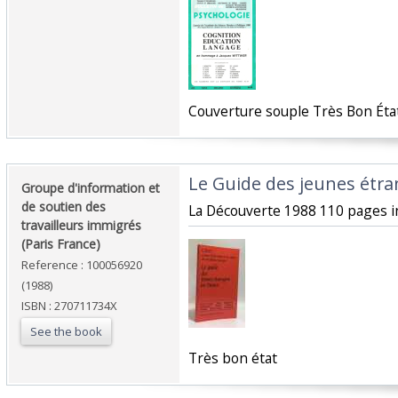
‎Couverture souple Très Bon État 
‎Le Guide des jeunes étra
‎Groupe d'information et
de soutien des
‎La Découverte 1988 110 pages in
travailleurs immigrés
(Paris France)‎
Reference : 100056920
(1988)
ISBN : 270711734X
See the book
‎Très bon état‎