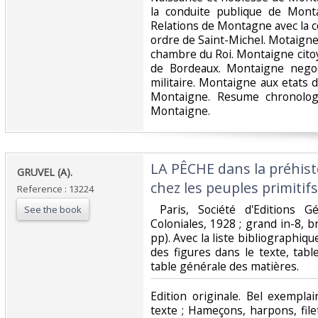
la conduite publique de Mont
Relations de Montagne avec la c
ordre de Saint-Michel. Motaign
chambre du Roi. Montaigne cit
de Bordeaux. Montaigne negoc
militaire. Montaigne aux etats 
Montaigne. Resume chronolog
Montaigne.‎
‎LA PÊCHE dans la préhisto
‎GRUVEL (A).‎
chez les peuples primitifs.
Reference : 13224
‎ Paris, Société d'Editions 
See the book
Coloniales, 1928 ; grand in-8, 
pp). Avec la liste bibliographiqu
des figures dans le texte, tab
table générale des matières. ‎
‎Edition originale. Bel exempla
texte ; Hameçons, harpons, file