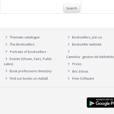
Search
Thematic catalogue
Booksellers, join us
The Booksellers
Bookseller website
Portraits of booksellers
Caminha : gestion de biblioth
Events (Shows, Fairs, Public
sales)
Prices
Book professions directory
Bric à brac
Find our books on Addall
Free Software