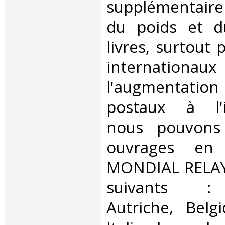
supplémentair
du poids et 
livres, surtout 
internationaux
l'augmentatio
postaux à l'in
nous pouvons 
ouvrages en 
MONDIAL RELAY 
suivants : 
Autriche, Belg