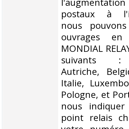
l'augmentatio
postaux à l'in
nous pouvons 
ouvrages en 
MONDIAL RELAY 
suivants : 
Autriche, Belg
Italie, Luxembo
Pologne, et Por
nous indiquer
point relais ch