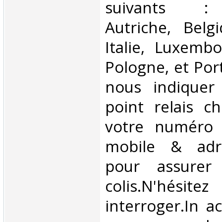
suivants : 
Autriche, Belg
Italie, Luxembo
Pologne, et Por
nous indiquer
point relais ch
votre numéro 
mobile & adre
pour assurer
colis.N'hésit
interroger.In a