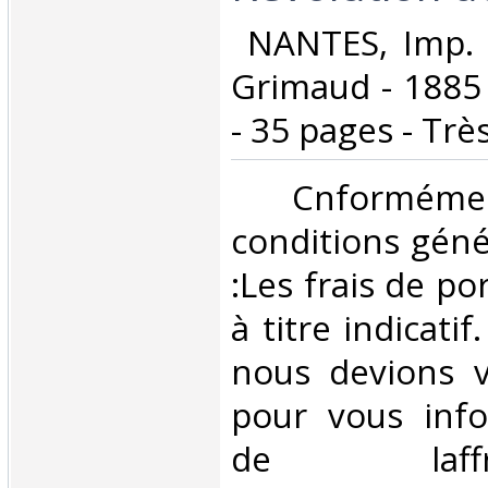
‎ NANTES, Imp. 
Grimaud - 1885 
- 35 pages - Trè
‎ Cnformé
conditions géné
:Les frais de po
à titre indicatif
nous devions v
pour vous inf
de laffran