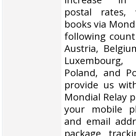
postal rates,
books via Mondi
following count
Austria, Belgium
Luxembourg, 
Poland, and Po
provide us wit
Mondial Relay po
your mobile 
and email addr
package tracki