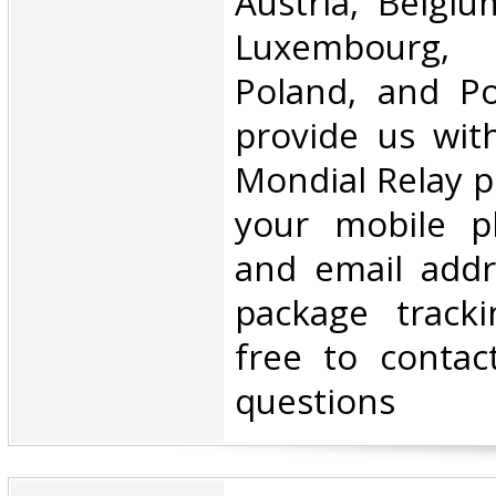
Austria, Belgium
Luxembourg, 
Poland, and Po
provide us wit
Mondial Relay po
your mobile 
and email addr
package tracki
free to contac
questions‎