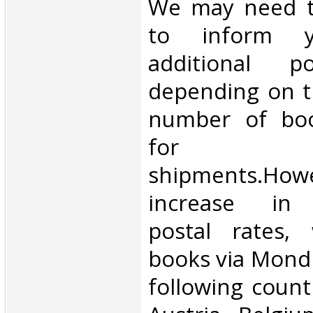
We may need t
to inform 
additional p
depending on t
number of book
for inte
shipments.Howe
increase in i
postal rates,
books via Mondi
following count