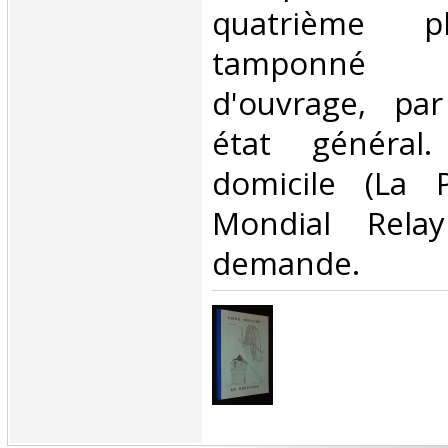
quatrième pla
tamponné
d'ouvrage, par
état général.
domicile (La 
Mondial Rela
demande.‎