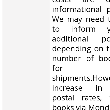
informational 
We may need t
to inform 
additional p
depending on t
number of book
for inte
shipments.Howe
increase in i
postal rates,
books via Mondi