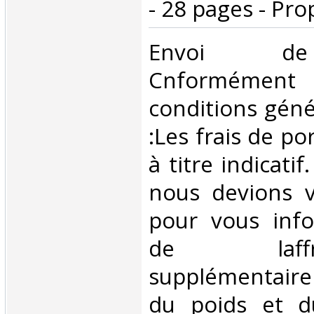
- 28 pages - Prop
‎Envoi de
Cnformém
conditions géné
:Les frais de po
à titre indicatif
nous devions v
pour vous inf
de laffran
supplémentair
du poids et 