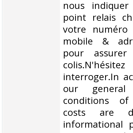
nous indiquer
point relais ch
votre numéro 
mobile & adre
pour assurer
colis.N'hésit
interroger.In a
our general
conditions of 
costs are di
informational 