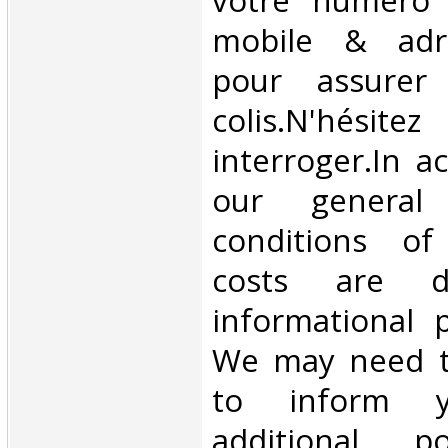
votre numéro 
mobile & adre
pour assurer
colis.N'hésit
interroger.In a
our general
conditions of 
costs are di
informational 
We may need t
to inform 
additional p