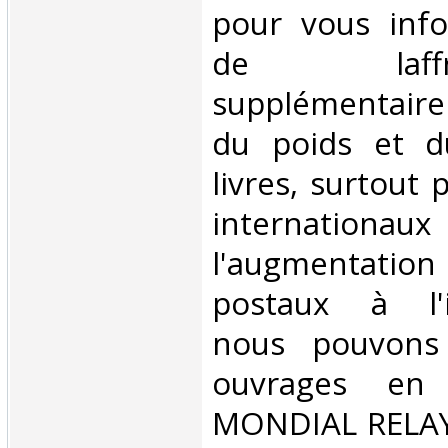
pour vous inf
de laffran
supplémentair
du poids et 
livres, surtout 
internationaux
l'augmentatio
postaux à l'in
nous pouvons 
ouvrages en 
MONDIAL RELAY 