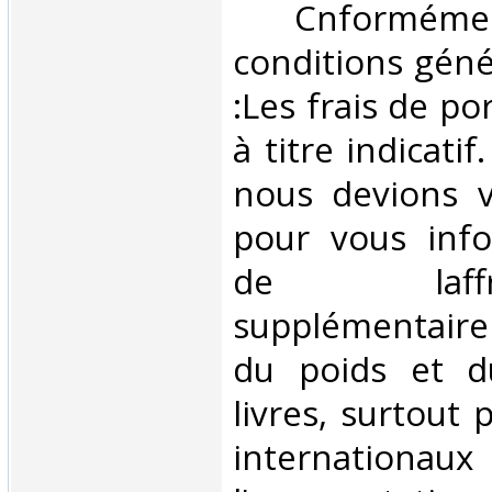
‎ Cnformé
conditions géné
:Les frais de po
à titre indicatif
nous devions v
pour vous inf
de laffran
supplémentair
du poids et 
livres, surtout 
internationaux