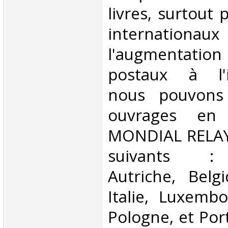
livres, surtout 
internationaux
l'augmentatio
postaux à l'in
nous pouvons 
ouvrages en 
MONDIAL RELAY 
suivants : 
Autriche, Belg
Italie, Luxembo
Pologne, et Por