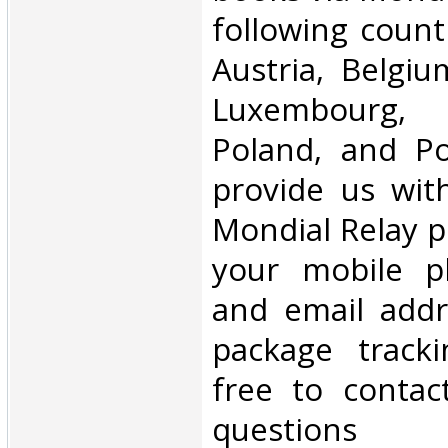
following count
Austria, Belgium
Luxembourg, 
Poland, and Po
provide us wit
Mondial Relay po
your mobile 
and email addr
package tracki
free to contac
questions‎