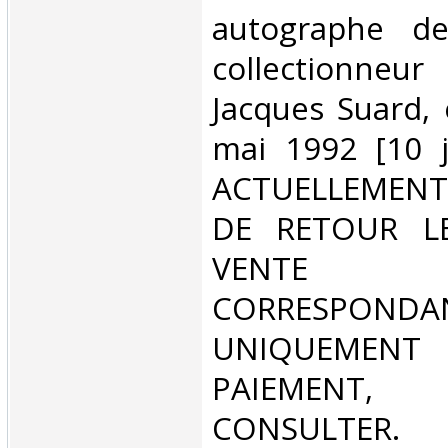
autographe de
collectionn
Jacques Suard,
mai 1992 [10 j
ACTUELLEMENT
DE RETOUR L
VENT
CORRESPONDA
UNIQUEMENT
PAIEMEN
CONSULTER.‎