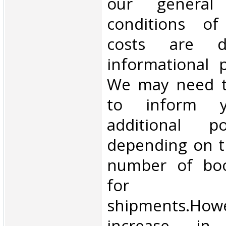
our general
conditions of 
costs are di
informational 
We may need t
to inform 
additional p
depending on t
number of book
for inte
shipments.Howe
increase in i