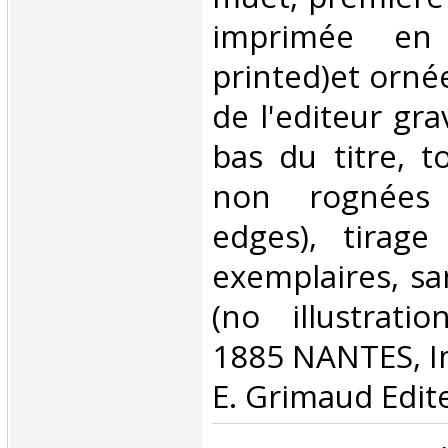
imprimée en 
printed)et orné
de l'editeur gr
bas du titre, t
non rognées 
edges), tirage
exemplaires, san
(no illustrati
1885 NANTES, Im
E. Grimaud Edite