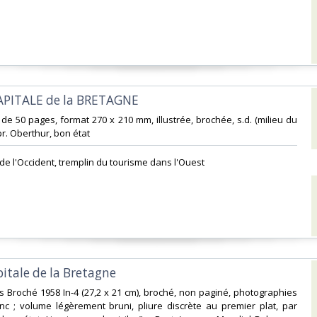
APITALE de la BRETAGNE‎
 de 50 pages, format 270 x 210 mm, illustrée, brochée, s.d. (milieu du
pr. Oberthur, bon état‎
de l'Occident, tremplin du tourisme dans l'Ouest‎
pitale de la Bretagne‎
es Broché 1958 In-4 (27,2 x 21 cm), broché, non paginé, photographies
nc ; volume légèrement bruni, pliure discrète au premier plat, par