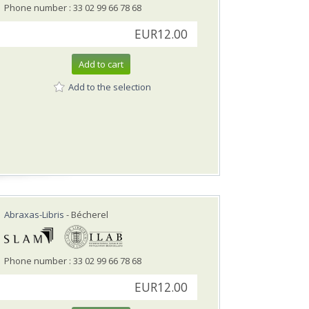
Phone number : 33 02 99 66 78 68
EUR12.00
Add to cart
Add to the selection
Abraxas-Libris
- Bécherel
Phone number : 33 02 99 66 78 68
EUR12.00