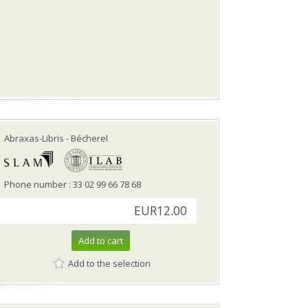
Abraxas-Libris
- Bécherel
Phone number : 33 02 99 66 78 68
EUR12.00
Add to cart
Add to the selection