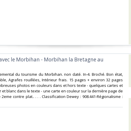
 avec le Morbihan - Morbihan la Bretagne au
emental du tourisme du Morbihan. non daté. In-4. Broché. Bon état,
le, Agrafes rouillées, Intérieur frais. 15 pages + environ 32 pages
breuses photos en couleurs dans et hors texte - quelques cartes et
 et blanc dans le texte - une carte en couleur sur la dernière page de
 2eme contre plat.. . . . Classification Dewey : 908.441-Régionalisme :