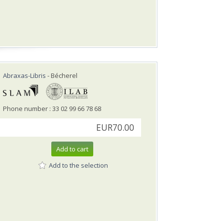
Abraxas-Libris
- Bécherel
Phone number : 33 02 99 66 78 68
EUR70.00
Add to cart
Add to the selection