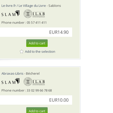
Le-livre.fr / Le Village du Livre
- Sablons
Phone number : 05 57 411 411
EUR14.90
Add to cart
Add to the selection
Abraxas-Libris
- Bécherel
Phone number : 33 02 99 66 78 68
EUR10.00
Add to cart