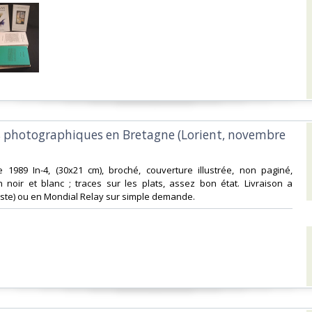
s photographiques en Bretagne (Lorient, novembre
ue 1989 In-4, (30x21 cm), broché, couverture illustrée, non paginé,
en noir et blanc ; traces sur les plats, assez bon état. Livraison a
oste) ou en Mondial Relay sur simple demande.‎