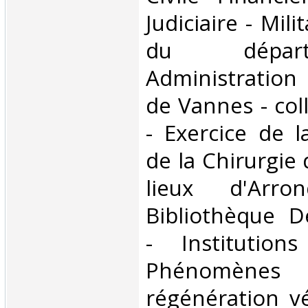
Judiciaire - Mili
du dépar
Administration
de Vannes - col
- Exercice de 
de la Chirurgie 
lieux d'Arro
Bibliothèque D
- Institution
Phénomèn
régénération v