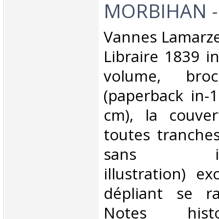
MORBIHAN - 
‎Vannes Lamarze
Libraire 1839 i
volume, broc
(paperback in-1
cm), la couve
toutes tranche
sans illust
illustration) e
dépliant se r
Notes hist