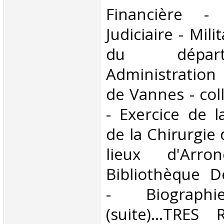
Financière - 
Judiciaire - Mili
du dépar
Administration
de Vannes - col
- Exercice de 
de la Chirurgie 
lieux d'Arro
Bibliothèque D
- Biographi
(suite)...TRES