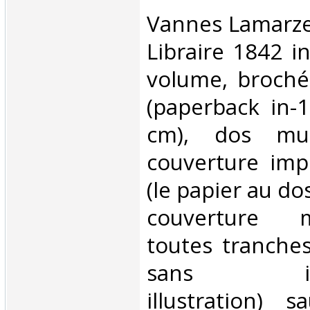
‎Vannes Lamarze
Libraire 1842 i
volume, broché
(paperback in-1
cm), dos mu
couverture imp
(le papier au do
couverture 
toutes tranche
sans illust
illustration) 