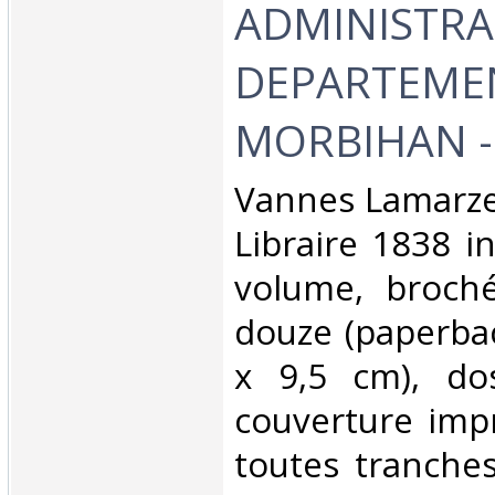
ADMINISTRA
DEPARTEME
MORBIHAN - 
‎Vannes Lamarze
Libraire 1838 i
volume, broché 
douze (paperbac
x 9,5 cm), do
couverture imp
toutes tranche