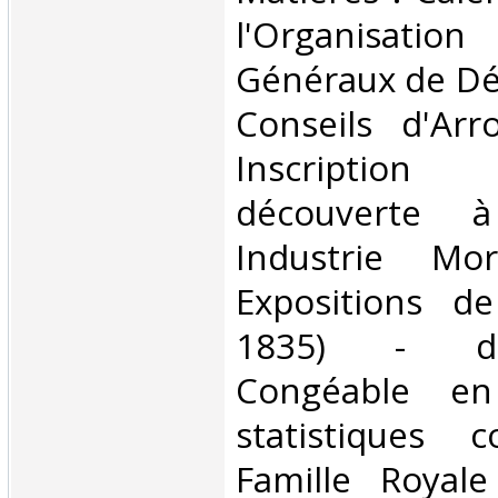
l'Organisation
Généraux de Dé
Conseils d'Arr
Inscripti
découverte 
Industrie Mor
Expositions d
1835) - d
Congéable en
statistiques 
Famille Royal