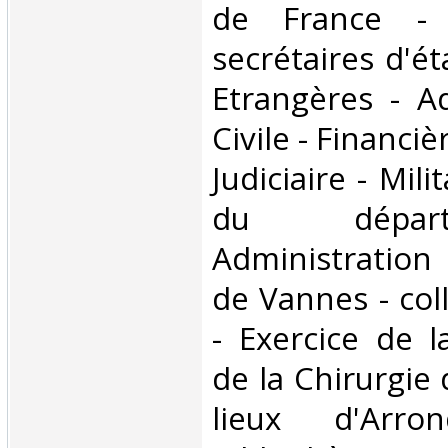
de France - 
secrétaires d'ét
Etrangères - Ad
Civile - Financiè
Judiciaire - Mili
du dépar
Administration
de Vannes - col
- Exercice de 
de la Chirurgie 
lieux d'Arro