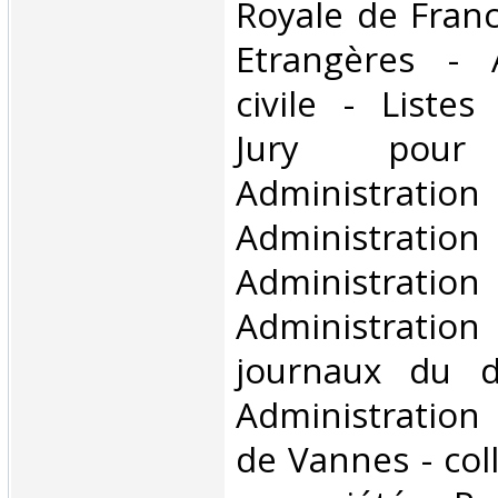
Royale de Franc
Etrangères - A
civile - Liste
Jury pou
Administration
Administration
Administration
Administratio
journaux du d
Administration
de Vannes - col