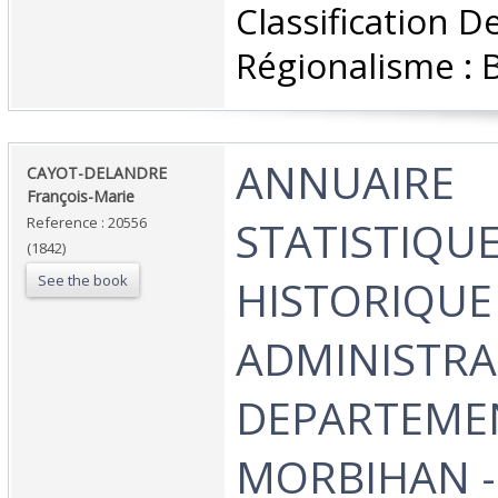
Classification D
Régionalisme : 
‎ANNUAIRE
‎CAYOT-DELANDRE
François-Marie ‎
STATISTIQUE
Reference : 20556
(1842)
See the book
HISTORIQUE
ADMINISTRA
DEPARTEME
MORBIHAN - 