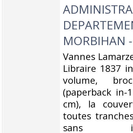
ADMINISTRA
DEPARTEME
MORBIHAN - 
‎Vannes Lamarze
Libraire 1837 i
volume, broc
(paperback in-1
cm), la couve
toutes tranche
sans illust