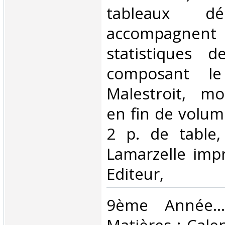
tableaux dé
accompagnent
statistiques 
composant l
Malestroit, mou
en fin de volum
2 p. de table
Lamarzelle impr
Editeur, ‎
‎9ème Année....