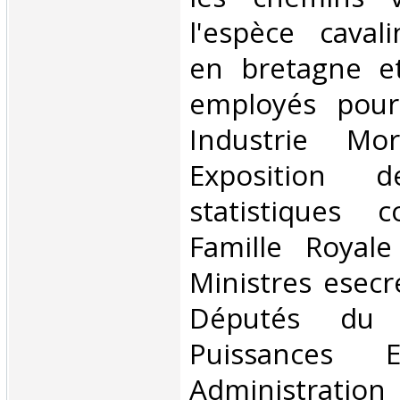
l'espèce cavali
en bretagne e
employés pour 
Industrie Mor
Exposition 
statistiques 
Famille Royal
Ministres esecré
Députés du 
Puissances E
Administratio