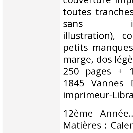
toutes tranche
sans illust
illustration), 
petits manques
marge, dos lég
250 pages + 1
1845 Vannes D
imprimeur-Librai
‎12ème Année...
Matières : Calen