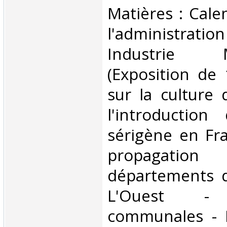
Matières : Calen
l'administratio
Industrie Mo
(Exposition de 
sur la culture 
l'introduction 
sérigène en Fra
propagatio
départements 
L'Ouest - s
communales - F