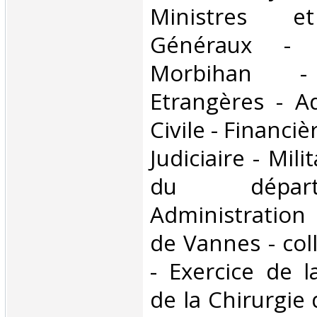
Ministres et
Généraux - 
Morbihan - 
Etrangères - Ad
Civile - Financiè
Judiciaire - Mili
du dépar
Administration
de Vannes - col
- Exercice de 
de la Chirurgie 