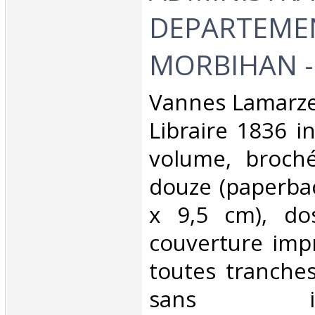
DEPARTEME
MORBIHAN - 
‎Vannes Lamarze
Libraire 1836 i
volume, broché 
douze (paperbac
x 9,5 cm), do
couverture imp
toutes tranche
sans illust