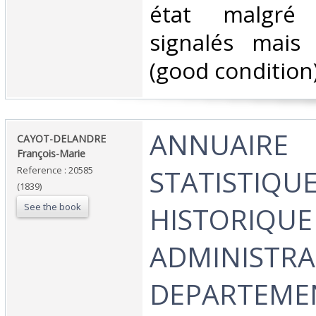
état malgré 
signalés mais
(good condition)
‎ANNUAIRE
‎CAYOT-DELANDRE
François-Marie ‎
STATISTIQUE
Reference : 20585
(1839)
See the book
HISTORIQUE
ADMINISTRA
DEPARTEME