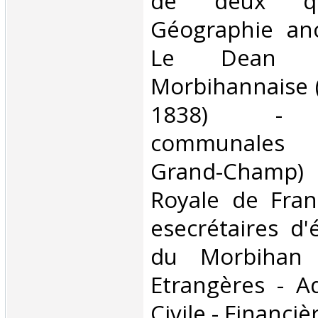
de deux qu
Géographie an
Le Dean -
Morbihannaise (
1838) - st
communales 
Grand-Champ
Royale de Fran
esecrétaires d'
du Morbihan 
Etrangères - Ad
Civile - Financiè