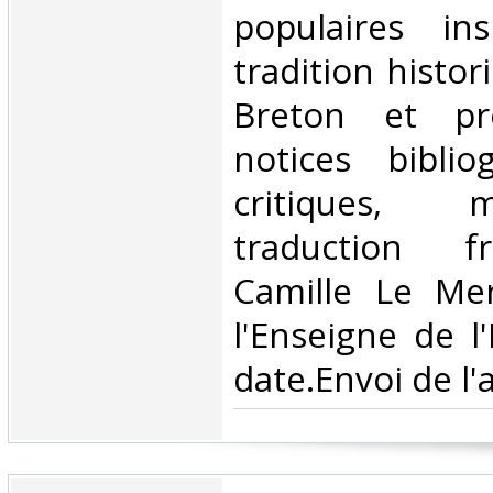
populaires in
tradition histo
Breton et pr
notices biblio
critiques, 
traduction f
Camille Le Mer
l'Enseigne de l
date.Envoi de l'a