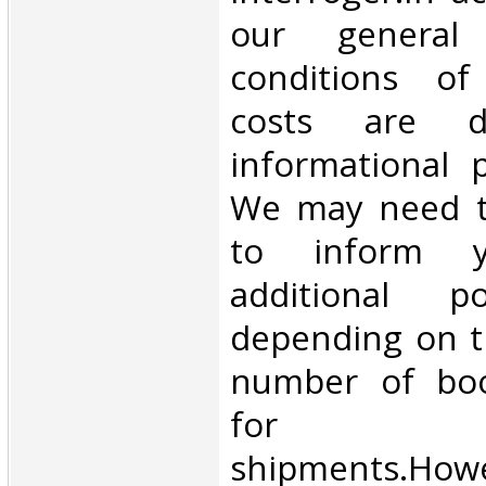
our general
conditions of 
costs are di
informational 
We may need t
to inform 
additional p
depending on t
number of book
for inte
shipments.Howe