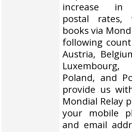
increase in i
postal rates,
books via Mondi
following count
Austria, Belgium
Luxembourg, 
Poland, and Po
provide us wit
Mondial Relay po
your mobile 
and email addr