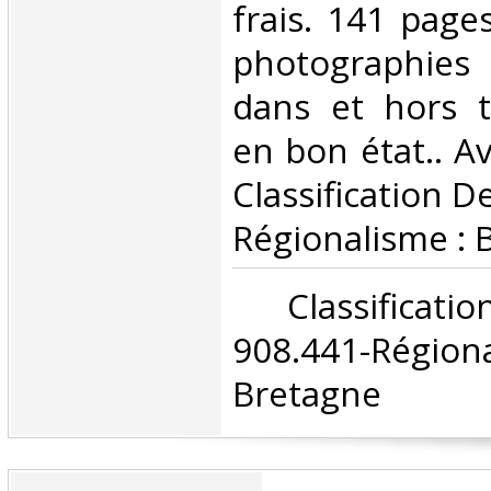
frais. 141 pag
photographies
dans et hors t
en bon état.. Av
Classification D
Régionalisme : 
‎ Classifica
908.441-Rég
Bretagne‎