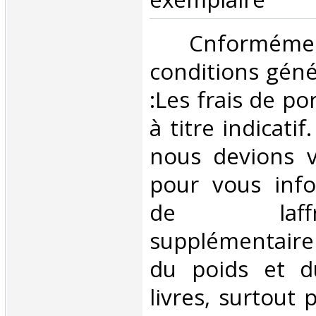
‎ Cnformé
conditions géné
:Les frais de po
à titre indicatif
nous devions v
pour vous inf
de laffran
supplémentair
du poids et 
livres, surtout 