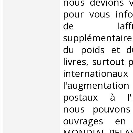
nous devions v
pour vous inf
de laffran
supplémentair
du poids et 
livres, surtout 
internationaux
l'augmentatio
postaux à l'in
nous pouvons 
ouvrages en 
MONDIAL RELAY 