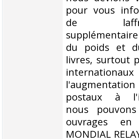
pour vous inf
de laffran
supplémentair
du poids et 
livres, surtout 
internationaux
l'augmentatio
postaux à l'in
nous pouvons 
ouvrages en 
MONDIAL RELAY 