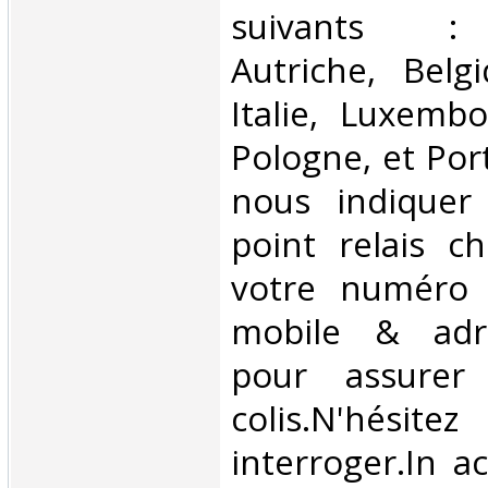
suivants : 
Autriche, Belg
Italie, Luxembo
Pologne, et Por
nous indiquer
point relais ch
votre numéro 
mobile & adre
pour assurer
colis.N'hésit
interroger.In a