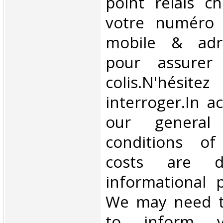
point relais ch
votre numéro 
mobile & adre
pour assurer
colis.N'hésit
interroger.In a
our general
conditions of 
costs are di
informational 
We may need t
to inform 