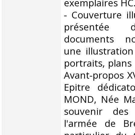
exemplaires HC.
- Couverture il
présentée d
documents no
une illustratio
portraits, plans
Avant-propos XV
Epitre dédicat
MOND, Née Maï
souvenir des
l'armée de Br