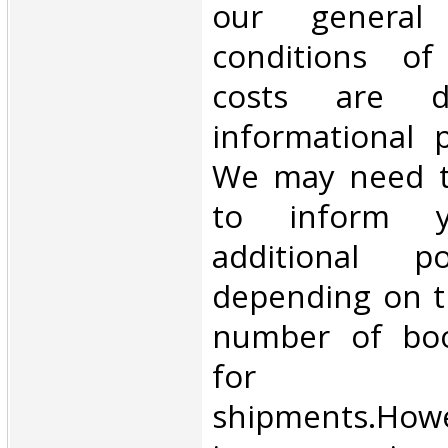
our general
conditions of 
costs are di
informational 
We may need t
to inform 
additional p
depending on t
number of book
for inte
shipments.Howe