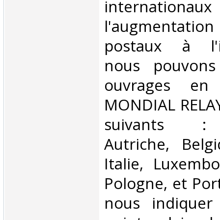
internationaux
l'augmentatio
postaux à l'in
nous pouvons 
ouvrages en 
MONDIAL RELAY 
suivants : 
Autriche, Belg
Italie, Luxembo
Pologne, et Por
nous indiquer