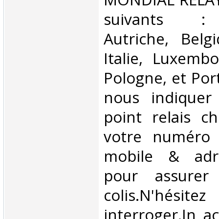
suivants : 
Autriche, Belg
Italie, Luxembo
Pologne, et Por
nous indiquer
point relais ch
votre numéro 
mobile & adre
pour assurer
colis.N'hésit
interroger.In a