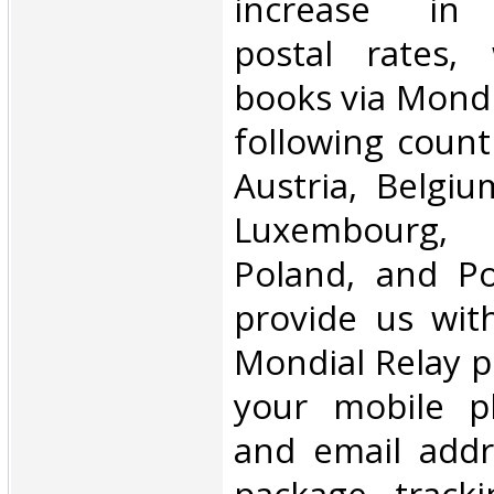
increase in i
postal rates,
books via Mondi
following count
Austria, Belgium
Luxembourg, 
Poland, and Po
provide us wit
Mondial Relay po
your mobile 
and email addr