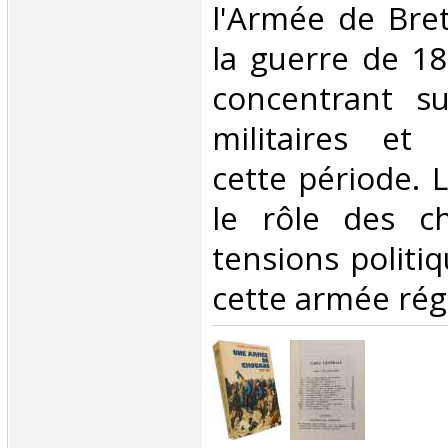
l'Armée de Bre
la guerre de 1
concentrant su
militaires et 
cette période. L
le rôle des c
tensions politi
cette armée rég