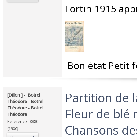
Fortin 1915 appr
‎ Bon état Petit 
‎Partition de 
‎[Dillon ] - ‎ ‎Botrel
Théodore - Botrel
Théodore - Botrel
Fleur de blé 
Théodore‎
Reference : 8880
Chansons des
(1900)