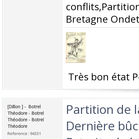
conflits,Part
Bretagne Ondet 
‎ Très bon état P
‎Partition de 
‎[Dillon ] - ‎ ‎Botrel
Théodore - Botrel
Théodore - Botrel
Dernière bûc
Théodore‎
Reference : 94331