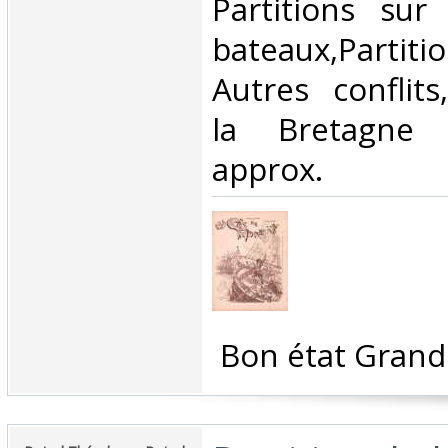
‎Partitions su
bateaux,Parti
Autres conflits
la Bretagne
approx.‎
‎ Bon état Grand