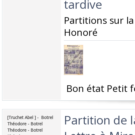
tardive ‎
‎Partitions sur 
Honoré ‎
‎ Bon état Petit 
‎Partition de 
‎[Truchet Abel ] - ‎ ‎Botrel
Théodore - Botrel
Théodore - Botrel