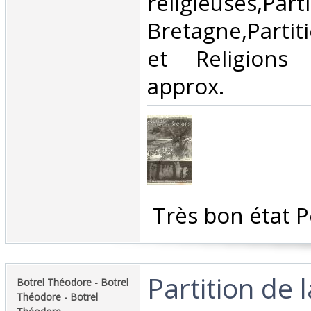
religieuses,Par
Bretagne,Partiti
et Religions
approx.‎
‎ Très bon état P
‎Partition de 
‎Botrel Théodore - Botrel
Théodore - Botrel