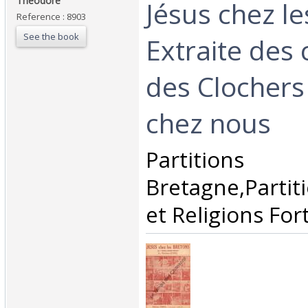
Théodore‎
Jésus chez l
Reference : 8903
See the book
Extraite des
des Clochers
chez nous ‎
‎Partitio
Bretagne,Partiti
et Religions Forti