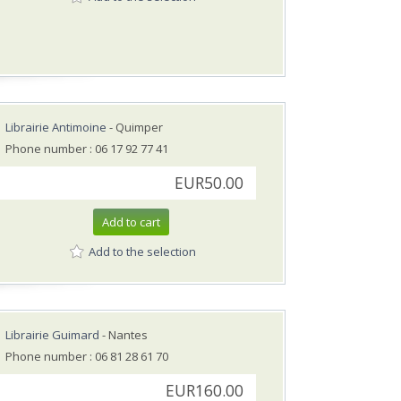
Librairie Antimoine
- Quimper
Phone number : 06 17 92 77 41
EUR50.00
Add to cart
Add to the selection
Librairie Guimard
- Nantes
Phone number : 06 81 28 61 70
EUR160.00