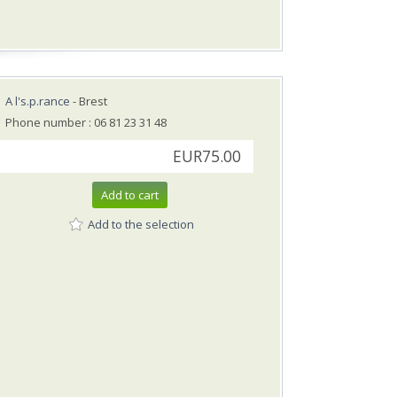
A l's.p.rance
- Brest
Phone number : 06 81 23 31 48
EUR75.00
Add to cart
Add to the selection