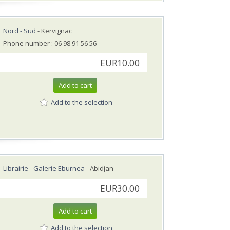
Nord - Sud
- Kervignac
Phone number : 06 98 91 56 56
EUR10.00
Add to cart
Add to the selection
Librairie - Galerie Eburnea
- Abidjan
EUR30.00
Add to cart
Add to the selection