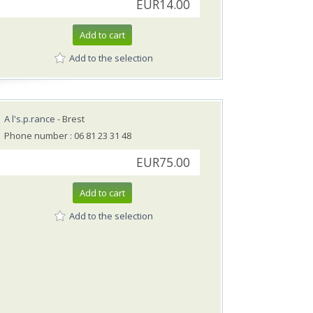
EUR14.00
Add to cart
Add to the selection
A l's.p.rance
- Brest
Phone number : 06 81 23 31 48
EUR75.00
Add to cart
Add to the selection