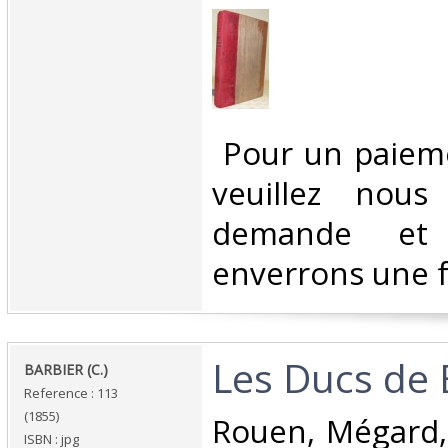
‎ Pour un paiem
veuillez nous
demande et
enverrons une f
‎Les Ducs de 
‎BARBIER (C.)‎
Reference : 113
(1855)
‎Rouen, Mégard,
ISBN : jpg