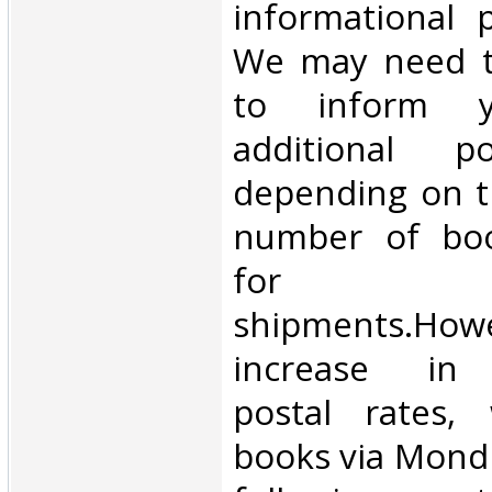
informational 
We may need t
to inform 
additional p
depending on t
number of book
for inte
shipments.Howe
increase in i
postal rates,
books via Mondi