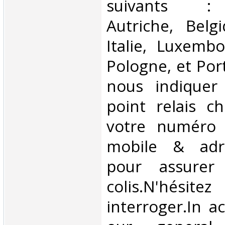
suivants : 
Autriche, Belg
Italie, Luxembo
Pologne, et Por
nous indiquer
point relais ch
votre numéro 
mobile & adre
pour assurer
colis.N'hésit
interroger.In a