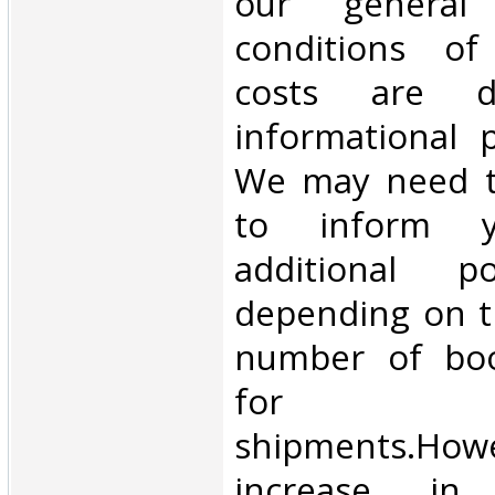
our general
conditions of 
costs are di
informational 
We may need t
to inform 
additional p
depending on t
number of book
for inte
shipments.Howe
increase in i