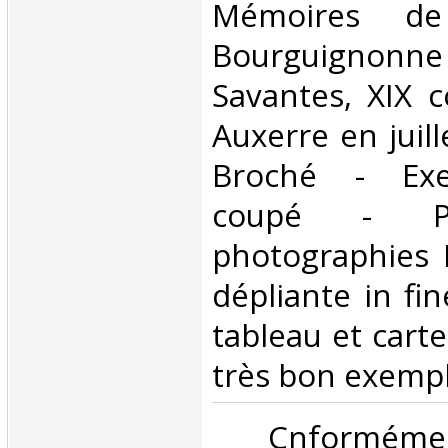
Mémoires de 
Bourguignonne
Savantes, XIX 
Auxerre en juill
Broché - Exe
coupé - P
photographies 
dépliante in fi
tableau et carte
très bon exempl
‎ Cnformé