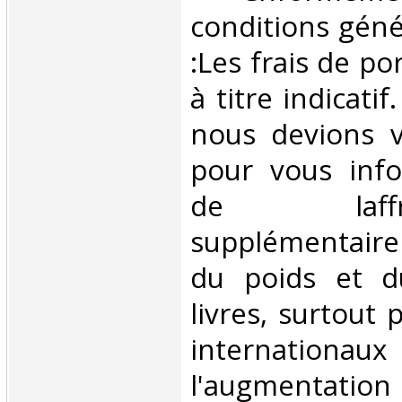
conditions géné
:Les frais de po
à titre indicatif
nous devions v
pour vous inf
de laffran
supplémentair
du poids et 
livres, surtout 
internationaux
l'augmentatio