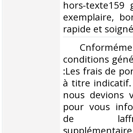
hors-texte159 
exemplaire, bo
rapide et soigné
‎ Cnformé
conditions géné
:Les frais de po
à titre indicatif
nous devions v
pour vous inf
de laffran
supplémentair