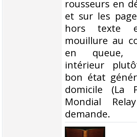
rousseurs en d
et sur les pag
hors texte e
mouillure au c
en queue, p
intérieur plutô
bon état généra
domicile (La 
Mondial Rela
demande.‎