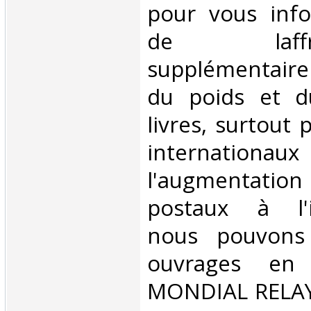
pour vous inf
de laffran
supplémentair
du poids et 
livres, surtout 
internationaux
l'augmentatio
postaux à l'in
nous pouvons 
ouvrages en 
MONDIAL RELAY 