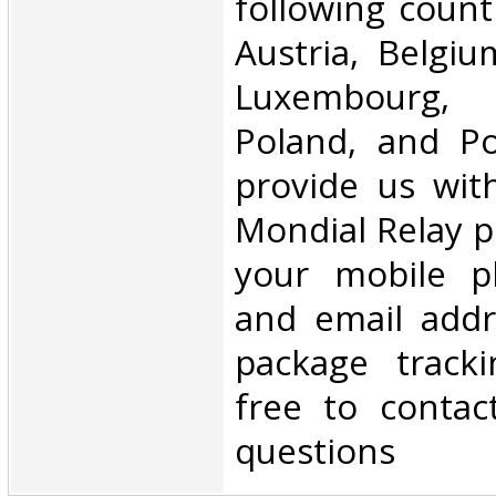
following count
Austria, Belgium
Luxembourg, 
Poland, and Po
provide us wit
Mondial Relay po
your mobile 
and email addr
package tracki
free to contac
questions‎