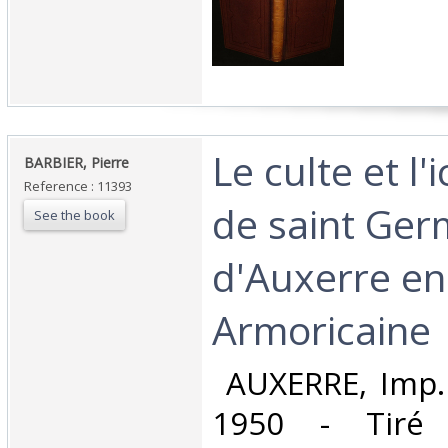
‎Le culte et l
‎BARBIER, Pierre‎
Reference : 11393
de saint Ger
See the book
d'Auxerre en
Armoricaine‎
‎ AUXERRE, Imp. 
1950 - Tiré