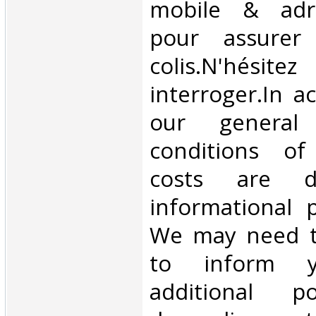
mobile & adre
pour assurer
colis.N'hésit
interroger.In a
our general
conditions of 
costs are di
informational 
We may need t
to inform 
additional p