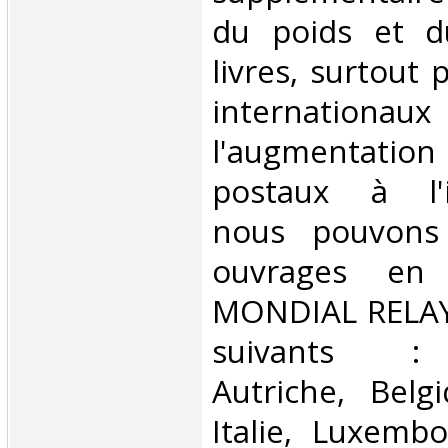
du poids et 
livres, surtout 
internationaux
l'augmentatio
postaux à l'in
nous pouvons 
ouvrages en 
MONDIAL RELAY 
suivants : 
Autriche, Belg
Italie, Luxembo