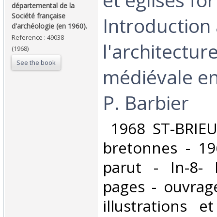
départemental de la
Société française
Introduction 
d'archéologie (en 1960).‎
Reference : 49038
l'architecture
(1968)
See the book
médiévale en
P. Barbier‎
‎ 1968 ST-BRIEU
bretonnes - 196
parut - In-8-
pages - ouvrag
illustrations 