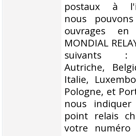
postaux à l'in
nous pouvons 
ouvrages en 
MONDIAL RELAY 
suivants : 
Autriche, Belg
Italie, Luxembo
Pologne, et Por
nous indiquer
point relais ch
votre numéro 