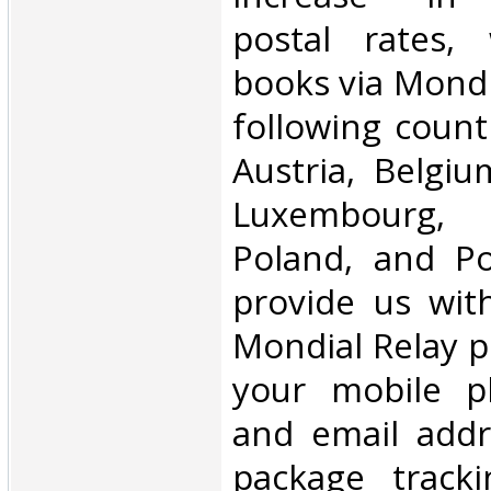
postal rates,
books via Mondi
following count
Austria, Belgium
Luxembourg, 
Poland, and Po
provide us wit
Mondial Relay po
your mobile 
and email addr
package tracki