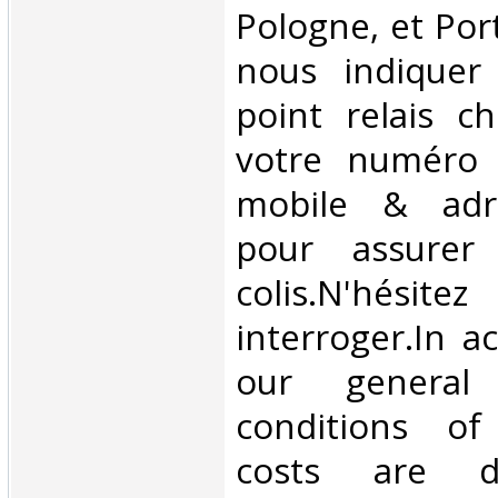
Pologne, et Por
nous indiquer
point relais ch
votre numéro 
mobile & adre
pour assurer
colis.N'hésit
interroger.In a
our general
conditions of 
costs are di