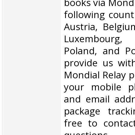
books via Mondi
following count
Austria, Belgium
Luxembourg, 
Poland, and Po
provide us wit
Mondial Relay po
your mobile 
and email addr
package tracki
free to contac