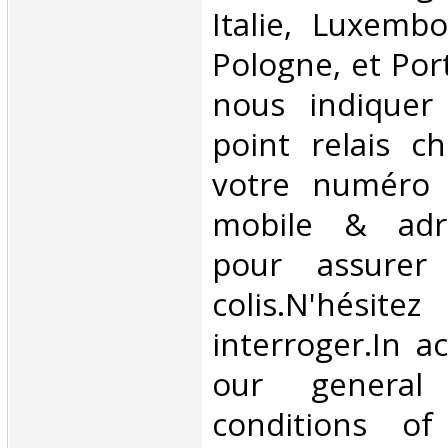
Italie, Luxembo
Pologne, et Por
nous indiquer
point relais ch
votre numéro 
mobile & adre
pour assurer
colis.N'hésit
interroger.In a
our general
conditions of 