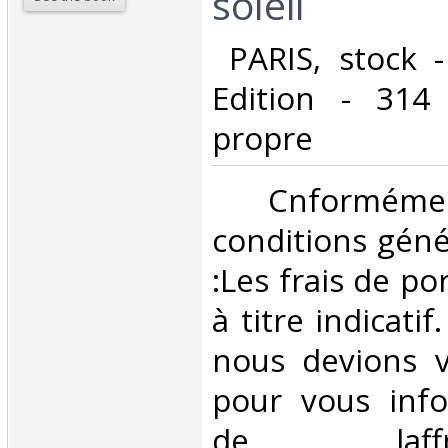
soleil‎
‎ PARIS, stock 
Edition - 314
propre‎
‎ Cnformé
conditions géné
:Les frais de po
à titre indicatif
nous devions v
pour vous inf
de laffran