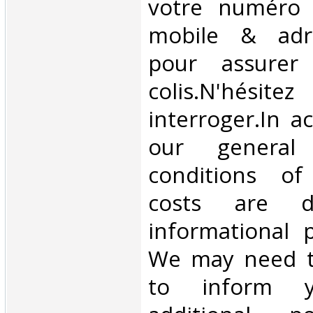
votre numéro 
mobile & adre
pour assurer
colis.N'hésit
interroger.In a
our general
conditions of 
costs are di
informational 
We may need t
to inform 