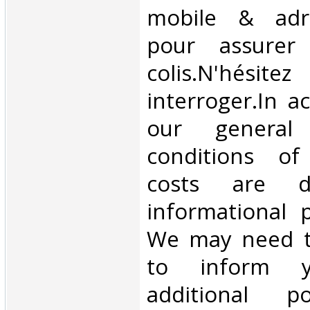
mobile & adre
pour assurer
colis.N'hésit
interroger.In a
our general
conditions of 
costs are di
informational 
We may need t
to inform 
additional p