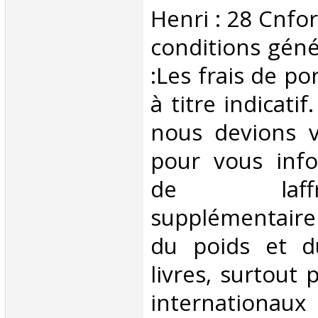
Henri : 28 Cnf
conditions géné
:Les frais de po
à titre indicatif
nous devions v
pour vous inf
de laffran
supplémentair
du poids et 
livres, surtout 
internationaux