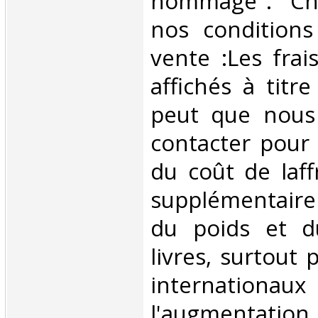
hommage". Cn
nos conditions
vente :Les frai
affichés à titre 
peut que nous
contacter pour
du coût de laf
supplémentair
du poids et 
livres, surtout 
internationaux
l'augmentatio