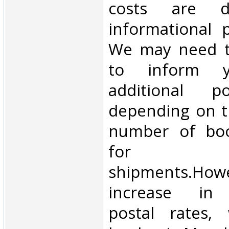
costs are di
informational 
We may need t
to inform 
additional p
depending on t
number of book
for inte
shipments.Howe
increase in i
postal rates,