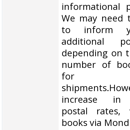
informational 
We may need t
to inform 
additional p
depending on t
number of book
for inte
shipments.Howe
increase in i
postal rates,
books via Mondi