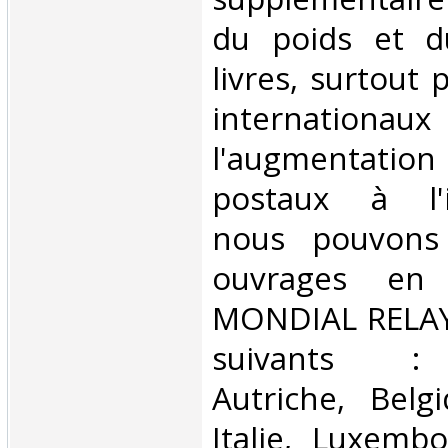
du poids et 
livres, surtout 
internationaux
l'augmentatio
postaux à l'in
nous pouvons 
ouvrages en 
MONDIAL RELAY 
suivants : 
Autriche, Belg
Italie, Luxembo