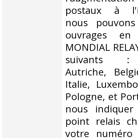
postaux à l'in
nous pouvons 
ouvrages en 
MONDIAL RELAY 
suivants : 
Autriche, Belg
Italie, Luxembo
Pologne, et Por
nous indiquer
point relais ch
votre numéro 