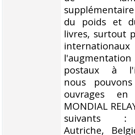
supplémentair
du poids et 
livres, surtout 
internationaux
l'augmentatio
postaux à l'in
nous pouvons 
ouvrages en 
MONDIAL RELAY 
suivants : 
Autriche, Belg