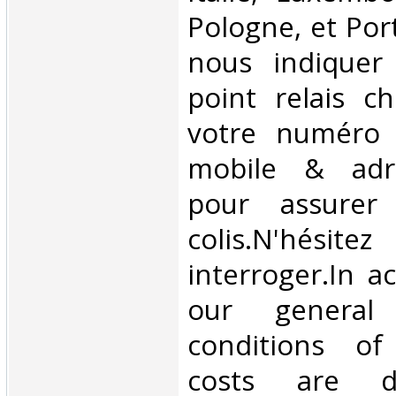
Pologne, et Por
nous indiquer
point relais ch
votre numéro 
mobile & adre
pour assurer
colis.N'hésit
interroger.In a
our general
conditions of 
costs are di