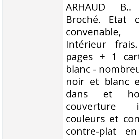
‎ARHAUD B.. 
Broché. Etat d
convenable, 
Intérieur frai
pages + 1 car
blanc - nombre
noir et blanc 
dans et ho
couverture i
couleurs et con
contre-plat e