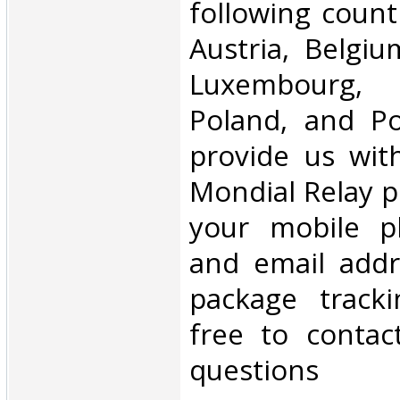
following count
Austria, Belgium
Luxembourg, 
Poland, and Po
provide us wit
Mondial Relay po
your mobile 
and email addr
package tracki
free to contac
questions‎