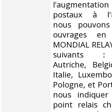
l'augmentatio
postaux à l'in
nous pouvons 
ouvrages en 
MONDIAL RELAY 
suivants : 
Autriche, Belg
Italie, Luxembo
Pologne, et Por
nous indiquer
point relais ch