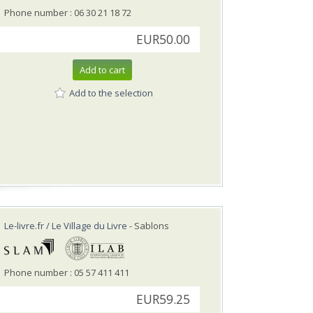
Phone number : 06 30 21 18 72
EUR50.00
Add to cart
Add to the selection
Le-livre.fr / Le Village du Livre
- Sablons
Phone number : 05 57 411 411
EUR59.25