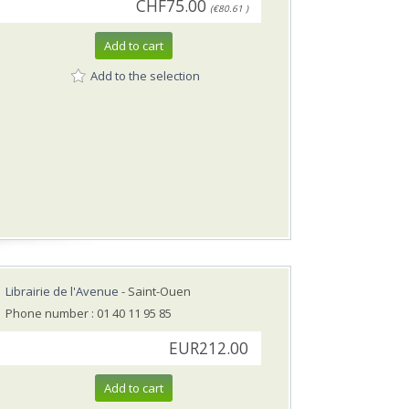
CHF75.00
(€80.61 )
Add to cart
Add to the selection
Librairie de l'Avenue
- Saint-Ouen
Phone number : 01 40 11 95 85
EUR212.00
Add to cart