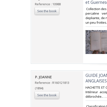
et Guernese
Reference : 10988
‎ Collection de
See the book
percaline ve
depliante, de 
un peu frottes.
‎GUIDE JO
‎P. JOANNE‎
ANGLAISES 
Reference : R160121813
‎HACHETTE ET C
(1894)
Intérieur acc
See the book
débrochée.. . .
‎ Classificatio