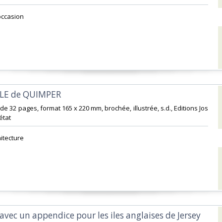
occasion ‎
LE de QUIMPER‎
de 32 pages, format 165 x 220 mm, brochée, illustrée, s.d., Editions Jos
tat‎
hitecture‎
 avec un appendice pour les iles anglaises de Jersey