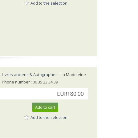
Add to the selection
Livres anciens & Autographes
- La Madeleine
Phone number : 06 35 23 34 39
EUR180.00
Add to cart
Add to the selection