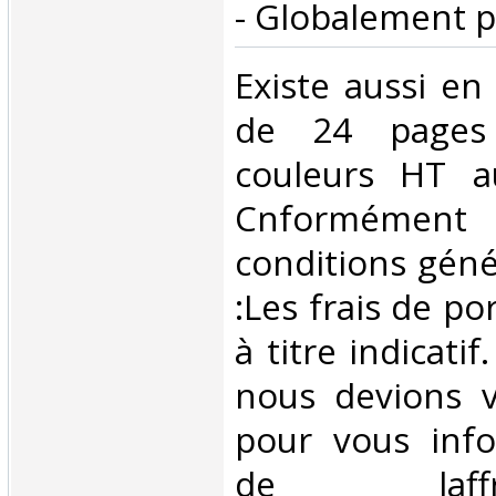
- Globalement p
‎Existe aussi e
de 24 pages 
couleurs HT a
Cnformém
conditions géné
:Les frais de po
à titre indicatif
nous devions v
pour vous inf
de laffran