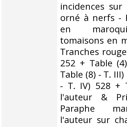
incidences sur 
orné à nerfs - 
en maroqu
tomaisons en m
Tranches rouges
252 + Table (4)
Table (8) - T. III
- T. IV) 528 + 
l'auteur & Pri
Paraphe man
l'auteur sur c