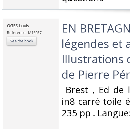
‎EN BRETAGNE
‎OGES Louis‎
Reference : M16037
légendes et 
See the book
Illustrations 
de Pierre Pér
‎ Brest , Ed de 
in8 carré toile é
235 pp . Langue: