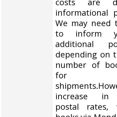
costs are di
informational 
We may need t
to inform 
additional p
depending on t
number of book
for inte
shipments.Howe
increase in i
postal rates,