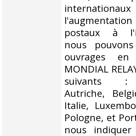
internationaux
l'augmentatio
postaux à l'in
nous pouvons 
ouvrages en 
MONDIAL RELAY 
suivants : 
Autriche, Belg
Italie, Luxembo
Pologne, et Por
nous indiquer