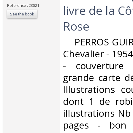
livre de la C
Reference : 23821
See the book
Rose‎
‎ PERROS-GUI
Chevalier - 1954
- couverture 
grande carte dé
Illustrations c
dont 1 de robi
illustrations Nb
pages - bon e