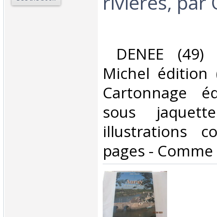
rivières, par
‎ DENEE (49) 
Michel édition 
Cartonnage édi
sous jaquette
illustrations 
pages - Comme 