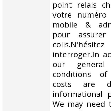
point relais ch
votre numéro 
mobile & adre
pour assurer
colis.N'hésit
interroger.In a
our general
conditions of 
costs are di
informational 
We may need t