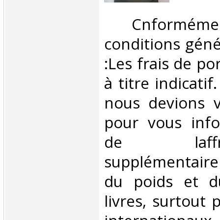
‎ Cnformé
conditions géné
:Les frais de po
à titre indicatif
nous devions v
pour vous inf
de laffran
supplémentair
du poids et 
livres, surtout 