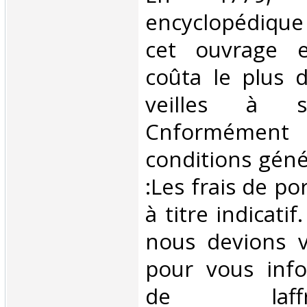
encyclopédique
cet ouvrage e
coûta le plus 
veilles à s
Cnformém
conditions géné
:Les frais de po
à titre indicatif
nous devions v
pour vous inf
de laffran