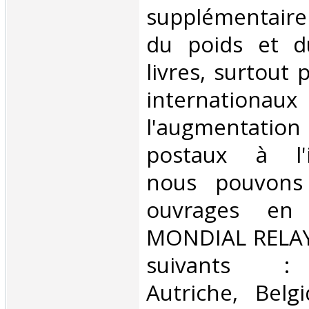
supplémentair
du poids et 
livres, surtout 
internationaux
l'augmentatio
postaux à l'in
nous pouvons 
ouvrages en 
MONDIAL RELAY 
suivants : 
Autriche, Belg