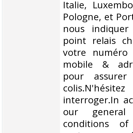
Italie, Luxembo
Pologne, et Por
nous indiquer
point relais ch
votre numéro 
mobile & adre
pour assurer
colis.N'hésit
interroger.In a
our general
conditions of 