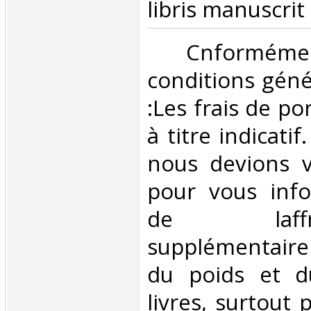
libris manuscrit‎
‎ Cnformé
conditions géné
:Les frais de po
à titre indicatif
nous devions v
pour vous inf
de laffran
supplémentair
du poids et 
livres, surtout 