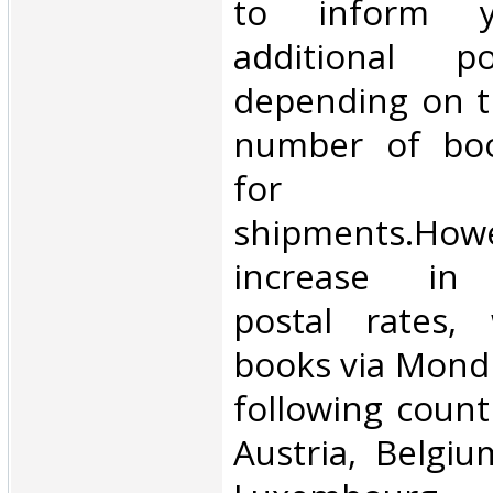
to inform 
additional p
depending on t
number of book
for inte
shipments.Howe
increase in i
postal rates,
books via Mondi
following count
Austria, Belgium