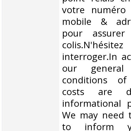
votre numéro 
mobile & adre
pour assurer
colis.N'hésit
interroger.In a
our general
conditions of 
costs are di
informational 
We may need t
to inform 