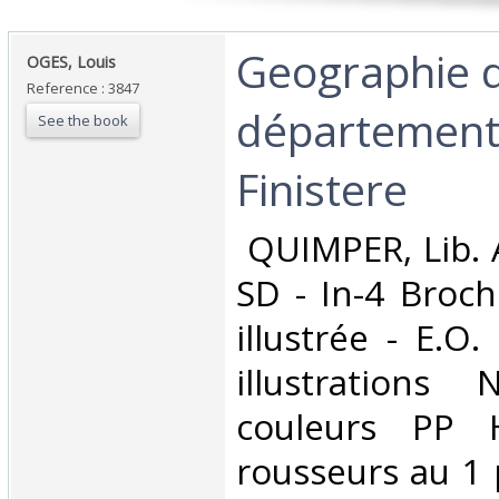
‎Geographie 
‎OGES, Louis‎
Reference : 3847
département
See the book
Finistere ‎
‎ QUIMPER, Lib. 
SD - In-4 Broch
illustrée - E.O
illustrations
couleurs PP 
rousseurs au 1 