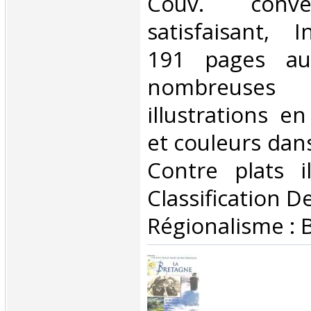
Couv. conve
satisfaisant, I
191 pages au
nombreuses
illustrations e
et couleurs dans
Contre plats il
Classification D
Régionalisme : 