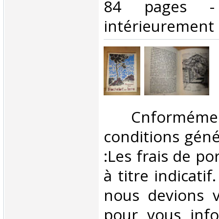
84 pages - 
intérieurement ‎
‎ Cnformé
conditions géné
:Les frais de po
à titre indicatif
nous devions v
pour vous inf