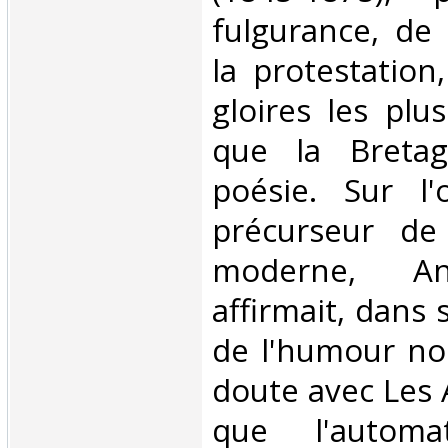
fulgurance, de 
la protestation
gloires les plu
que la Breta
poésie. Sur l
précurseur de 
moderne, An
affirmait, dans
de l'humour noi
doute avec Les
que l'automa