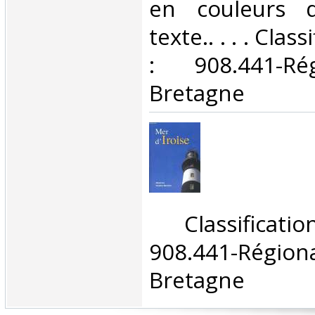
en couleurs 
texte.. . . . Cla
: 908.441-Ré
Bretagne‎
‎ Classifica
908.441-Rég
Bretagne‎