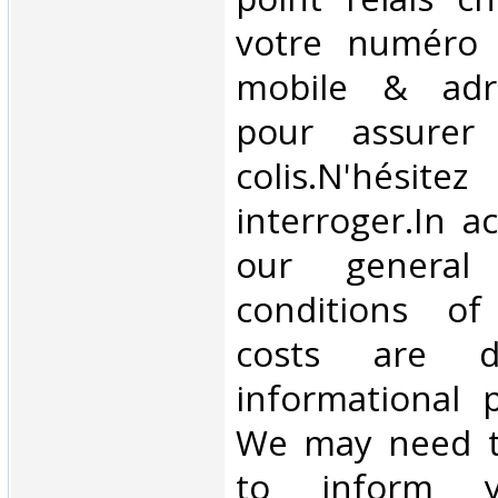
votre numéro 
mobile & adre
pour assurer
colis.N'hésit
interroger.In a
our general
conditions of 
costs are di
informational 
We may need t
to inform 