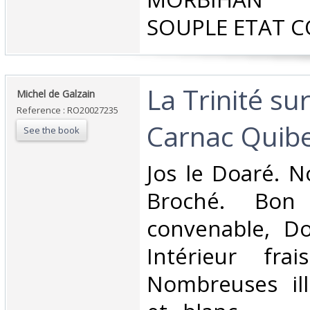
SOUPLE ETAT C
‎La Trinité s
‎Michel de Galzain‎
Reference : RO20027235
Carnac Quibe
See the book
‎Jos le Doaré. N
Broché. Bon 
convenable, Dos
Intérieur fra
Nombreuses ill