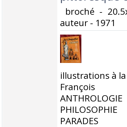
‎ broché - 20.
auteur - 1971‎
‎illustrations à 
Françoi
ANTHROLOG
PHILOSOPHIE 
PARADES‎