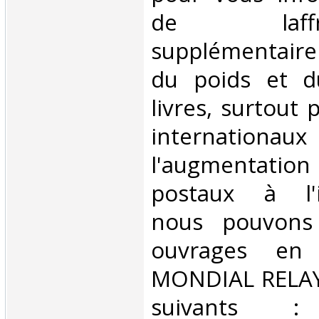
de laffran
supplémentair
du poids et 
livres, surtout 
internationaux
l'augmentatio
postaux à l'in
nous pouvons 
ouvrages en 
MONDIAL RELAY 
suivants : 