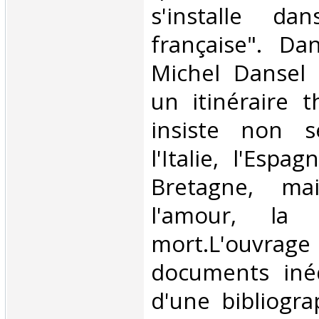
s'installe da
française". Da
Michel Dansel
un itinéraire 
insiste non s
l'Italie, l'Espa
Bretagne, ma
l'amour, la
mort.L'ouvrage 
documents inéd
d'une bibliogra