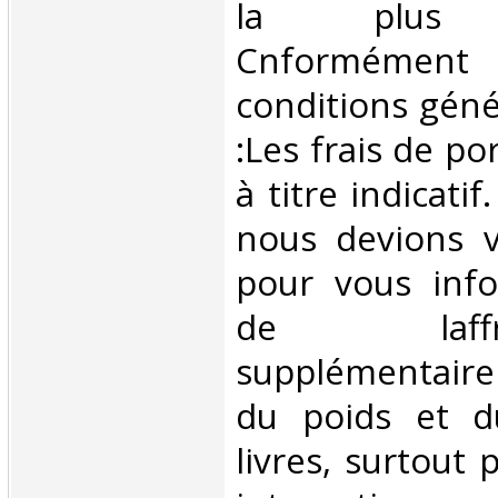
la plus e
Cnformém
conditions géné
:Les frais de po
à titre indicatif
nous devions v
pour vous inf
de laffran
supplémentair
du poids et 
livres, surtout 