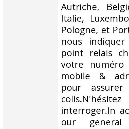
Autriche, Belg
Italie, Luxembo
Pologne, et Por
nous indiquer
point relais ch
votre numéro 
mobile & adre
pour assurer
colis.N'hésit
interroger.In a
our general