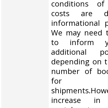
conditions of 
costs are di
informational 
We may need t
to inform 
additional p
depending on t
number of book
for inte
shipments.Howe
increase in i