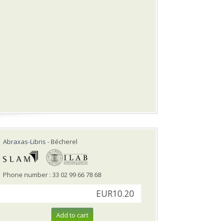
Abraxas-Libris
- Bécherel
Phone number : 33 02 99 66 78 68
EUR10.20
Add to cart