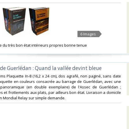
6 Images
he du très bon état intérieurs propres bonne tenue‎
 de Guerlédan : Quand la vallée devint bleue‎
films Plaquette In-8 (16,2 x 24 cm), dos agrafé, non paginé, sans date
plaquette en couleurs consacrée au barrage de Guerlédan, avec une
 panoramique (en double exemplaire) de l'Assec de Guerlédan ;
 et frottements aux plats, par ailleurs bon état. Livraison a domicile
en Mondial Relay sur simple demande.‎