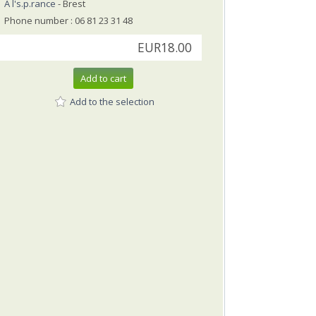
A l's.p.rance
- Brest
Phone number : 06 81 23 31 48
EUR18.00
Add to cart
Add to the selection