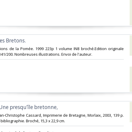
es Bretons.‎
tions de la Pomée. 1999 223p 1 volume IN8 broché.Edition originale
1/200. Nombreuses illustrations. Envoi de l'auteur. ‎
 Une presqu’île bretonne, ‎
ean-Christophe Cassard, Imprimerie de Bretagne, Morlaix, 2003, 139 p.
 bibliographie. Broché, 15,3 x 22,9 cm. ‎