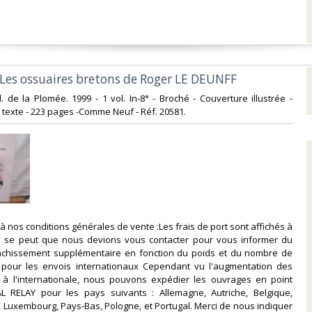
 Les ossuaires bretons de Roger LE DEUNFF‎
. de la Plomée. 1999 - 1 vol. In-8° - Broché - Couverture illustrée -
n texte - 223 pages -Comme Neuf - Réf. 20581.‎
à nos conditions générales de vente :Les frais de port sont affichés à
f. Il se peut que nous devions vous contacter pour vous informer du
anchissement supplémentaire en fonction du poids et du nombre de
ut pour les envois internationaux Cependant vu l'augmentation des
x à l'internationale, nous pouvons expédier les ouvrages en point
L RELAY pour les pays suivants : Allemagne, Autriche, Belgique,
e, Luxembourg, Pays-Bas, Pologne, et Portugal. Merci de nous indiquer