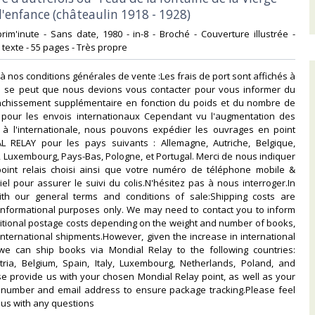
'enfance (châteaulin 1918 - 1928)‎
rim'inute - Sans date, 1980 - in-8 - Broché - Couverture illustrée -
n texte - 55 pages - Très propre‎
à nos conditions générales de vente :Les frais de port sont affichés à
f. Il se peut que nous devions vous contacter pour vous informer du
anchissement supplémentaire en fonction du poids et du nombre de
ut pour les envois internationaux Cependant vu l'augmentation des
x à l'internationale, nous pouvons expédier les ouvrages en point
L RELAY pour les pays suivants : Allemagne, Autriche, Belgique,
e, Luxembourg, Pays-Bas, Pologne, et Portugal. Merci de nous indiquer
point relais choisi ainsi que votre numéro de téléphone mobile &
el pour assurer le suivi du colis.N'hésitez pas à nous interroger.In
th our general terms and conditions of sale:Shipping costs are
 informational purposes only. We may need to contact you to inform
itional postage costs depending on the weight and number of books,
 international shipments.However, given the increase in international
 we can ship books via Mondial Relay to the following countries:
ria, Belgium, Spain, Italy, Luxembourg, Netherlands, Poland, and
se provide us with your chosen Mondial Relay point, as well as your
number and email address to ensure package tracking.Please feel
 us with any questions‎