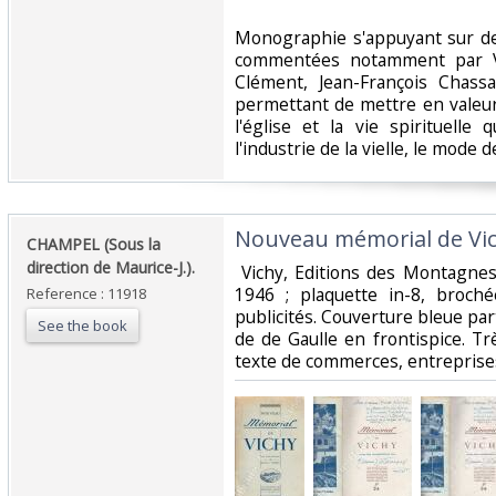
‎Monographie s'appuyant sur de
commentées notamment par Vi
Clément, Jean-François Chassa
permettant de mettre en valeur l
l'église et la vie spirituelle
l'industrie de la vielle, le mode d
‎Nouveau mémorial de Vic
‎CHAMPEL (Sous la
direction de Maurice-J.).‎
‎ Vichy, Editions des Montagne
1946 ; plaquette in-8, broché
Reference : 11918
publicités. Couverture bleue par
See the book
de de Gaulle en frontispice. T
texte de commerces, entreprises 