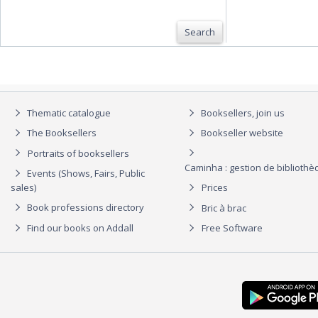
Search
Thematic catalogue
Booksellers, join us
The Booksellers
Bookseller website
Portraits of booksellers
Caminha : gestion de biblioth
Events (Shows, Fairs, Public
sales)
Prices
Book professions directory
Bric à brac
Find our books on Addall
Free Software