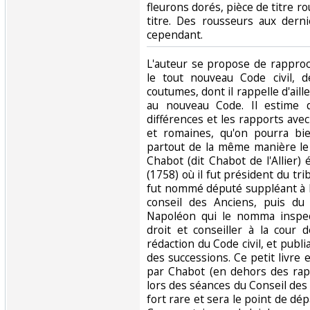
fleurons dorés, pièce de titre ro
titre. Des rousseurs aux dern
cependant.‎
‎L'auteur se propose de rappro
le tout nouveau Code civil, 
coutumes, dont il rappelle d'aill
au nouveau Code. Il estime q
différences et les rapports avec
et romaines, qu'on pourra bi
partout de la même manière le
Chabot (dit Chabot de l'Allier)
(1758) où il fut président du tri
fut nommé député suppléant à la
conseil des Anciens, puis du 
Napoléon qui le nomma inspec
droit et conseiller à la cour d
rédaction du Code civil, et publi
des successions. Ce petit livre
par Chabot (en dehors des rap
lors des séances du Conseil des a
fort rare et sera le point de dép