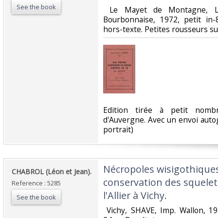
See the book
‎ Le Mayet de Montagne, 
Bourbonnaise, 1972, petit in-
hors-texte. Petites rousseurs sur
‎Edition tirée à petit nom
d'Auvergne. Avec un envoi auto
portrait) ‎
‎Nécropoles wisigothique
‎CHABROL (Léon et Jean).‎
conservation des squelette
Reference : 5285
l'Allier à Vichy. ‎
See the book
‎ Vichy, SHAVE, Imp. Wallon, 19