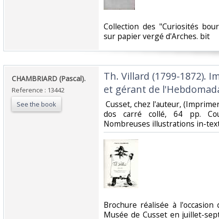
‎Collection des "Curiosités bo
sur papier vergé d'Arches. bit ‎
‎Th. Villard (1799-1872). 
‎CHAMBRIARD (Pascal).‎
et gérant de l'Hebdomada
Reference : 13442
‎ Cusset, chez l'auteur, (Imprime
See the book
dos carré collé, 64 pp. Cou
Nombreuses illustrations in-texte 
‎Brochure réalisée à l'occasion
Musée de Cusset en juillet-se