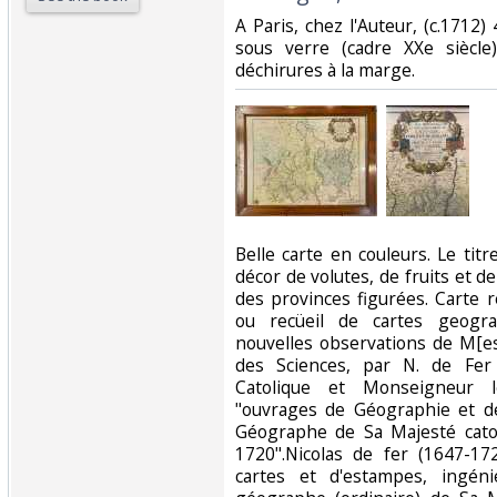
‎A Paris, chez l'Auteur, (c.1712
sous verre (cadre XXe siècle)
déchirures à la marge.‎
‎Belle carte en couleurs. Le ti
décor de volutes, de fruits et de
des provinces figurées. Carte r
ou recüeil de cartes geogra
nouvelles observations de M[es
des Sciences, par N. de Fe
Catolique et Monseigneur 
"ouvrages de Géographie et d
Géographe de Sa Majesté cato
1720".Nicolas de fer (1647-1
cartes et d'estampes, ingéni