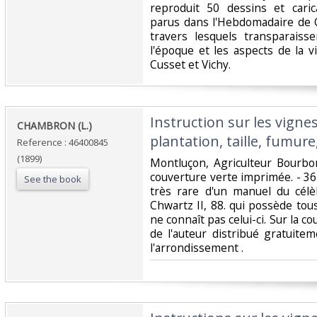
reproduit 50 dessins et caric
parus dans l'Hebdomadaire de 
travers lesquels transparaiss
l'époque et les aspects de la 
Cusset et Vichy. ‎
‎Instruction sur les vigne
‎CHAMBRON (L.) ‎
plantation, taille, fumure,
Reference : 46400845
(1899)
‎Montluçon, Agriculteur Bourbo
couverture verte imprimée. - 
See the book
très rare d'un manuel du cél
Chwartz II, 88. qui possède tous 
ne connaît pas celui-ci. Sur la 
de l'auteur distribué gratuite
l'arrondissement .‎