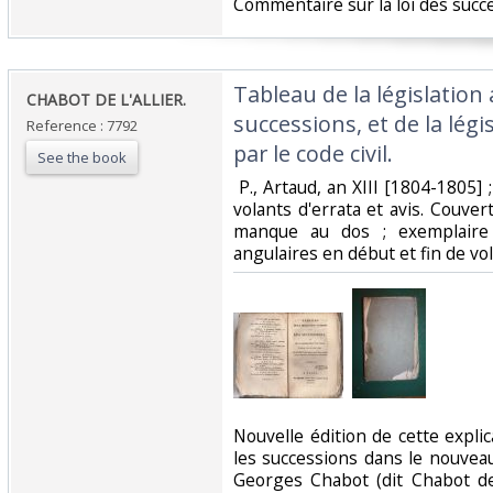
Commentaire sur la loi des succes
‎Tableau de la législation
‎CHABOT DE L'ALLIER. ‎
successions, et de la légi
Reference : 7792
par le code civil. ‎
See the book
‎ P., Artaud, an XIII [1804-1805] ;
volants d'errata et avis. Couver
manque au dos ; exemplaire
angulaires en début et fin de vol
‎Nouvelle édition de cette expli
les successions dans le nouveau
Georges Chabot (dit Chabot de 