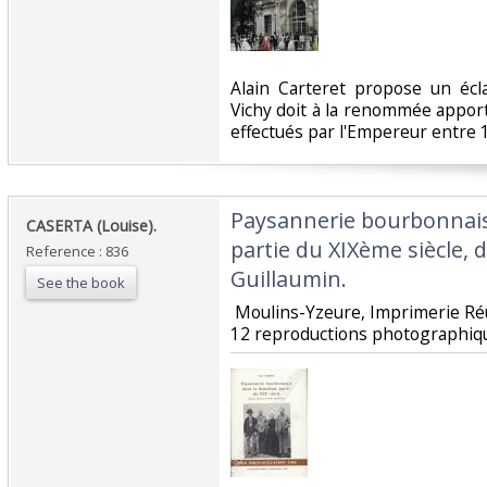
‎Alain Carteret propose un écl
Vichy doit à la renommée apport
effectués par l'Empereur entre 1
‎Paysannerie bourbonnai
‎CASERTA (Louise).‎
partie du XIXème siècle, d
Reference : 836
Guillaumin. ‎
See the book
‎ Moulins-Yzeure, Imprimerie Réun
12 reproductions photographique