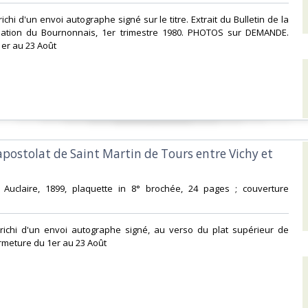
ichi d'un envoi autographe signé sur le titre. Extrait du Bulletin de la
lation du Bournonnais, 1er trimestre 1980. PHOTOS sur DEMANDE.
er au 23 Août‎
l'apostolat de Saint Martin de Tours entre Vichy et
, Auclaire, 1899, plaquette in 8° brochée, 24 pages ; couverture
nrichi d'un envoi autographe signé, au verso du plat supérieur de
rmeture du 1er au 23 Août‎