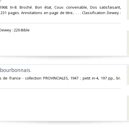
968. In-8. Broché. Bon état, Couv. convenable, Dos satisfaisant,
. 231 pages. Annotations en page de titre.. . . . Classification Dewey :
 Dewey : 220-Bible‎
 bourbonnais. ‎
s de france - collection PROVINCIALES, 1947 ; petit in-4, 197 pp., br.