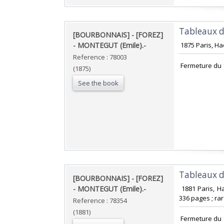
‎Tableaux d
‎[BOURBONNAIS] - [FOREZ]
- MONTEGUT (Emile).-‎
‎ 1875 Paris, H
Reference : 78003
‎ Fermeture du 
(1875)
See the book
‎Tableaux d
‎[BOURBONNAIS] - [FOREZ]
- MONTEGUT (Emile).-‎
‎ 1881 Paris, H
336 pages ; rar
Reference : 78354
(1881)
‎ Fermeture du 