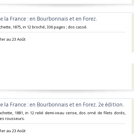
e la France : en Bourbonnais et en Forez.‎
achette, 1875, in 12 broché, 336 pages ; dos cassé. ‎
1er au 23 Août‎
e la France : en Bourbonnais et en Forez. 2e édition.‎
achette, 1881, in 12 relié demi-veau cerise, dos orné de filets dorés,
es rousseurs. ‎
1er au 23 Août‎