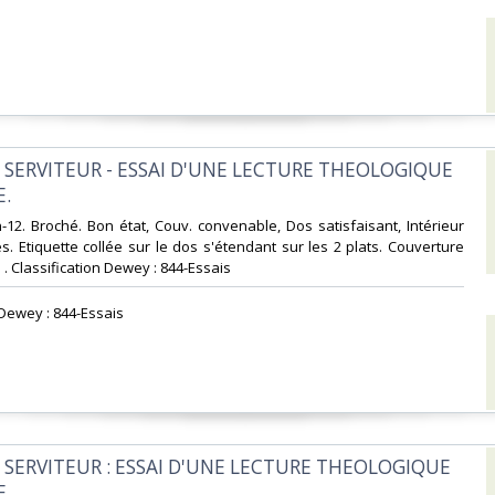
N SERVITEUR - ESSAI D'UNE LECTURE THEOLOGIQUE
.‎
n-12. Broché. Bon état, Couv. convenable, Dos satisfaisant, Intérieur
es. Etiquette collée sur le dos s'étendant sur les 2 plats. Couverture
 . . Classification Dewey : 844-Essais‎
 Dewey : 844-Essais‎
N SERVITEUR : ESSAI D'UNE LECTURE THEOLOGIQUE
‎