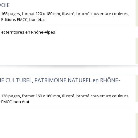
VOIE‎
 168 pages, format 120 x 180 mm, illustré, broché couverture couleurs,
 Editions EMCC, bon état‎
et territoires en Rhône-Alpes‎
NE CULTUREL, PATRIMOINE NATUREL en RHÔNE-
 128 pages, format 160 x 160 mm, illustré, broché couverture couleurs,
 EMCC, bon état‎