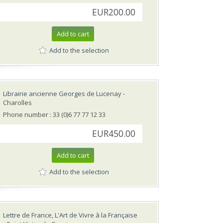
EUR200.00
Add to cart
Add to the selection
Librairie ancienne Georges de Lucenay
-
Charolles
Phone number : 33 (0)6 77 77 12 33
EUR450.00
Add to cart
Add to the selection
Lettre de France, L'Art de Vivre à la Française