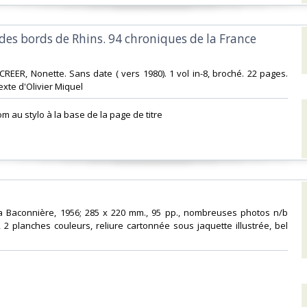
 des bords de Rhins. 94 chroniques de la France
 CREER, Nonette. Sans date ( vers 1980). 1 vol in-8, broché. 22 pages.
xte d'Olivier Miquel‎
om au stylo à la base de la page de titre ‎
 la Baconnière, 1956; 285 x 220 mm., 95 pp., nombreuses photos n/b
 2 planches couleurs, reliure cartonnée sous jaquette illustrée, bel