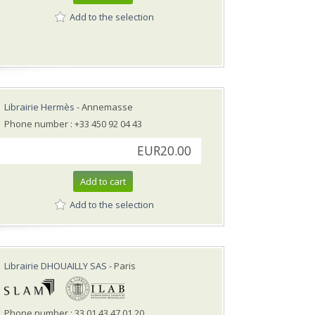
Add to the selection
Librairie Hermès
- Annemasse
Phone number : +33 450 92 04 43
EUR20.00
Add to cart
Add to the selection
Librairie DHOUAILLY SAS
- Paris
Phone number : 33 01 43 47 01 20