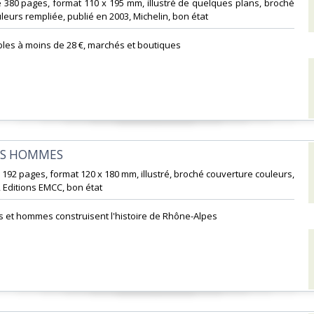
 380 pages, format 110 x 195 mm, illustré de quelques plans, broché
eurs rempliée, publié en 2003, Michelin, bon état‎
bles à moins de 28 €, marchés et boutiques‎
DS HOMMES‎
 192 pages, format 120 x 180 mm, illustré, broché couverture couleurs,
 Editions EMCC, bon état‎
et hommes construisent l'histoire de Rhône-Alpes‎