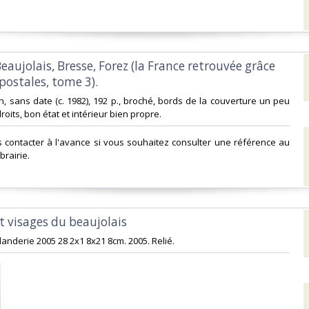
Beaujolais, Bresse, Forez (la France retrouvée grâce
postales, tome 3).‎
n, sans date (c. 1982), 192 p., broché, bords de la couverture un peu
roits, bon état et intérieur bien propre.‎
s contacter à l'avance si vous souhaitez consulter une référence au
brairie.‎
et visages du beaujolais‎
llanderie 2005 28 2x1 8x21 8cm. 2005. Relié.‎