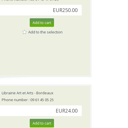
EUR250.00
Add to cart
Add to the selection
Librairie Art et Arts
- Bordeaux
Phone number : 09 61 45 05 25
EUR24.00
Add to cart