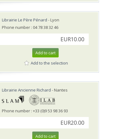
Librairie Le Père Pénard
- Lyon
Phone number : 04 78 38 32 46
EUR10.00
Add to cart
Add to the selection
Librairie Ancienne Richard
- Nantes
Phone number : +33 (0)9 53 98 36 93
EUR20.00
Add to cart