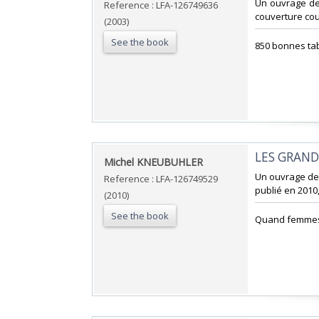
‎Un ouvrage de
Reference : LFA-126749636
couverture coul
(2003)
See the book
‎850 bonnes ta
‎LES GRAN
‎Michel KNEUBUHLER‎
‎Un ouvrage de
Reference : LFA-126749529
publié en 2010,
(2010)
See the book
‎Quand femmes 