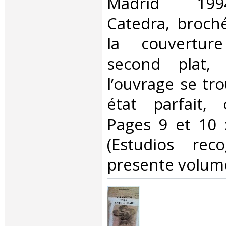
Madrid 1994
Catedra, broché
la couvertur
second plat,
l’ouvrage se tr
état parfait,
Pages 9 et 10 :
(Estudios rec
presente volume