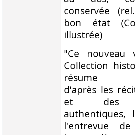
conservée (rel.
bon état (Col
illustrée)‎
‎"Ce nouveau 
Collection histo
résume agr
d'après les réc
et des d
authentiques, 
l'entrevue d