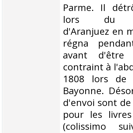
Parme. Il dét
lors du s
d'Aranjuez en m
régna pendan
avant d'être
contraint à l'ab
1808 lors de 
Bayonne. Désor
d'envoi sont de
pour les livre
(colissimo su