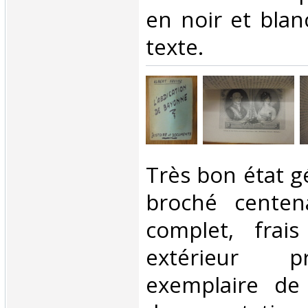
en noir et blan
texte. ‎
‎Très bon état 
broché centena
complet, frais
extérieur p
exemplaire de 