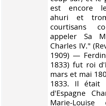
est encore l
ahuri et tro
courtisans co
appeler Sa Ma
Charles IV." (Re
1909) — Ferdin
1833) fut roi d
mars et mai 180
1833. Il était 
d'Espagne Cha
Marie-Louise