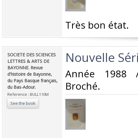
‎Très bon état.‎
‎Nouvelle Sér
‎SOCIETE DES SCIENCES
LETTRES & ARTS DE
BAYONNE. Revue
‎Année 1988 
d'histoire de Bayonne,
du Pays Basque français,
Broché.‎
du Bas-Adour.‎
Reference : BULL110M
See the book