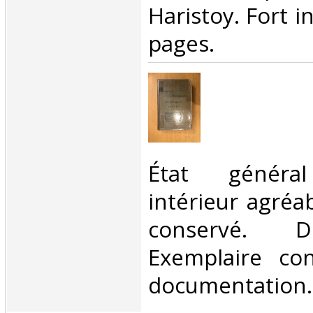
Haristoy. Fort i
pages. ‎
‎État général
intérieur agréa
conservé. D
Exemplaire co
documentation.‎