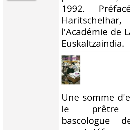
1992. Préfa
Haritschelhar,
l'Académie de 
Euskaltzaindia. ‎
‎Une somme d'e
le prêtre e
bascologue 