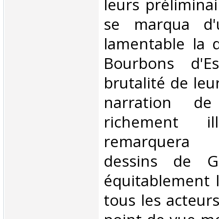
leurs prélimina
se marqua d'
lamentable la 
Bourbons d'E
brutalité de le
narration de
richement ill
remarquera 
dessins de Go
équitablement 
tous les acteur