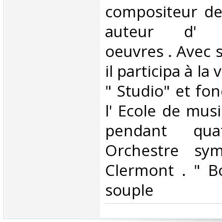
compositeur de 
auteur d' i
oeuvres . Avec s
il participa à la
" Studio" et fo
l' Ecole de musi
pendant qua
Orchestre sy
Clermont . " B
souple ‎