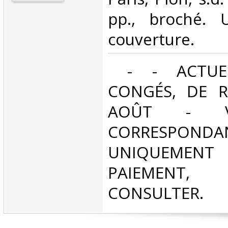
pp., broché. 
couverture.‎
‎ - - ACTUE
CONGÉS, DE R
AOÛT - V
CORRESPONDA
UNIQUEMENT
PAIEMEN
CONSULTER.‎