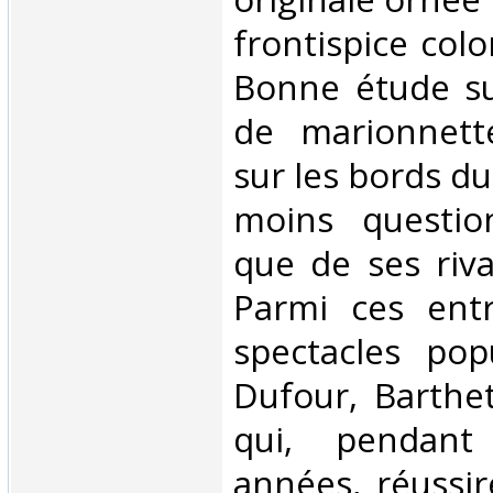
frontispice colo
Bonne étude su
de marionnett
sur les bords du
moins questio
que de ses riv
Parmi ces ent
spectacles popu
Dufour, Barthet,
qui, pendant
années, réussir