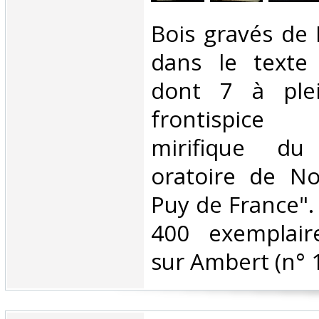
‎Bois gravés de
dans le texte 
dont 7 à ple
frontispice
mirifique du
oratoire de N
Puy de France". 
400 exemplair
sur Ambert (n° 1