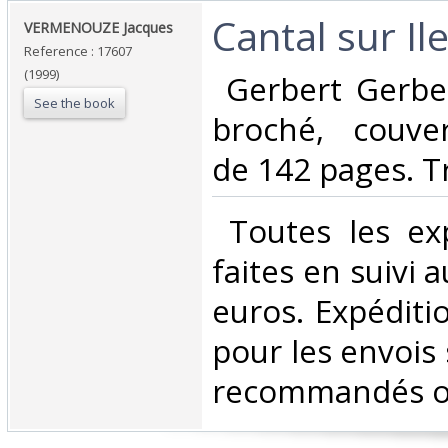
‎Cantal sur Ile 
‎VERMENOUZE Jacques ‎
Reference : 17607
(1999)
‎ Gerbert Gerbe
See the book
broché, couver
de 142 pages. Tr
‎ Toutes les ex
faites en suivi 
euros. Expéditi
pour les envois 
recommandés ou 