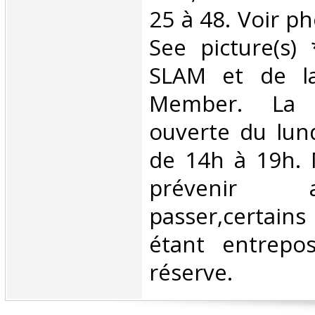
25 à 48. Voir ph
See picture(s
SLAM et de la
Member. La l
ouverte du lun
de 14h à 19h. 
prévenir
passer,certains
étant entrepo
réserve. ‎