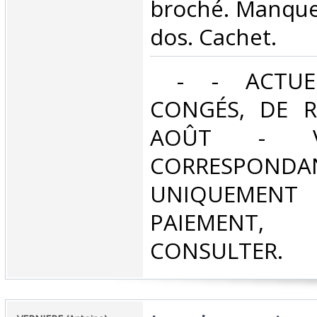
broché. Manque
dos. Cachet.‎
‎ - - ACTUE
CONGÉS, DE R
AOÛT - V
CORRESPONDA
UNIQUEMENT
PAIEMEN
CONSULTER.‎