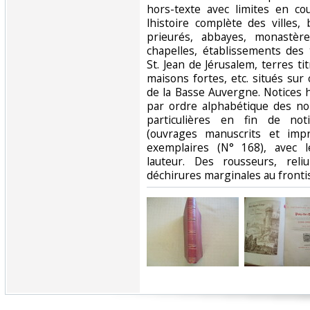
hors-texte avec limites en c
lhistoire complète des villes,
prieurés, abbayes, monastère
chapelles, établissements des 
St. Jean de Jérusalem, terres tit
maisons fortes, etc. situés sur c
de la Basse Auvergne. Notices 
par ordre alphabétique des no
particulières en fin de noti
(ouvrages manuscrits et impr
exemplaires (N° 168), avec l
lauteur. Des rousseurs, rel
déchirures marginales au frontisp