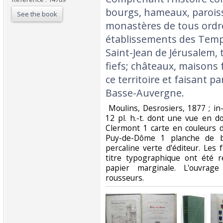
bourgs, hameaux, paroiss
See the book
monastères de tous ordres
établissements des Templ
Saint-Jean de Jérusalem, t
fiefs; châteaux, maisons f
ce territoire et faisant pa
Basse-Auvergne. ‎
‎ Moulins, Desrosiers, 1877 ; in-
12 pl. h.-t. dont une vue en 
Clermont 1 carte en couleurs 
Puy-de-Dôme 1 planche de bl
percaline verte d'éditeur. Les 
titre typographique ont été 
papier marginale. L'ouvrag
rousseurs. ‎