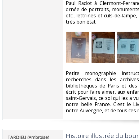
Paul Raclot à Clermont-Ferran
ornée de portraits, monuments, 
etc., lettrines et culs-de-lampe, 
très bon état. ‎
‎Petite monographie instruc
recherches dans les archives
bibliothèques de Paris et des
écrit pour faire aimer, aux enf
saint-Gervais, ce sol qui les a vu
notre belle France. C'est le L
notre Auvergne, et de tous ces n
‎Histoire illustrée du bou
‎TARDIEU (Ambroise)‎