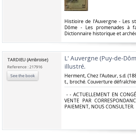
‎Histioire de l'Auvergne - Les 
Dôme - Les promenades à fa
Dictionnaire historique et archéol
‎L' Auvergne (Puy-de-Dôm
‎TARDIEU (Ambroise)‎
illustré.‎
Reference : 217916
‎Herment, Chez l'Auteur, s.d. (1886
See the book
t., broché. Couverture défraîchie,
‎ - - ACTUELLEMENT EN CONGÉ
VENTE PAR CORRESPONDANC
PAIEMENT, NOUS CONSULTER.‎