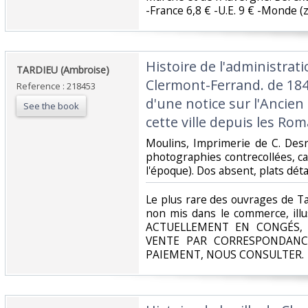
-France 6,8 € -U.E. 9 € -Monde (z B
‎Histoire de l'administrat
‎TARDIEU (Ambroise)‎
Clermont-Ferrand. de 184
Reference : 218453
d'une notice sur l'Ancien
See the book
cette ville depuis les Rom
‎Moulins, Imprimerie de C. Desr
photographies contrecollées, ca
l'époque). Dos absent, plats déta
‎Le plus rare des ouvrages de T
non mis dans le commerce, illu
ACTUELLEMENT EN CONGÉS, 
VENTE PAR CORRESPONDANC
PAIEMENT, NOUS CONSULTER.‎