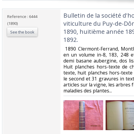
‎Bulletin de la société d'h
Reference : 6444
viticulture du Puy-de-D
(1890)
1890, huitième année 18
See the book
1892.‎
‎ 1890 Clermont-Ferrand, Montl
en un volume in-8, 183, 248 e
demi basane aubergine, dos liss
Huit planches hors-texte de 
texte, huit planches hors-texte
le second et 31 gravures in te
articles sur la vigne, les arbres 
maladies des plantes... ‎