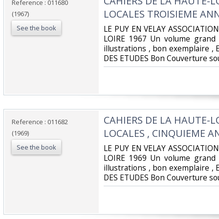
‎CAHIERS DE LA HAUTE-L
Reference : 011680
LOCALES TROISIEME ANNE
(1967)
See the book
‎LE PUY EN VELAY ASSOCIATIO
LOIRE 1967 Un volume grand 
illustrations , bon exemplaire
DES ETUDES Bon Couverture sou
‎CAHIERS DE LA HAUTE-L
Reference : 011682
LOCALES , CINQUIEME AN
(1969)
See the book
‎LE PUY EN VELAY ASSOCIATIO
LOIRE 1969 Un volume grand 
illustrations , bon exemplaire
DES ETUDES Bon Couverture sou