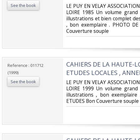
See the book
‎LE PUY EN VELAY ASSOCIATIO
LOIRE 1985 Un volume grand 
illustrations et bien complet de
, bon exemplaire . PHOTO D
Couverture souple ‎
‎CAHIERS DE LA HAUTE-LO
Reference : 011712
ETUDES LOCALES , ANNEE
(1999)
See the book
‎LE PUY EN VELAY ASSOCIATIO
LOIRE 1999 Un volume grand 
illustrations , bon exemplai
ETUDES Bon Couverture souple ‎