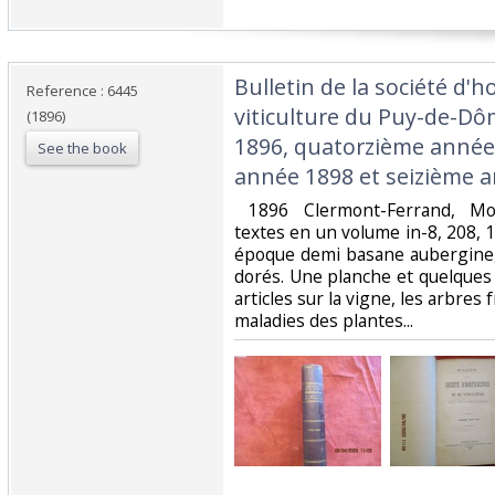
‎Bulletin de la société d'h
Reference : 6445
viticulture du Puy-de-Dô
(1896)
1896, quatorzième année
See the book
année 1898 et seizième a
‎ 1896 Clermont-Ferrand, Mo
textes en un volume in-8, 208, 
époque demi basane aubergine, d
dorés. Une planche et quelques
articles sur la vigne, les arbres 
maladies des plantes... ‎