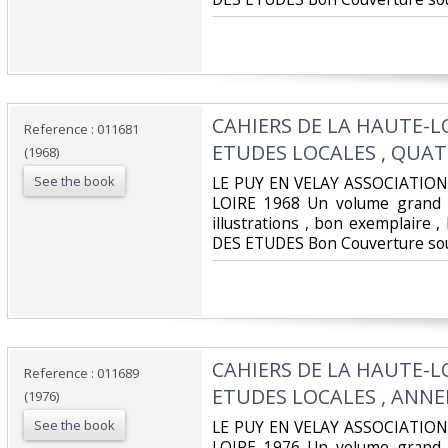
‎CAHIERS DE LA HAUTE-LO
Reference : 011681
ETUDES LOCALES , QUAT
(1968)
See the book
‎LE PUY EN VELAY ASSOCIATIO
LOIRE 1968 Un volume grand 
illustrations , bon exemplair
DES ETUDES Bon Couverture sou
‎CAHIERS DE LA HAUTE-LO
Reference : 011689
ETUDES LOCALES , ANNEE
(1976)
See the book
‎LE PUY EN VELAY ASSOCIATIO
LOIRE 1976 Un volume grand 