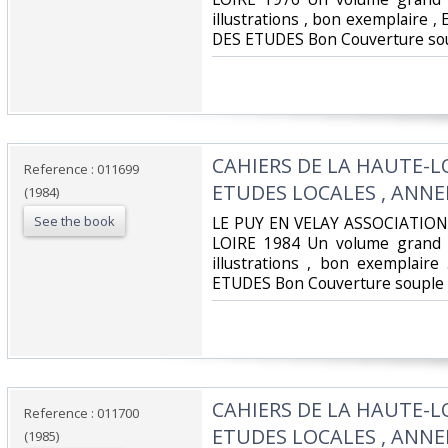
illustrations , bon exemplaire
DES ETUDES Bon Couverture sou
‎CAHIERS DE LA HAUTE-LO
Reference : 011699
ETUDES LOCALES , ANNEE
(1984)
See the book
‎LE PUY EN VELAY ASSOCIATIO
LOIRE 1984 Un volume grand 
illustrations , bon exemplai
ETUDES Bon Couverture souple ‎
‎CAHIERS DE LA HAUTE-LO
Reference : 011700
ETUDES LOCALES , ANNEE
(1985)