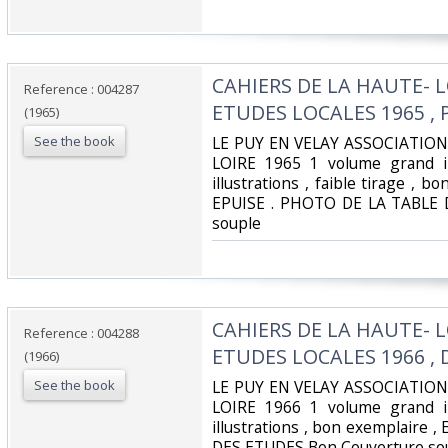
‎CAHIERS DE LA HAUTE- L
Reference : 004287
ETUDES LOCALES 1965 , 
(1965)
See the book
‎LE PUY EN VELAY ASSOCIATIO
LOIRE 1965 1 volume grand i
illustrations , faible tirage , b
EPUISE . PHOTO DE LA TABLE 
souple ‎
‎CAHIERS DE LA HAUTE- L
Reference : 004288
ETUDES LOCALES 1966 , 
(1966)
See the book
‎LE PUY EN VELAY ASSOCIATIO
LOIRE 1966 1 volume grand i
illustrations , bon exemplaire
DES ETUDES Bon Couverture sou