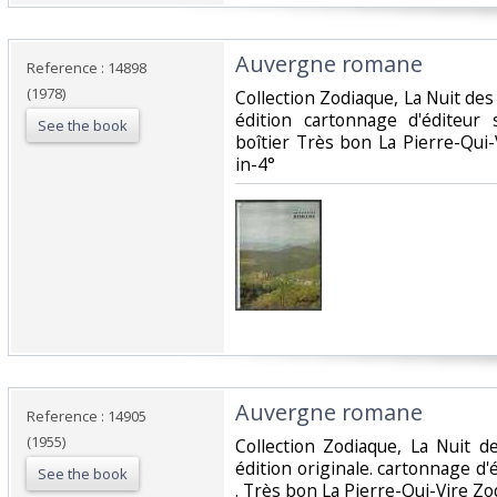
‎Auvergne romane‎
Reference : 14898
(1978)
‎Collection Zodiaque, La Nuit d
édition cartonnage d'éditeur 
See the book
boîtier Très bon La Pierre-Qui
in-4°‎
‎Auvergne romane‎
Reference : 14905
(1955)
‎Collection Zodiaque, La Nuit
édition originale. cartonnage d'é
See the book
. Très bon La Pierre-Qui-Vire Zo