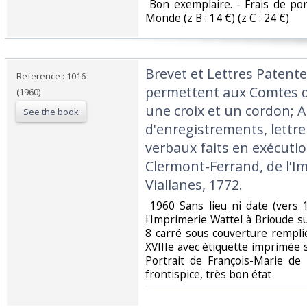
‎ Bon exemplaire. - Frais de por
Monde (z B : 14 €) (z C : 24 €) ‎
‎Brevet et Lettres Patente
Reference : 1016
permettent aux Comtes d
(1960)
une croix et un cordon; A
See the book
d'enregistrements, lettre
verbaux faits en exécutio
Clermont-Ferrand, de l'Im
Viallanes, 1772.‎
‎ 1960 Sans lieu ni date (vers 
l'Imprimerie Wattel à Brioude s
8 carré sous couverture rempli
XVIIIe avec étiquette imprimée 
Portrait de François-Marie d
frontispice, très bon état‎