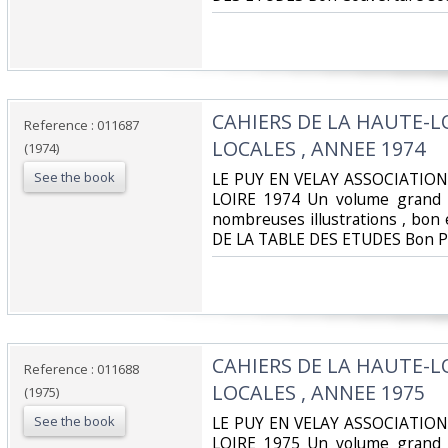
‎CAHIERS DE LA HAUTE-L
Reference : 011687
LOCALES , ANNEE 1974‎
(1974)
See the book
‎LE PUY EN VELAY ASSOCIATIO
LOIRE 1974 Un volume grand 
nombreuses illustrations , bon
DE LA TABLE DES ETUDES Bon Pa
‎CAHIERS DE LA HAUTE-L
Reference : 011688
LOCALES , ANNEE 1975‎
(1975)
See the book
‎LE PUY EN VELAY ASSOCIATIO
LOIRE 1975 Un volume grand 