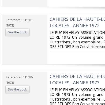
‎CAHIERS DE LA HAUTE-L
Reference : 011685
LOCALES , ANNEE 1972‎
(1972)
See the book
‎LE PUY EN VELAY ASSOCIATIO
LOIRE 1972 Un volume grand 
illustrations , bon exemplaire
DES ETUDES Bon Couverture sou
‎CAHIERS DE LA HAUTE-L
Reference : 011686
LOCALES , ANNEE 1973‎
(1973)
See the book
‎LE PUY EN VELAY ASSOCIATIO
LOIRE 1973 Un volume grand 
illustrations , bon exemplaire
DES ETUDES Bon Couverture sou