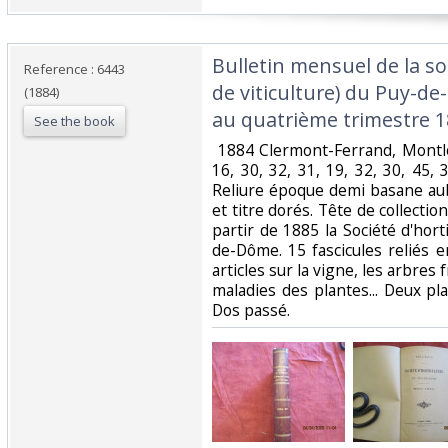
‎Bulletin mensuel de la so
Reference : 6443
de viticulture) du Puy-d
(1884)
au quatrième trimestre 18
See the book
‎ 1884 Clermont-Ferrand, Montlo
16, 30, 32, 31, 19, 32, 30, 45,
Reliure époque demi basane aub
et titre dorés. Tête de collectio
partir de 1885 la Société d'horti
de-Dôme. 15 fascicules reliés
articles sur la vigne, les arbres 
maladies des plantes... Deux pl
Dos passé. ‎