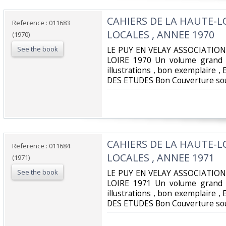
‎CAHIERS DE LA HAUTE-L
Reference : 011683
LOCALES , ANNEE 1970‎
(1970)
See the book
‎LE PUY EN VELAY ASSOCIATIO
LOIRE 1970 Un volume grand 
illustrations , bon exemplaire
DES ETUDES Bon Couverture sou
‎CAHIERS DE LA HAUTE-L
Reference : 011684
LOCALES , ANNEE 1971‎
(1971)
See the book
‎LE PUY EN VELAY ASSOCIATIO
LOIRE 1971 Un volume grand 
illustrations , bon exemplaire
DES ETUDES Bon Couverture sou