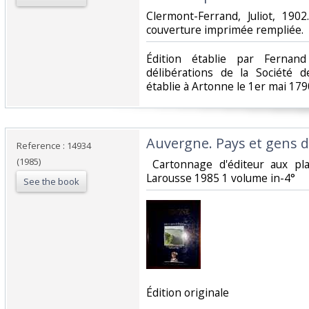
‎Clermont-Ferrand, Juliot, 190
couverture imprimée rempliée. ‎
‎Édition établie par Ferna
délibérations de la Société d
établie à Artonne le 1er mai 1790
‎Auvergne. Pays et gens d
Reference : 14934
(1985)
‎ Cartonnage d'éditeur aux pla
Larousse 1985 1 volume in-4°‎
See the book
‎Édition originale‎