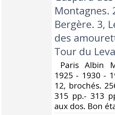
Montagnes. 2,
Bergère. 3, L
des amourett
Tour du Levan
‎ Paris Albin 
1925 - 1930 - 19
12, brochés. 25
315 pp.- 313 p
aux dos. Bon état