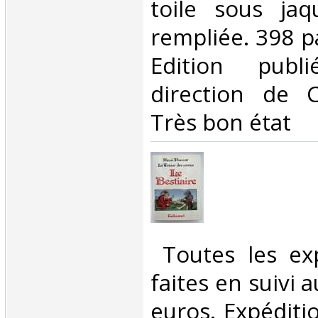
toile sous jaqu
rempliée. 398 pa
Edition publ
direction de C
Très bon état‎
‎ Toutes les ex
faites en suivi 
euros. Expéditi