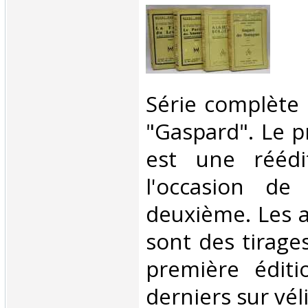
‎Série complète
"Gaspard". Le 
est une réédi
l'occasion de
deuxième. Les 
sont des tirage
première éditi
derniers sur véli