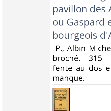
pavillon des
ou Gaspard e
bourgeois d'
‎ P., Albin Miche
broché. 315 p
fente au dos e
manque. ‎