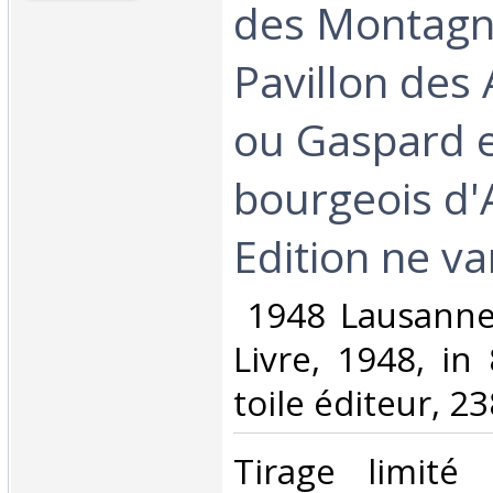
des Montagn
Pavillon des
ou Gaspard e
bourgeois d'
Edition ne var
‎ 1948 Lausanne
Livre, 1948, in 
toile éditeur, 23
‎Tirage limité