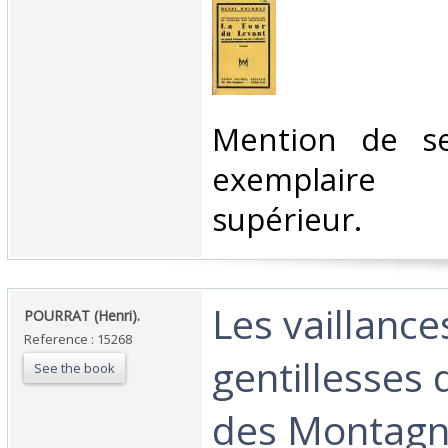
‎Mention de se
exemplaire
supérieur. ‎
‎Les vaillance
‎POURRAT (Henri).‎
Reference : 15268
gentillesses
See the book
des Montagn