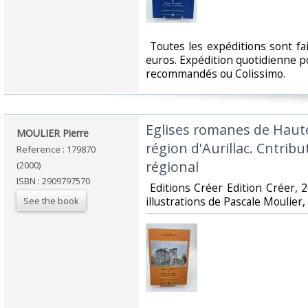
‎ Toutes les expéditions sont f
euros. Expédition quotidienne po
recommandés ou Colissimo. ‎
‎Eglises romanes de Haut
‎MOULIER Pierre‎
région d'Aurillac. Cntribu
Reference : 179870
régional‎
(2000)
ISBN : 2909797570
‎ Editions Créer Edition Créer,
illustrations de Pascale Moulier, 
See the book