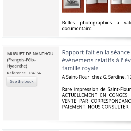
‎Belles photographies à val
documentaire. ‎
‎Rapport fait en la séance 
‎MUGUET DE NANTHOU
événemens relatifs à l' év
(François-Félix-
Hyacinthe)‎
famille royale‎
Reference : 184364
‎A Saint-Flour, chez G. Sardine, 179
See the book
‎Rare impression de Saint-Flour
ACTUELLEMENT EN CONGÉS, 
VENTE PAR CORRESPONDANC
PAIEMENT, NOUS CONSULTER.‎