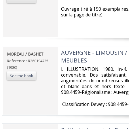
‎Ouvrage tiré à 150 exemplaires
sur la page de titre).‎
‎AUVERGNE - LIMOUSIN /
‎MOREAU / BASHET‎
MEUBLES‎
Reference : R260194735
(1980)
‎L ILLUSTRATION. 1980. In-4.
convenable, Dos satisfaisant,
See the book
augmentées de nombreuses illu
et blanc dans et hors texte -.
908.4459-Régionalisme : Auverg
‎ Classification Dewey : 908.445