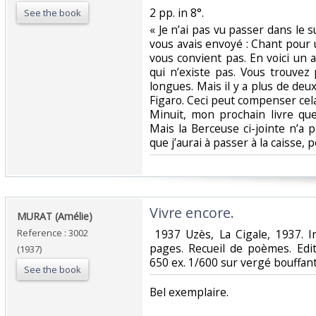
‎2 pp. in 8°.‎
See the book
‎« Je n’ai pas vu passer dans le 
vous avais envoyé : Chant pour 
vous convient pas. En voici un 
qui n’existe pas. Vous trouvez
longues. Mais il y a plus de deux
Figaro. Ceci peut compenser cela.
Minuit, mon prochain livre q
Mais la Berceuse ci-jointe n’a pa
que j’aurai à passer à la caisse, p
‎Vivre encore.‎
‎MURAT (Amélie)‎
Reference : 3002
‎ 1937 Uzès, La Cigale, 1937.
pages. Recueil de poèmes. Editi
(1937)
650 ex. 1/600 sur vergé bouffant.
See the book
‎Bel exemplaire. ‎