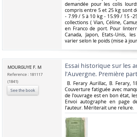
demandée pour les colis lourd
compris entre 5 et 25 kg sont d
- 7.99 / 5 à 10 kg - 15.99 / 15 -
collections ( Vian, Céline, Camu
en Franco de port. Pour linter
Canada, Japon, Etats-Unis, le
varier selon le poids (mise à jour :
‎Essai historique sur les
‎MOURGUYE F. M‎
l'Auvergne. Première parti
Reference : 181117
(1841)
‎ B. Ferary Aurillac, B. Ferary,
Couverture fatiguée avec manqu
See the book
de l'ouvrage est en bon état, l
Envoi autographe en page de 
l'auteur. Mériterait une reliure.‎