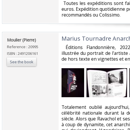
‎ Toutes les expéditions sont f
euros. Expédition quotidienne po
recommandés ou Colissimo. ‎
‎Marius Tournadre Anarch
‎Moulier (Pierre)‎
Reference : 20995
‎ Éditions Flandonnière, 202
illustrée du portrait de l'artist
ISBN : 2491206161
de hors texte en vignettes et en 
See the book
‎Totalement oublié aujourd'hu
célébrité nationale durant la
siècle. Alors que Ravachol et se
à coup de dynamite, cet anarchi