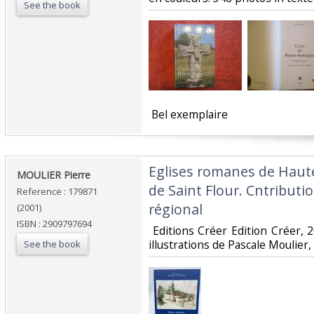
See the book
‎ Bel exemplaire ‎
‎Eglises romanes de Haut
‎MOULIER Pierre‎
de Saint Flour. Cntributi
Reference : 179871
régional‎
(2001)
ISBN : 2909797694
‎ Editions Créer Edition Créer,
illustrations de Pascale Moulier, 
See the book