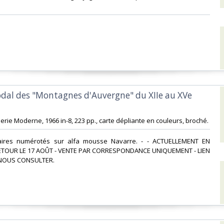
éodal des "Montagnes d'Auvergne" du XIIe au XVe
imerie Moderne, 1966 in-8, 223 pp., carte dépliante en couleurs, broché. ‎
laires numérotés sur alfa mousse Navarre. - - ACTUELLEMENT EN
ETOUR LE 17 AOÛT - VENTE PAR CORRESPONDANCE UNIQUEMENT - LIEN
NOUS CONSULTER.‎