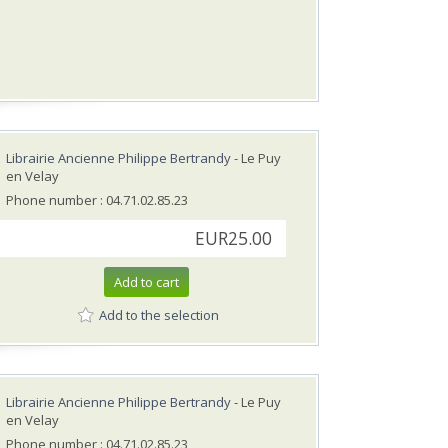
Librairie Ancienne Philippe Bertrandy
- Le Puy
en Velay
Phone number : 04.71.02.85.23
EUR25.00
Add to cart
Add to the selection
Librairie Ancienne Philippe Bertrandy
- Le Puy
en Velay
Phone number : 04.71.02.85.23