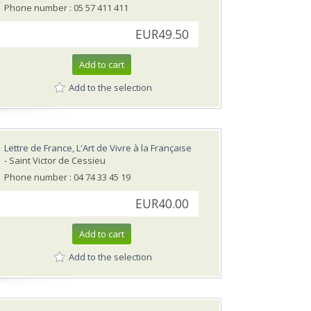
Phone number : 05 57 411 411
EUR49.50
Add to cart
Add to the selection
Lettre de France, L'Art de Vivre à la Française
- Saint Victor de Cessieu
Phone number : 04 74 33 45 19
EUR40.00
Add to cart
Add to the selection