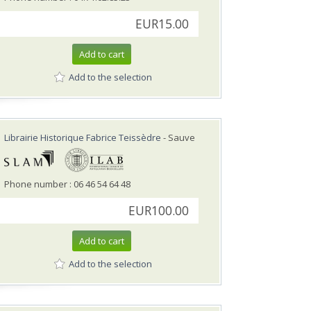
EUR15.00
Add to cart
Add to the selection
Librairie Historique Fabrice Teissèdre
- Sauve
Phone number : 06 46 54 64 48
EUR100.00
Add to cart
Add to the selection