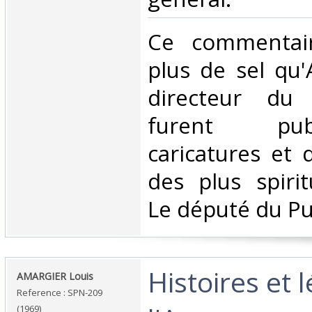
‎Ce commentai
plus de sel qu'
directeur du 
furent pu
caricatures et d
des plus spirit
Le député du Pu
‎Histoires et
‎AMARGIER Louis‎
Reference : SPN-209
(1969)