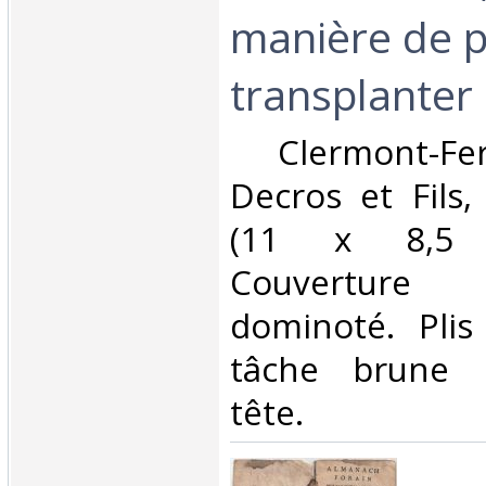
manière de p
transplanter l
‎ Clermont-Fe
Decros et Fils,
(11 x 8,5 
Couverture
dominoté. Plis
tâche brune 
tête. ‎