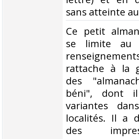
sans atteinte au 
‎Ce petit alma
se limite au
renseigneme
rattache à la 
des "almanac
béni", dont il
variantes da
localités. Il a 
des impre