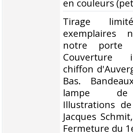
en couleurs (petit
‎Tirage lim
exemplaires n
notre porte 
Couverture i
chiffon d'Auver
Bas. Bandeaux
lampe de
Illustrations d
Jacques Schmit,
Fermeture du 1e