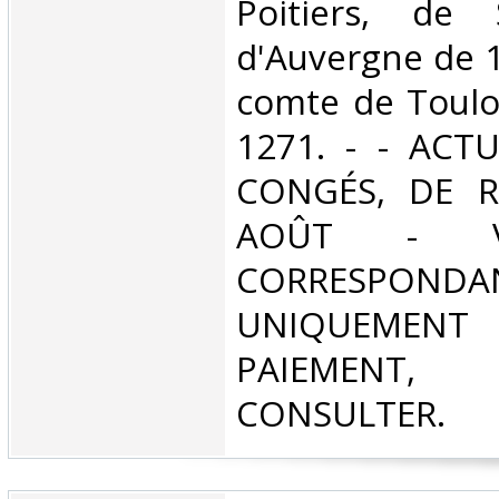
Poitiers, de 
d'Auvergne de 1
comte de Toulo
1271. - - ACT
CONGÉS, DE R
AOÛT - V
CORRESPONDA
UNIQUEMENT
PAIEMEN
CONSULTER.‎