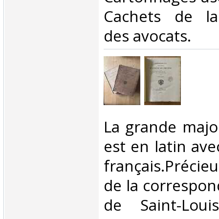
Cachets de la
des avocats.‎
‎La grande majo
est en latin av
français.Précie
de la correspon
de Saint-Lou