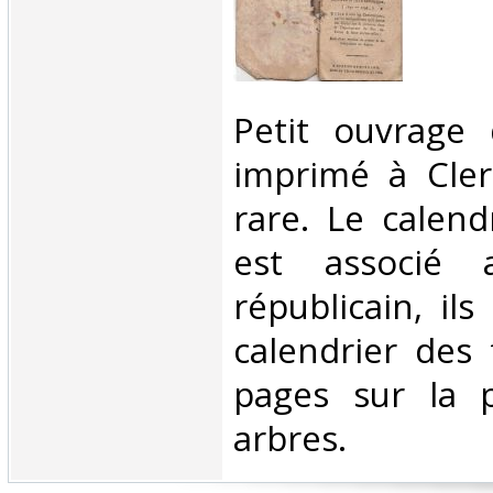
‎Petit ouvrage
imprimé à Cle
rare. Le calend
est associé a
républicain, ils
calendrier des 
pages sur la p
arbres. ‎