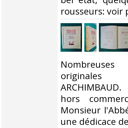
rousseurs: voir p
‎Nombreuses l
originale
ARCHIMBAUD.
hors commerc
Monsieur l'Abb
une dédicace de 