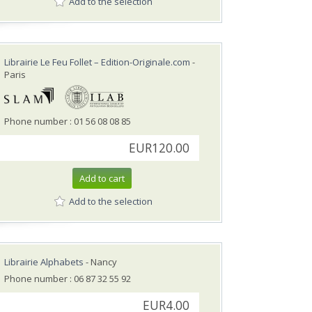
Add to the selection
Librairie Le Feu Follet – Edition-Originale.com
-
Paris
Phone number : 01 56 08 08 85
EUR120.00
Add to cart
Add to the selection
Librairie Alphabets
- Nancy
Phone number : 06 87 32 55 92
EUR4.00