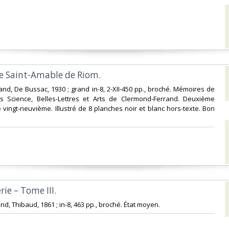
e Saint-Amable de Riom. ‎
and, De Bussac, 1930 ; grand in-8, 2-XII-450 pp., broché. Mémoires de
s Science, Belles-Lettres et Arts de Clermond-Ferrand. Deuxième
e vingt-neuvième. Illustré de 8 planches noir et blanc hors-texte. Bon
rie – Tome III. ‎
nd, Thibaud, 1861 ; in-8, 463 pp., broché. État moyen.‎