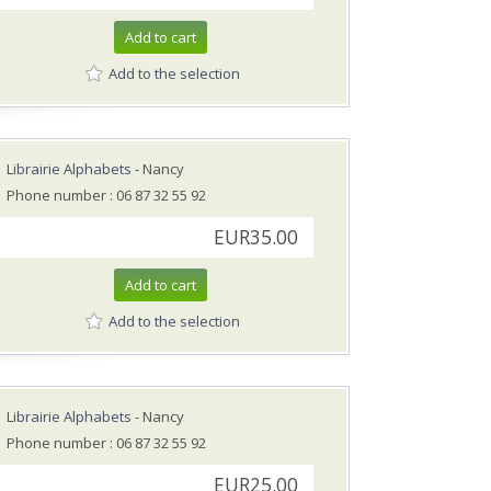
Add to cart
Add to the selection
Librairie Alphabets
- Nancy
Phone number : 06 87 32 55 92
EUR35.00
Add to cart
Add to the selection
Librairie Alphabets
- Nancy
Phone number : 06 87 32 55 92
EUR25.00