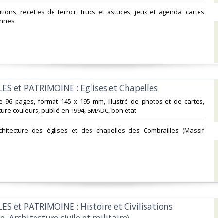
ditions, recettes de terroir, trucs et astuces, jeux et agenda, cartes
nnes‎
ES et PATRIMOINE : Eglises et Chapelles‎
e 96 pages, format 145 x 195 mm, illustré de photos et de cartes,
ure couleurs, publié en 1994, SMADC, bon état‎
architecture des églises et des chapelles des Combrailles (Massif
ES et PATRIMOINE : Histoire et Civilisations
, Architecture civile et militaire)‎