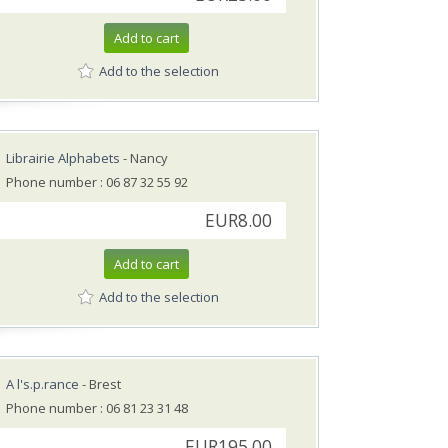
Add to cart
Add to the selection
Librairie Alphabets
- Nancy
Phone number : 06 87 32 55 92
EUR8.00
Add to cart
Add to the selection
A l's.p.rance
- Brest
Phone number : 06 81 23 31 48
EUR195.00