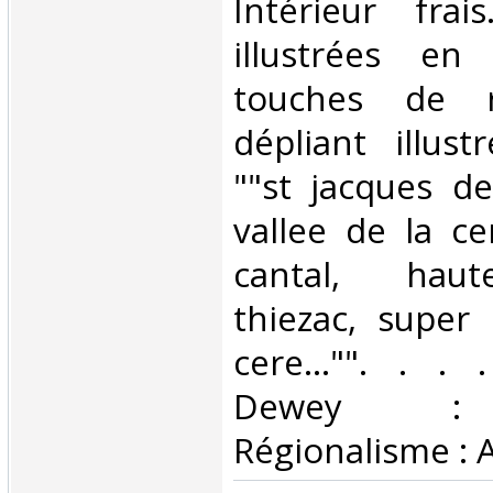
Intérieur fra
illustrées en
touches de 
dépliant illus
""st jacques de
vallee de la ce
cantal, haut
thiezac, super 
cere..."". . . .
Dewey : 
Régionalisme : 