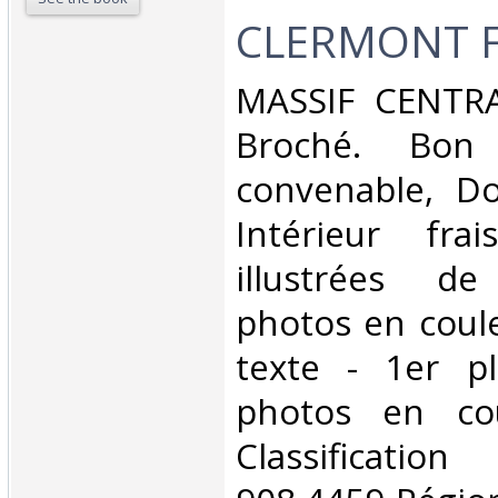
CLERMONT F
‎MASSIF CENTRA
Broché. Bon 
convenable, Dos
Intérieur fra
illustrées d
photos en coule
texte - 1er pl
photos en cou
Classificat