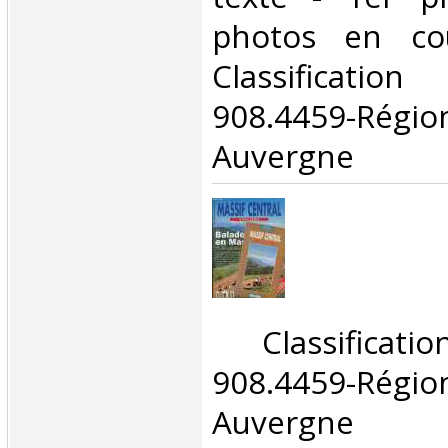
photos en cou
Classificat
908.4459-Rég
Auvergne‎
‎ Classifica
908.4459-Rég
Auvergne‎