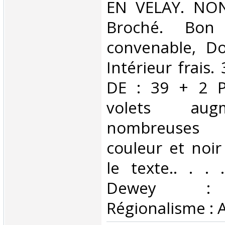
EN VELAY. NON
Broché. Bon 
convenable, Dos
Intérieur frais
DE : 39 + 2 
volets au
nombreuses
couleur et noir
le texte.. . . .
Dewey : 
Régionalisme : 