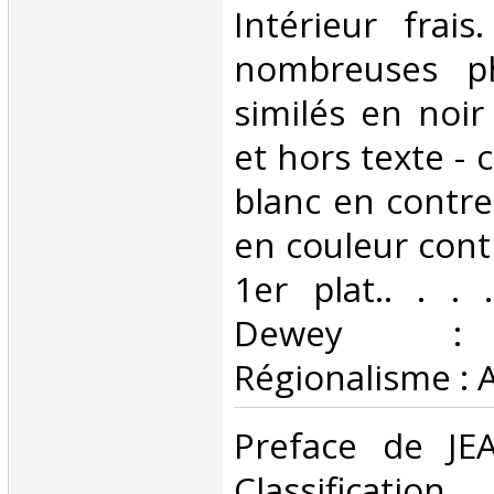
Intérieur frai
nombreuses ph
similés en noir
et hors texte - 
blanc en contre
en couleur contr
1er plat.. . . .
Dewey : 
Régionalisme : 
‎Preface de J
Classificat