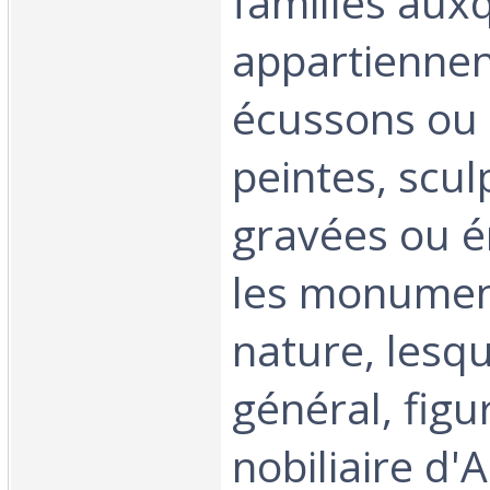
familles aux
appartiennen
écussons ou 
peintes, scul
gravées ou é
les monumen
nature, lesqu
général, figu
nobiliaire d'