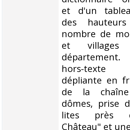
et d'un table
des hauteurs
nombre de mont
et villag
département.
hors-texte l
dépliante en fr
de la chaîn
dômes, prise d
lites près 
Château" et une