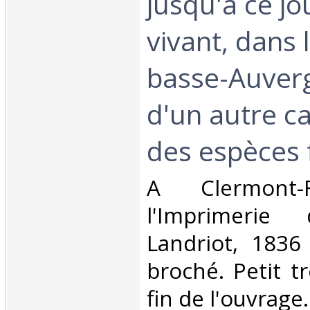
jusqu'à ce jou
vivant, dans 
basse-Auverg
d'un autre c
des espèces f
‎A Clermont-
l'Imprimerie
Landriot, 1836 
broché. Petit t
fin de l'ouvrage.‎