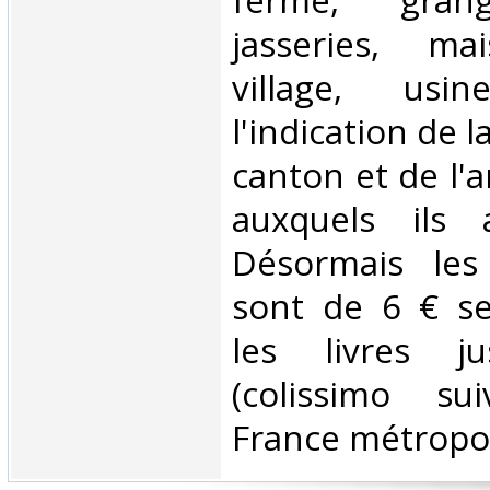
ferme, gran
jasseries, ma
village, usi
l'indication de
canton et de l'
auxquels ils a
Désormais les 
sont de 6 € s
les livres j
(colissimo su
France métropoli