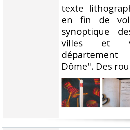
texte lithograp
en fin de vol
synoptique de
villes et v
département
Dôme". Des rouss