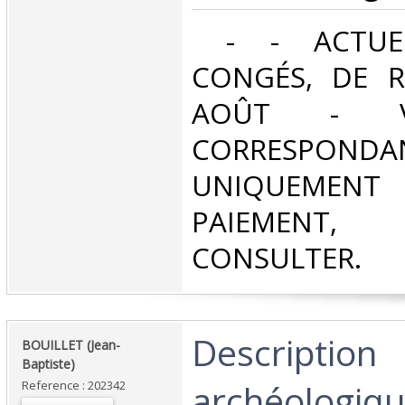
‎ - - ACTUE
CONGÉS, DE R
AOÛT - V
CORRESPONDA
UNIQUEMENT
PAIEMEN
CONSULTER.‎
‎Description
‎BOUILLET (Jean-
Baptiste)‎
archéologiqu
Reference : 202342