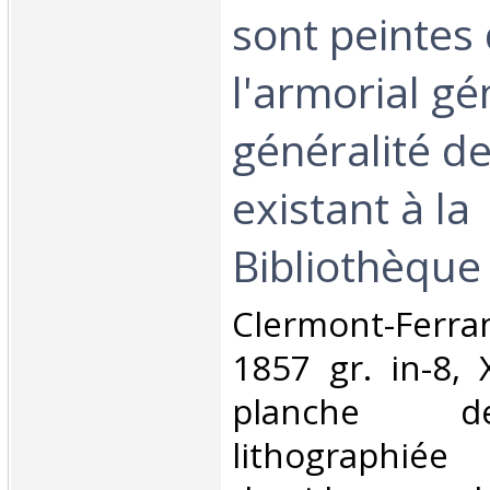
sont peintes
l'armorial gé
généralité d
existant à la
Bibliothèque 
‎Clermont-Fer
1857 gr. in-8, 
planche d
lithographiée