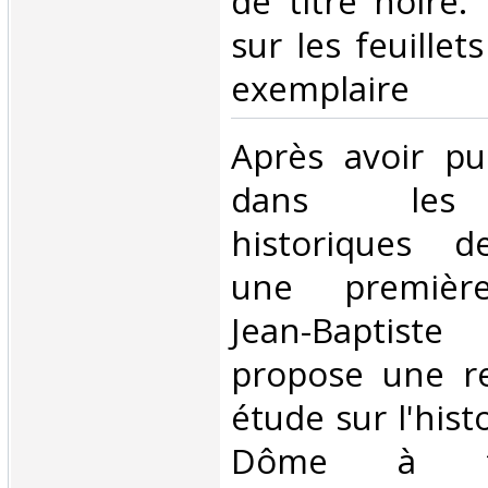
de titre noire.
sur les feuillet
exemplaire‎
‎Après avoir pu
dans les 
historiques d
une première 
Jean-Baptist
propose une r
étude sur l'hist
Dôme à tr