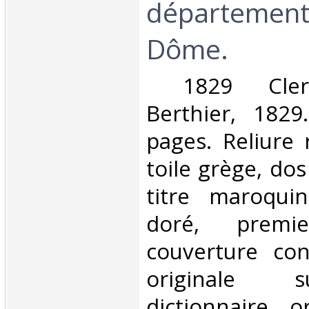
département
Dôme.‎
‎ 1829 Clerm
Berthier, 1829.
pages. Reliure 
toile grège, dos
titre maroquin
doré, premi
couverture con
originale s
dictionnaire o