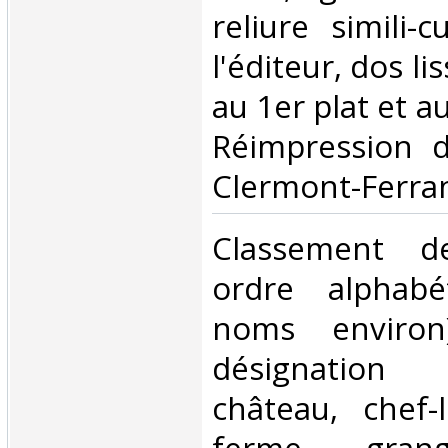
reliure simili-
l'éditeur, dos li
au 1er plat et a
Réimpression d
Clermont-Ferran
‎Classement d
ordre alphabé
noms environ
désignation
château, chef-