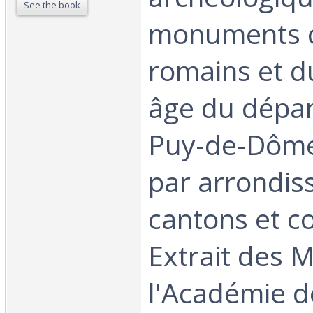
See the book
monuments c
romains et 
âge du dépa
Puy-de-Dôme
par arrondis
cantons et 
Extrait des 
l'Académie d