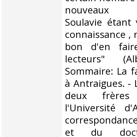
nouveaux 
Soulavie étant
connaissance , 
bon d'en faire
lecteurs" (A
Sommaire: La fa
à Antraigues. -
deux frères
l'Université d
correspondanc
et du docte