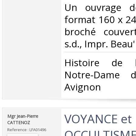
‎Un ouvrage d
format 160 x 24
broché couvert
s.d., Impr. Beau'
‎Histoire de 
Notre-Dame 
Avignon‎
‎VOYANCE et
‎Mgr Jean-Pierre
CATTENOZ‎
OCCULTISME
Reference : LFA01496