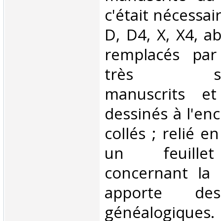
c'était nécessair
D, D4, X, X4, a
remplacés par 
très soig
manuscrits et
dessinés à l'en
collés ; relié e
un feuillet
concernant la f
apporte des
généalogiques.