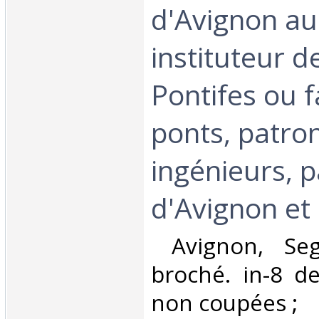
d'Avignon au 
instituteur d
Pontifes ou f
ponts, patro
ingénieurs, 
d'Avignon et 
‎ Avignon, Se
broché. in-8 d
non coupées ; ‎