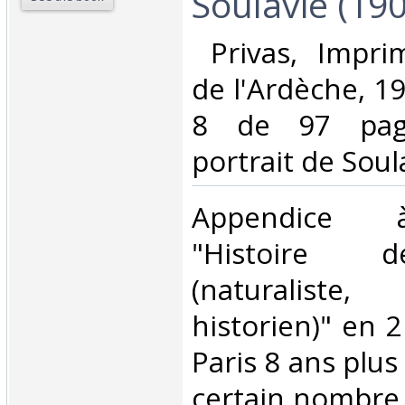
Soulavie (1901
‎ Privas, Impri
de l'Ardèche, 19
8 de 97 page
portrait de Soula
‎Appendice 
"Histoire d
(naturaliste
historien)" en 
Paris 8 ans plus
certain nombre