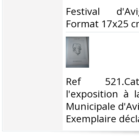
‎Festival d'A
Format 17x25 cm
‎Ref 521.Ca
l'exposition à 
Municipale d'Av
Exemplaire décla