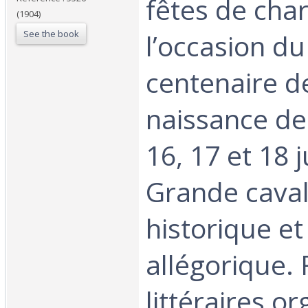
fêtes de char
(1904)
See the book
l’occasion du
centenaire de
naissance de
16, 17 et 18 j
Grande cava
historique et
allégorique. 
littéraires or