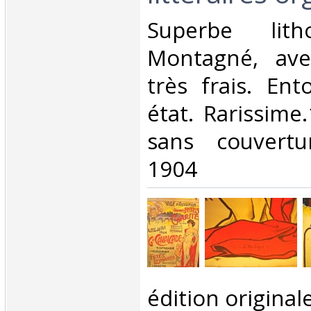
‎Superbe lit
Montagné, ave
très frais. Ent
état. Rarissime
sans couvert
1904 ‎
‎édition originale