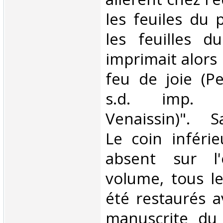
les feuiles du 
les feuilles d
imprimait alors 
feu de joie (Pe
s.d. imp.
Venaissin)". Sa
Le coin inféri
absent sur l
volume, tous le
été restaurés a
manuscrite du 