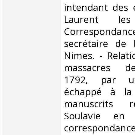
intendant des 
Laurent le
Correspondance
secrétaire de 
Nimes. - Relati
massacres d
1792, par un
échappé à la
manuscrits re
Soulavie en
correspondanc