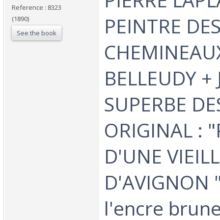
Reference : 8323
PEINTRE DE
(1890)
See the book
CHEMINEAUX 
BELLEUDY + J
SUPERBE DE
ORIGINAL : 
D'UNE VIEIL
D'AVIGNON "
l'encre brune