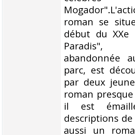
Mogador".L'a
roman se situ
début du XXe s
Paradis",
abandonnée au
parc, est déco
par deux jeune
roman presque 
il est émail
descriptions de
aussi un roma