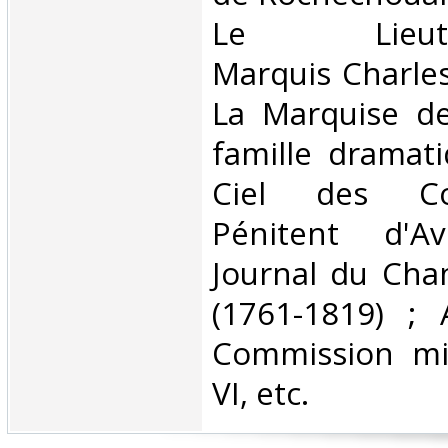
Le Lieutena
Marquis Charles
La Marquise d
famille dramati
Ciel des Co
Pénitent d'A
Journal du Cha
(1761-1819) ; 
Commission mil
VI, etc. ‎