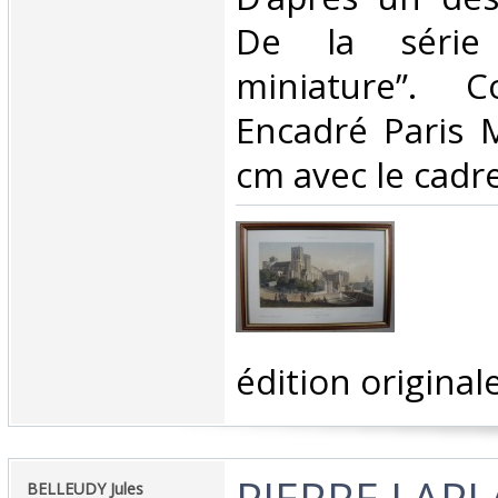
De la série
miniature”. C
Encadré Paris 
cm avec le cadre
‎édition originale
‎PIERRE LAP
‎BELLEUDY Jules‎