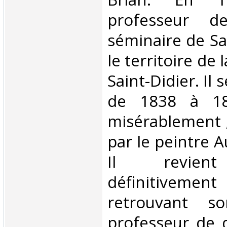
professeur d
séminaire de Sa
le territoire d
Saint-Didier. Il 
de 1838 à 18
misérablement ;
par le peintre 
Il revient 
définitivement 
retrouvant s
professeur de d