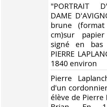
"PORTRAIT D'
DAME D'AVIGNO
brune (format
cm)sur papier
signé en bas 
PIERRE LAPLANC
1840 environ‎
‎Pierre Laplanc
d'un cordonnier.
élève de Pierre
Brian. En 1