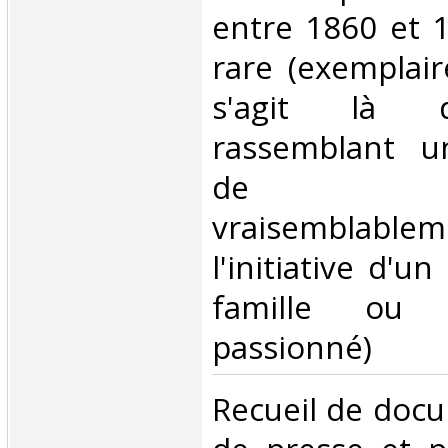
entre 1860 et 1
rare (exemplair
s'agit là 
rassemblant u
de doc
vraisemblable
l'initiative d'
famille ou 
passionné)‎
‎Recueil de docu