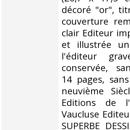
décoré "or", tit
couverture rem
clair Editeur i
et illustrée 
l'éditeur gra
conservée, sans
14 pages, sans 
neuvième Sièc
Editions de l
Vaucluse Editeu
SUPERBE DESSI