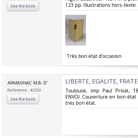
123 pp. Illustrations hors-texte.
See the book
‎ Très bon état d’occasion ‎
‎LIBERTE, EGALITE, FRATE
‎ARMAGNAC M.B. D'‎
Reference : 42250
‎Toulouse, imp Paul Privat, 1
ENVOI. Couverture en bon état (
See the book
très bon état.‎