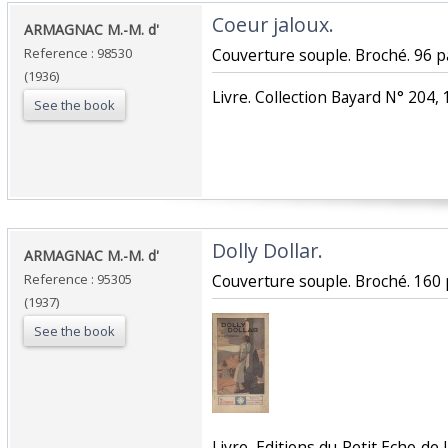
‎Coeur jaloux.‎
‎ARMAGNAC M.-M. d' ‎
Reference : 98530
‎Couverture souple. Broché. 96 p
(1936)
‎Livre. Collection Bayard N° 204, 
See the book
‎Dolly Dollar.‎
‎ARMAGNAC M.-M. d' ‎
Reference : 95305
‎Couverture souple. Broché. 160 
(1937)
See the book
‎Livre. Editions du Petit Echo de 