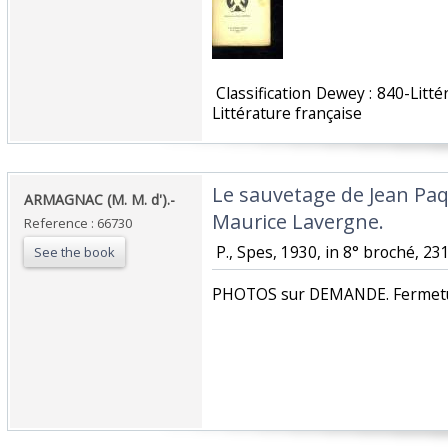
‎ Classification Dewey : 840-Lit
Littérature française‎
‎Le sauvetage de Jean Paq
‎ARMAGNAC (M. M. d').-‎
Maurice Lavergne.‎
Reference : 66730
‎ P., Spes, 1930, in 8° broché, 231
See the book
‎PHOTOS sur DEMANDE. Fermetur