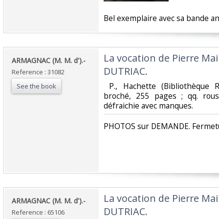
‎Bel exemplaire avec sa bande an
‎La vocation de Pierre Mair
‎ARMAGNAC (M. M. d').-‎
DUTRIAC.‎
Reference : 31082
‎ P., Hachette (Bibliothèque 
See the book
broché, 255 pages ; qq. rous
défraichie avec manques. ‎
‎PHOTOS sur DEMANDE. Fermetur
‎La vocation de Pierre Mair
‎ARMAGNAC (M. M. d').-‎
DUTRIAC.‎
Reference : 65106