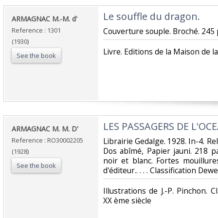
‎Le souffle du dragon.‎
‎ARMAGNAC M.-M. d' ‎
Reference : 1301
‎Couverture souple. Broché. 245 
(1930)
‎Livre. Editions de la Maison de 
See the book
‎LES PASSAGERS DE L'OCE
‎ARMAGNAC M. M. D'‎
Reference : RO30002205
‎Librairie Gedalge. 1928. In-4. Re
Dos abîmé, Papier jauni. 218 p
(1928)
noir et blanc. Fortes mouillure
See the book
d'éditeur.. . . . Classification De
‎Illustrations de J.-P. Pinchon. 
XX ème siècle‎