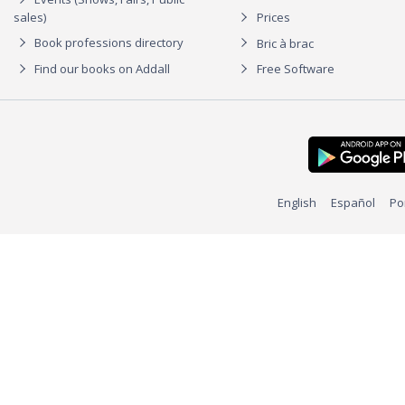
sales)
Prices
Book professions directory
Bric à brac
Find our books on Addall
Free Software
English
Español
Po