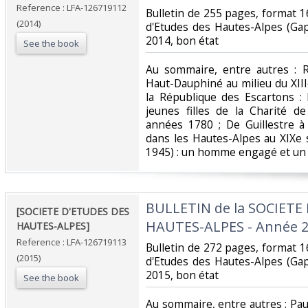
Reference : LFA-126719112
‎Bulletin de 255 pages, format 1
(2014)
d'Etudes des Hautes-Alpes (Ga
2014, bon état‎
See the book
‎Au sommaire, entre autres : 
Haut-Dauphiné au milieu du XIIIe 
la République des Escartons : 
jeunes filles de la Charité 
années 1780 ; De Guillestre à
dans les Hautes-Alpes au XIXe 
1945) : un homme engagé et un r
‎BULLETIN de la SOCIETE
‎[SOCIETE D'ETUDES DES
HAUTES-ALPES - Année 2
HAUTES-ALPES] ‎
Reference : LFA-126719113
‎Bulletin de 272 pages, format 1
(2015)
d'Etudes des Hautes-Alpes (Ga
2015, bon état‎
See the book
‎Au sommaire, entre autres : Pau