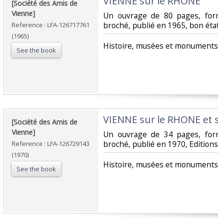
‎VIENNE sur le RHONE‎
‎[Société des Amis de
Vienne]‎
‎Un ouvrage de 80 pages, for
broché, publié en 1965, bon état
Reference : LFA-126717761
(1965)
‎Histoire, musées et monuments 
See the book
‎VIENNE sur le RHONE et 
‎[Société des Amis de
Vienne]‎
‎Un ouvrage de 34 pages, for
broché, publié en 1970, Editions
Reference : LFA-126729143
(1970)
‎Histoire, musées et monuments 
See the book