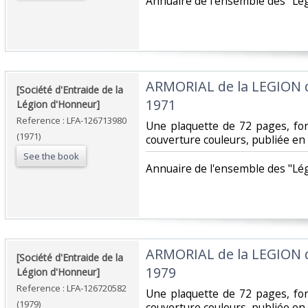
‎Annuaire de l'ensemble des "Légi
‎ARMORIAL de la LEGION 
‎[Société d'Entraide de la
1971‎
Légion d'Honneur]‎
Reference : LFA-126713980
‎Une plaquette de 72 pages, f
(1971)
couverture couleurs, publiée en 
See the book
‎Annuaire de l'ensemble des "Légi
‎ARMORIAL de la LEGION 
‎[Société d'Entraide de la
1979‎
Légion d'Honneur]‎
Reference : LFA-126720582
‎Une plaquette de 72 pages, f
(1979)
couverture couleurs, publiée en 