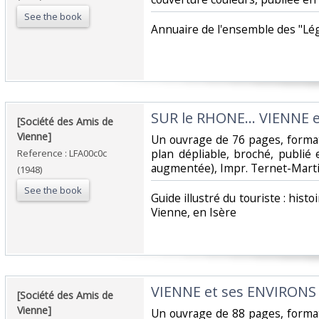
See the book
‎Annuaire de l'ensemble des "Légi
‎SUR le RHONE... VIENNE 
‎[Société des Amis de
Vienne]‎
‎Un ouvrage de 76 pages, forma
plan dépliable, broché, publié
Reference : LFA00c0c
augmentée), Impr. Ternet-Martin
(1948)
See the book
‎Guide illustré du touriste : hi
Vienne, en Isère‎
‎VIENNE et ses ENVIRONS‎
‎[Société des Amis de
Vienne]‎
‎Un ouvrage de 88 pages, forma