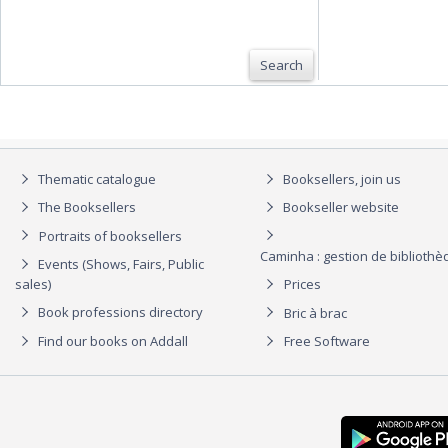
Search
Thematic catalogue
Booksellers, join us
The Booksellers
Bookseller website
Portraits of booksellers
Caminha : gestion de biblioth
Events (Shows, Fairs, Public
sales)
Prices
Book professions directory
Bric à brac
Find our books on Addall
Free Software