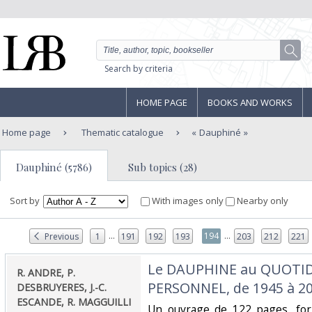
Search by criteria
HOME PAGE
BOOKS AND WORKS
Home page
Thematic catalogue
Dauphiné
Dauphiné (5786)
Sub topics (28)
Sort by
With images only
Nearby only
...
...
194
Previous
1
191
192
193
203
212
221
‎Le DAUPHINE au QUOTIDI
‎R. ANDRE, P.
PERSONNEL, de 1945 à 20
DESBRUYERES, J.-C.
ESCANDE, R. MAGGUILLI
‎Un ouvrage de 122 pages, for