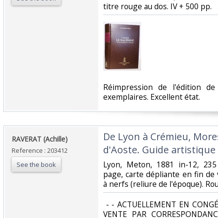
titre rouge au dos. IV + 500 pp. ‎
‎Réimpression de l'édition d
exemplaires. Excellent état. ‎
‎De Lyon à Crémieu, Mores
‎RAVERAT (Achille)‎
d'Aoste. Guide artistique 
Reference : 203412
‎Lyon, Meton, 1881 in-12, 235
See the book
page, carte dépliante en fin de
à nerfs (reliure de l'époque). Ro
‎ - - ACTUELLEMENT EN CONGÉ
VENTE PAR CORRESPONDANC