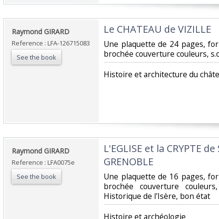
‎Le CHATEAU de VIZILLE‎
‎Raymond GIRARD‎
Reference : LFA-126715083
‎Une plaquette de 24 pages, fo
brochée couverture couleurs, s.d.
See the book
‎Histoire et architecture du châte
‎L'EGLISE et la CRYPTE 
‎Raymond GIRARD‎
GRENOBLE‎
Reference : LFA0075e
‎Une plaquette de 16 pages, fo
See the book
brochée couverture couleurs,
Historique de l'Isère, bon état‎
‎Histoire et archéologie‎