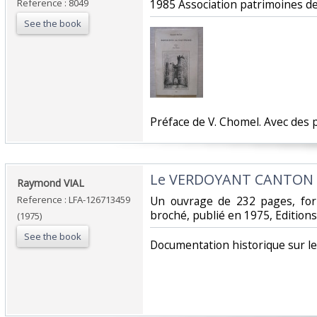
Reference : 8049
‎1985 Association patrimoines de 
See the book
‎Préface de V. Chomel. Avec des 
‎Le VERDOYANT CANTON 
‎Raymond VIAL‎
Reference : LFA-126713459
‎Un ouvrage de 232 pages, for
broché, publié en 1975, Edition
(1975)
See the book
‎Documentation historique sur le 