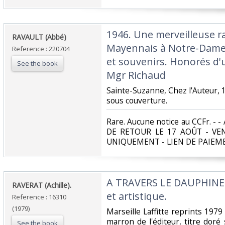
‎1946. Une merveilleuse 
‎RAVAULT (Abbé)‎
Mayennais à Notre-Dame d
Reference : 220704
et souvenirs. Honorés d'u
See the book
Mgr Richaud‎
‎Sainte-Suzanne, Chez l'Auteur, 1
sous couverture. ‎
‎Rare. Aucune notice au CCFr.
DE RETOUR LE 17 AOÛT - V
UNIQUEMENT - LIEN DE PAIEM
‎A TRAVERS LE DAUPHINE.
‎RAVERAT (Achille).‎
et artistique.‎
Reference : 16310
(1979)
‎Marseille Laffitte reprints 197
marron de l'éditeur, titre doré
See the book