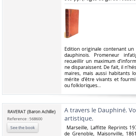
‎Edition originale contenant u
dauphinois. Promeneur infati
recueillir un maximum d’infor
ne disparaissent. De fait, il n’h
maires, mais aussi habitants l
mérite d’être vivants et fourmi
ou folkloriques… ‎
‎A travers le Dauphiné. V
‎RAVERAT (Baron Achille)‎
artistique.‎
Reference : 568600
‎ Marseille, Laffitte Reprints 1
See the book
de Grenoble, Maisonville, 1861.