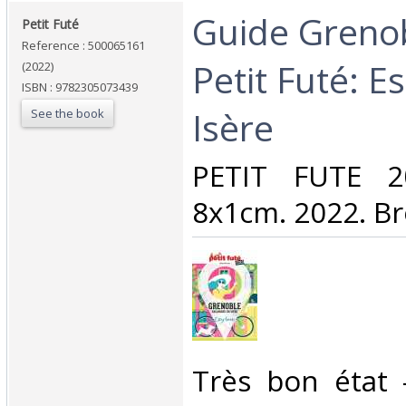
‎Guide Greno
‎Petit Futé‎
Reference : 500065161
Petit Futé: 
(2022)
ISBN : 9782305073439
Isère‎
See the book
‎PETIT FUTE 
8x1cm. 2022. Br
‎Très bon état 