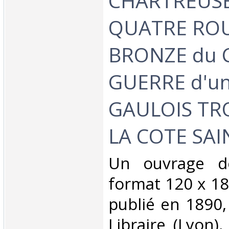
CHARTREUSE 
QUATRE ROU
BRONZE du 
GUERRE d'u
GAULOIS TR
LA COTE SAI
‎Un ouvrage d
format 120 x 1
publié en 1890,
Libraire (Lyon)