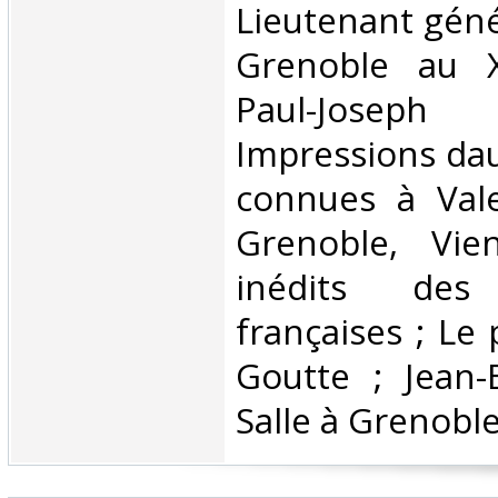
Lieutenant géné
Grenoble au XV
Paul-Josep
Impressions da
connues à Val
Grenoble, Vie
inédits des 
françaises ; Le 
Goutte ; Jean-
Salle à Grenoble,