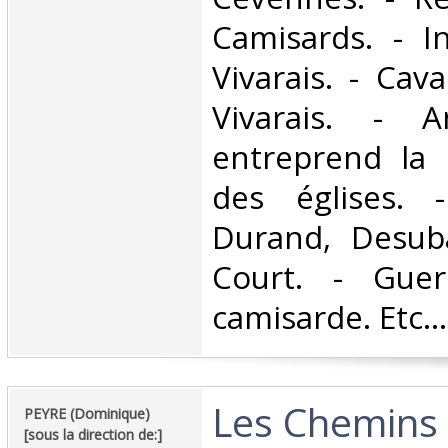
Camisards. - I
Vivarais. - Cava
Vivarais. - A
entreprend la 
des églises. 
Durand, Desub
Court. - Guer
camisarde. Etc... 
‎Les Chemins
‎PEYRE (Dominique)
[sous la direction de:]‎