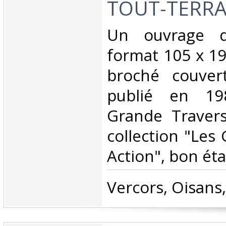
TOUT-TERRA
‎Un ouvrage 
format 105 x 19
broché couvert
publié en 19
Grande Travers
collection "Les
Action", bon état
‎Vercors, Oisans