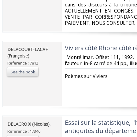
dans des discours à la tribune
ACTUELLEMENT EN CONGÉS, 
VENTE PAR CORRESPONDANC
PAIEMENT, NOUS CONSULTER.‎
‎Viviers côté Rhone côté rê
‎DELACOURT-LACAF
(Françoise).‎
‎ Montélimar, Offset 111, 1992, 1
l'auteur. in-8 carré de 44 pp., illu
Reference : 7812
See the book
‎Poèmes sur Viviers. ‎
‎Essai sur la statistique, l'
‎DELACROIX (Nicolas).‎
antiquités du départemen
Reference : 17346