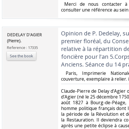
‎ Merci de nous contacter à 
consulter une référence au sein d
‎Opinion de P. Dedelay, su
‎DEDELAY D'AGIER
premier floréal, du Conse
(Pierre).‎
Reference : 17335
relative à la répartition d
foncière pour l'an 5.Corps
See the book
Anciens. Séance du 14 prai
‎ Paris, Imprimerie Nation
couverture, exemplaire à relier. i
‎Claude-Pierre de Delay d'Agier
d'Agier (né le 25 décembre 175
août 1827 à Bourg-de-Péage, 
homme politique français dont 
la période de la Révolution et 
la Restauration. Il deviendra c
après une petite éclipse à caus