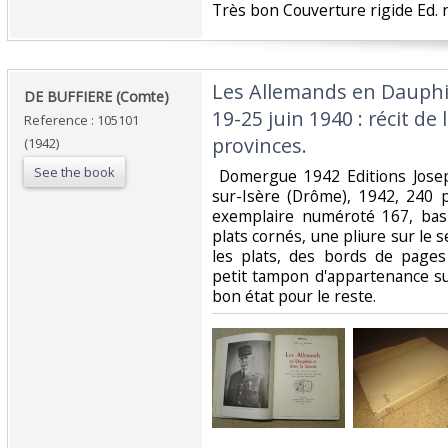
‎Très bon Couverture rigide Ed. 
‎Les Allemands en Dauphi
‎DE BUFFIERE (Comte)‎
19-25 juin 1940 : récit de
Reference : 105101
provinces.‎
(1942)
See the book
‎ Domergue 1942 Editions Jos
sur-Isère (Drôme), 1942, 240 
exemplaire numéroté 167, bas
plats cornés, une pliure sur le 
les plats, des bords de pages
petit tampon d'appartenance sur
bon état pour le reste.‎