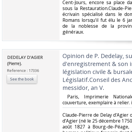
Cent-Jours, encore sa place da
sous la Restauration.Claude-Pie
écrivain spécialisé dans le do
Romans lorsqu'il fut élu le 6 
de la noblesse de la provi
généraux. ‎
‎Opinion de P. Dedelay, su
‎DEDELAY D'AGIER
d'enregistrement & son in
(Pierre).‎
Reference : 17336
législation civile & bursa
Législatif.Conseil des An
See the book
messidor, an V.‎
‎ Paris, Imprimerie Nation
couverture, exemplaire à relier. i
‎Claude-Pierre de Delay d'Agier
d'Agier (né le 25 décembre 175
août 1827 à Bourg-de-Péage, 