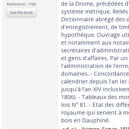
de la Drome, précédées d'
Reference : 1160
système métrique. Reliés à
See the book
Dictionnaire abrégé des d
d'enregistrement, de timb
hypothèque. Ouvrage util
et notamment aux notaires
secrétaires d'administrat
et gens d'affaires. Par u
l'administration de l'enr
domaines. - Concordance 
calendrier depuis l'an Ie
jusqu'à l'an XIV inclusiv
1806). - Tableaux des mon
lois N° 81. - Etat des dif
royaume qui servent à me
bois en Dauphiné.‎