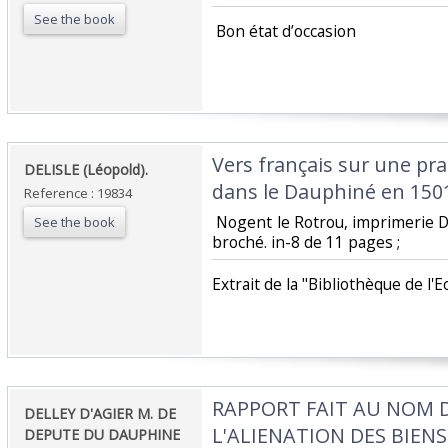
See the book
‎ Bon état d’occasion ‎
‎Vers français sur une pr
‎DELISLE (Léopold).‎
dans le Dauphiné en 1501
Reference : 19834
‎ Nogent le Rotrou, imprimerie
See the book
broché. in-8 de 11 pages ; ‎
‎Extrait de la "Bibliothèque de l'E
‎RAPPORT FAIT AU NOM
‎DELLEY D'AGIER M. DE
L'ALIENATION DES BIEN
DEPUTE DU DAUPHINE‎