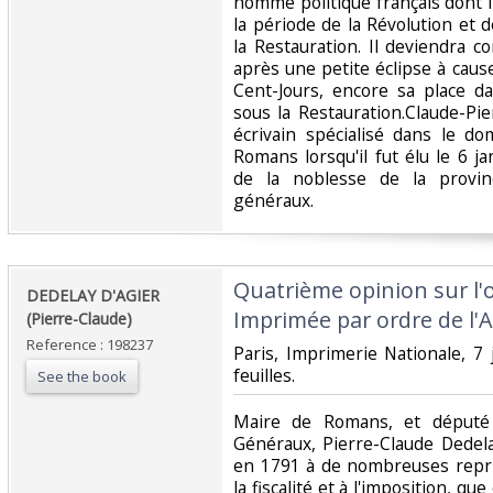
homme politique français dont 
la période de la Révolution et 
la Restauration. Il deviendra c
après une petite éclipse à caus
Cent-Jours, encore sa place da
sous la Restauration.Claude-Pie
écrivain spécialisé dans le do
Romans lorsqu'il fut élu le 6 
de la noblesse de la provi
généraux. ‎
‎Quatrième opinion sur l'
‎DEDELAY D'AGIER
Imprimée par ordre de l'
(Pierre-Claude)‎
Reference : 198237
‎Paris, Imprimerie Nationale, 7
feuilles. ‎
See the book
‎Maire de Romans, et député
Généraux, Pierre-Claude Dedela
en 1791 à de nombreuses repris
la fiscalité et à l'imposition, qu