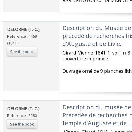
‎RARE. PHOTOS sur DEMANDE. Fe
‎Description du Musée de 
‎DELORME (T.-C.);‎
précédé de recherches hi
Reference : 4469
d'Auguste et de Livie. ‎
(1841)
See the book
‎Girard Vienne 1841 1 vol. In-8
couverture imprimée.‎
‎Ouvrage orné de 9 planches lith
‎Description du musée de 
‎DELORME (T.-C.).‎
Précédée de recherches h
Reference : 5280
temple d'Auguste et de Liv
See the book