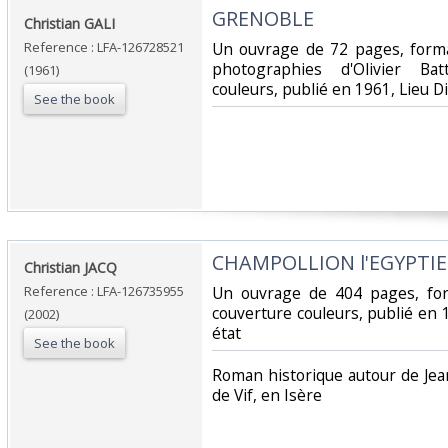
‎GRENOBLE‎
‎Christian GALI‎
Reference : LFA-126728521
‎Un ouvrage de 72 pages, form
photographies d'Olivier Bat
(1961)
couleurs, publié en 1961, Lieu Dit
See the book
‎CHAMPOLLION l'EGYPTIE
‎Christian JACQ‎
Reference : LFA-126735955
‎Un ouvrage de 404 pages, f
couverture couleurs, publié en 
(2002)
état‎
See the book
‎Roman historique autour de Jea
de Vif, en Isère‎