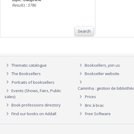
Results : 5786
Search
Thematic catalogue
Booksellers, join us
The Booksellers
Bookseller website
Portraits of booksellers
Caminha : gestion de biblioth
Events (Shows, Fairs, Public
sales)
Prices
Book professions directory
Bric à brac
Find our books on Addall
Free Software