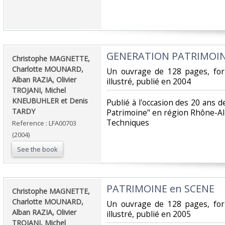
‎GENERATION PATRIMOIN
‎Christophe MAGNETTE,
Charlotte MOUNARD,
‎Un ouvrage de 128 pages, fo
Alban RAZIA, Olivier
illustré, publié en 2004‎
TROJANI, Michel
KNEUBUHLER et Denis
‎Publié à l'occasion des 20 ans
TARDY‎
Patrimoine" en région Rhône-Al
Techniques‎
Reference : LFA00703
(2004)
See the book
‎PATRIMOINE en SCENE‎
‎Christophe MAGNETTE,
Charlotte MOUNARD,
‎Un ouvrage de 128 pages, fo
Alban RAZIA, Olivier
illustré, publié en 2005‎
TROJANI, Michel