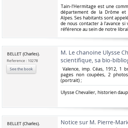
‎Tain-l'Hermitage est une comm
département de la Drôme et 
Alpes. Ses habitants sont appelé
de nous contacter à l'avance si
référence au sein de notre librair
‎M. Le chanoine Ulysse Ch
‎BELLET (Charles).‎
scientifique, sa bio-biblio
Reference : 10278
‎ Valence, imp. Céas, 1912, 1 b
See the book
pages non coupées, 2 photos 
(portrait) ; ‎
‎Ulysse Chevalier, historien dauph
‎Notice sur M. Pierre-Mar
‎BELLET (Charles).‎