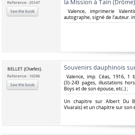
la Mission à Tain (Drôme).
Reference : 20147
‎ Valence, imprimerie Valent
See the book
autographe, signé de l'auteur. in
‎Souvenirs dauphinois sur
‎BELLET (Charles).‎
Reference : 16396
‎ Valence, imp. Céas, 1916, 1 br
(3)-243 pages, illustations hor
See the book
Boys et de son épouse, etc..) ; ‎
‎Un chapitre sur Albert Du 
Vivarais) et un chapitre sur son 