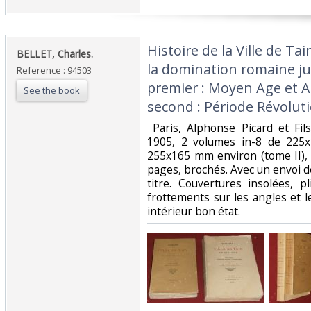
‎Histoire de la Ville de T
‎BELLET, Charles.‎
la domination romaine j
Reference : 94503
premier : Moyen Age et 
See the book
second : Période Révoluti
‎ Paris, Alphonse Picard et Fil
1905, 2 volumes in-8 de 225
255x165 mm environ (tome II), 
pages, brochés. Avec un envoi de
titre. Couvertures insolées, p
frottements sur les angles et 
intérieur bon état.‎