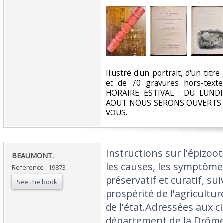
‎Illustré d'un portrait, d'un titr
et de 70 gravures hors-texte,
HORAIRE ESTIVAL : DU LUNDI
AOUT NOUS SERONS OUVERTS
VOUS.‎
‎Instructions sur l'épizo
‎BEAUMONT.‎
les causes, les symptôme
Reference : 19873
préservatif et curatif, su
See the book
prospérité de l'agricult
de l'état.Adressées aux c
département de la Drôme,