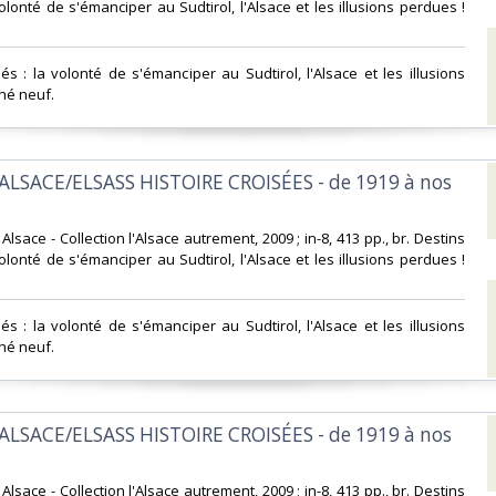
olonté de s'émanciper au Sudtirol, l'Alsace et les illusions perdues !
és : la volonté de s'émanciper au Sudtirol, l'Alsace et les illusions
hé neuf.‎
ALSACE/ELSASS HISTOIRE CROISÉES - de 1919 à nos
d Alsace - Collection l'Alsace autrement, 2009 ; in-8, 413 pp., br. Destins
olonté de s'émanciper au Sudtirol, l'Alsace et les illusions perdues !
és : la volonté de s'émanciper au Sudtirol, l'Alsace et les illusions
hé neuf.‎
ALSACE/ELSASS HISTOIRE CROISÉES - de 1919 à nos
d Alsace - Collection l'Alsace autrement, 2009 ; in-8, 413 pp., br. Destins