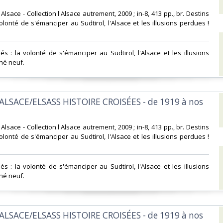
d Alsace - Collection l'Alsace autrement, 2009 ; in-8, 413 pp., br. Destins
olonté de s'émanciper au Sudtirol, l'Alsace et les illusions perdues !
és : la volonté de s'émanciper au Sudtirol, l'Alsace et les illusions
hé neuf.‎
ALSACE/ELSASS HISTOIRE CROISÉES - de 1919 à nos
d Alsace - Collection l'Alsace autrement, 2009 ; in-8, 413 pp., br. Destins
olonté de s'émanciper au Sudtirol, l'Alsace et les illusions perdues !
és : la volonté de s'émanciper au Sudtirol, l'Alsace et les illusions
hé neuf.‎
ALSACE/ELSASS HISTOIRE CROISÉES - de 1919 à nos