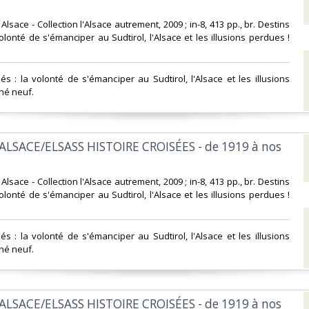
d Alsace - Collection l'Alsace autrement, 2009 ; in-8, 413 pp., br. Destins
olonté de s'émanciper au Sudtirol, l'Alsace et les illusions perdues !
és : la volonté de s'émanciper au Sudtirol, l'Alsace et les illusions
hé neuf.‎
ALSACE/ELSASS HISTOIRE CROISÉES - de 1919 à nos
d Alsace - Collection l'Alsace autrement, 2009 ; in-8, 413 pp., br. Destins
olonté de s'émanciper au Sudtirol, l'Alsace et les illusions perdues !
és : la volonté de s'émanciper au Sudtirol, l'Alsace et les illusions
hé neuf.‎
ALSACE/ELSASS HISTOIRE CROISÉES - de 1919 à nos