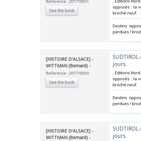
‎, Editions Nor
Reference : 201710551
opposés : la v
See the book
broché neuf.‎
‎Destins oppos
perdues ! broc
‎SUDTIROL-
‎[HISTOIRE D'ALSACE] -
jours. ‎
WITTMAN (Bernard) - ‎
‎, Editions Nor
Reference : 201710550
opposés : la v
See the book
broché neuf.‎
‎Destins oppos
perdues ! broc
‎SUDTIROL-
‎[HISTOIRE D'ALSACE] -
jours. ‎
WITTMAN (Bernard) - ‎