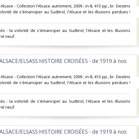
d Alsace - Collection l'Alsace autrement, 2009 ; in-8, 413 pp., br. Destins
olonté de s'émanciper au Sudtirol, l'Alsace et les illusions perdues !
és : la volonté de s'émanciper au Sudtirol, l'Alsace et les illusions
hé neuf.‎
ALSACE/ELSASS HISTOIRE CROISÉES - de 1919 à nos
d Alsace - Collection l'Alsace autrement, 2009 ; in-8, 413 pp., br. Destins
olonté de s'émanciper au Sudtirol, l'Alsace et les illusions perdues !
és : la volonté de s'émanciper au Sudtirol, l'Alsace et les illusions
hé neuf.‎
ALSACE/ELSASS HISTOIRE CROISÉES - de 1919 à nos