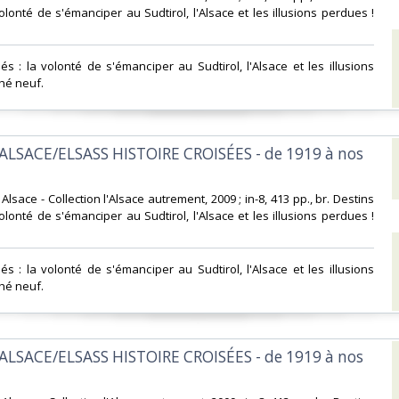
olonté de s'émanciper au Sudtirol, l'Alsace et les illusions perdues !
és : la volonté de s'émanciper au Sudtirol, l'Alsace et les illusions
hé neuf.‎
ALSACE/ELSASS HISTOIRE CROISÉES - de 1919 à nos
d Alsace - Collection l'Alsace autrement, 2009 ; in-8, 413 pp., br. Destins
olonté de s'émanciper au Sudtirol, l'Alsace et les illusions perdues !
és : la volonté de s'émanciper au Sudtirol, l'Alsace et les illusions
hé neuf.‎
ALSACE/ELSASS HISTOIRE CROISÉES - de 1919 à nos