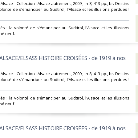
d Alsace - Collection l'Alsace autrement, 2009 ; in-8, 413 pp., br. Destins
olonté de s'émanciper au Sudtirol, l'Alsace et les illusions perdues !
és : la volonté de s'émanciper au Sudtirol, l'Alsace et les illusions
hé neuf.‎
ALSACE/ELSASS HISTOIRE CROISÉES - de 1919 à nos
d Alsace - Collection l'Alsace autrement, 2009 ; in-8, 413 pp., br. Destins
olonté de s'émanciper au Sudtirol, l'Alsace et les illusions perdues !
és : la volonté de s'émanciper au Sudtirol, l'Alsace et les illusions
hé neuf.‎
ALSACE/ELSASS HISTOIRE CROISÉES - de 1919 à nos