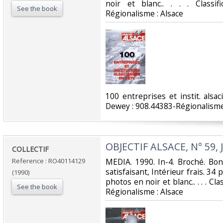
noir et blanc.. . . . Classi
See the book
Régionalisme : Alsace‎
‎100 entreprises et instit. alsac
Dewey : 908.44383-Régionalisme 
‎OBJECTIF ALSACE, N° 59, 
‎COLLECTIF‎
Reference : RO40114129
‎MEDIA. 1990. In-4. Broché. Bo
satisfaisant, Intérieur frais. 34
(1990)
photos en noir et blanc.. . . . Cl
See the book
Régionalisme : Alsace‎