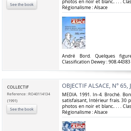
photos en noir et blanc.. . . . Cl
See the book
Régionalisme : Alsace‎
‎André Bord. Quelques figure
Classification Dewey : 908.44383
‎OBJECTIF ALSACE, N° 65, 
‎COLLECTIF‎
Reference : RO40114134
‎MEDIA. 1991. In-4. Broché. Bo
satisfaisant, Intérieur frais. 30
(1991)
photos en noir et blanc.. . . . Cl
See the book
Régionalisme : Alsace‎