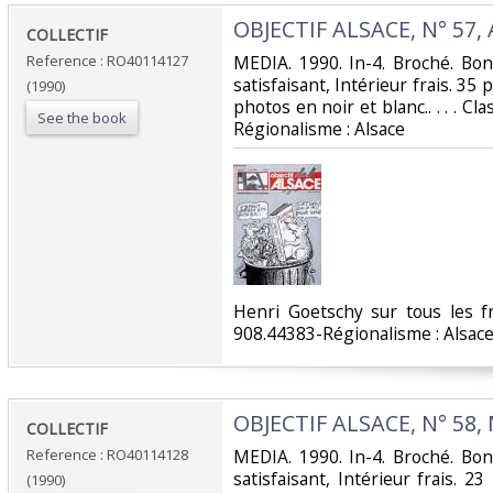
‎OBJECTIF ALSACE, N° 57, 
‎COLLECTIF‎
Reference : RO40114127
‎MEDIA. 1990. In-4. Broché. Bo
satisfaisant, Intérieur frais. 35
(1990)
photos en noir et blanc.. . . . Cl
See the book
Régionalisme : Alsace‎
‎Henri Goetschy sur tous les fr
908.44383-Régionalisme : Alsace
‎OBJECTIF ALSACE, N° 58, 
‎COLLECTIF‎
Reference : RO40114128
‎MEDIA. 1990. In-4. Broché. Bo
satisfaisant, Intérieur frais. 2
(1990)