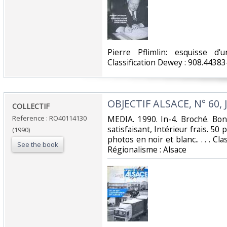
‎Pierre Pflimlin: esquisse d'u
Classification Dewey : 908.44383
‎OBJECTIF ALSACE, N° 60, 
‎COLLECTIF‎
Reference : RO40114130
‎MEDIA. 1990. In-4. Broché. Bo
satisfaisant, Intérieur frais. 50
(1990)
photos en noir et blanc.. . . . Cl
See the book
Régionalisme : Alsace‎