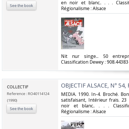
en noir et blanc.. . . . Class
See the book
Régionalisme : Alsace‎
‎Nit nur singe... 50 entrepr
Classification Dewey : 908.44383
‎OBJECTIF ALSACE, N° 54, 
‎COLLECTIF‎
Reference : RO40114124
‎MEDIA. 1990. In-4. Broché. Bo
satisfaisant, Intérieur frais. 2
(1990)
noir et blanc.. . . . Classi
See the book
Régionalisme : Alsace‎