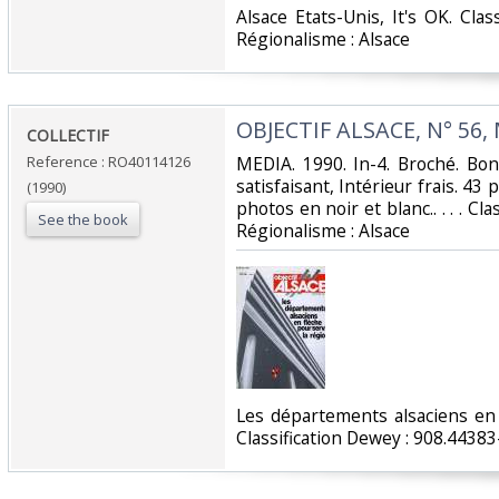
‎Alsace Etats-Unis, It's OK. Cla
Régionalisme : Alsace‎
‎OBJECTIF ALSACE, N° 56,
‎COLLECTIF‎
Reference : RO40114126
‎MEDIA. 1990. In-4. Broché. Bo
satisfaisant, Intérieur frais. 43
(1990)
photos en noir et blanc.. . . . Cl
See the book
Régionalisme : Alsace‎
‎Les départements alsaciens en 
Classification Dewey : 908.44383