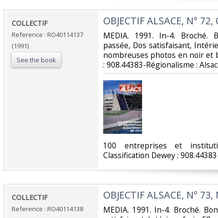
‎OBJECTIF ALSACE, N° 72, 
‎COLLECTIF‎
Reference : RO40114137
‎MEDIA. 1991. In-4. Broché. 
passée, Dos satisfaisant, Intérie
(1991)
nombreuses photos en noir et blan
See the book
: 908.44383-Régionalisme : Alsac
‎100 entreprises et institu
Classification Dewey : 908.44383
‎OBJECTIF ALSACE, N° 73, 
‎COLLECTIF‎
Reference : RO40114138
‎MEDIA. 1991. In-4. Broché. Bo