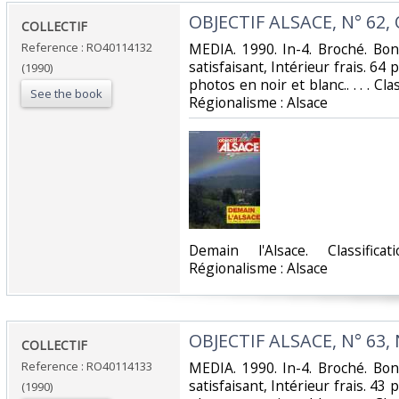
‎OBJECTIF ALSACE, N° 62,
‎COLLECTIF‎
Reference : RO40114132
‎MEDIA. 1990. In-4. Broché. Bo
satisfaisant, Intérieur frais. 64
(1990)
photos en noir et blanc.. . . . Cl
See the book
Régionalisme : Alsace‎
‎Demain l'Alsace. Classifi
Régionalisme : Alsace‎
‎OBJECTIF ALSACE, N° 63
‎COLLECTIF‎
Reference : RO40114133
‎MEDIA. 1990. In-4. Broché. Bo
satisfaisant, Intérieur frais. 43
(1990)