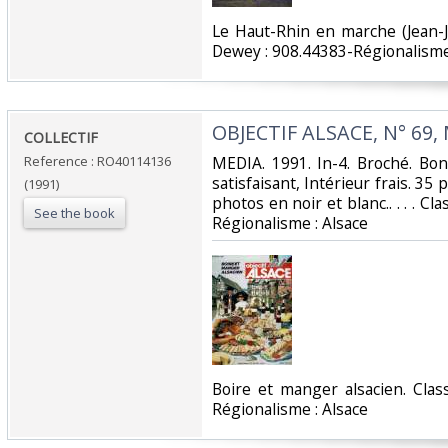
‎Le Haut-Rhin en marche (Jean-J
Dewey : 908.44383-Régionalisme 
‎OBJECTIF ALSACE, N° 69, 
‎COLLECTIF‎
Reference : RO40114136
‎MEDIA. 1991. In-4. Broché. Bo
satisfaisant, Intérieur frais. 35
(1991)
photos en noir et blanc.. . . . Cl
See the book
Régionalisme : Alsace‎
‎Boire et manger alsacien. Clas
Régionalisme : Alsace‎