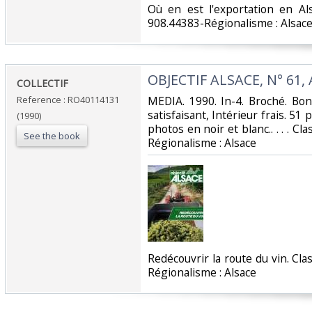
‎Où en est l'exportation en Al
908.44383-Régionalisme : Alsace
‎OBJECTIF ALSACE, N° 61,
‎COLLECTIF‎
Reference : RO40114131
‎MEDIA. 1990. In-4. Broché. Bo
satisfaisant, Intérieur frais. 51
(1990)
photos en noir et blanc.. . . . Cl
See the book
Régionalisme : Alsace‎
‎Redécouvrir la route du vin. Cla
Régionalisme : Alsace‎