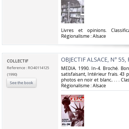
‎Livres et opinions. Classif
Régionalisme : Alsace‎
‎OBJECTIF ALSACE, N° 55, F
‎COLLECTIF‎
Reference : RO40114125
‎MEDIA. 1990. In-4. Broché. Bo
satisfaisant, Intérieur frais. 43
(1990)
photos en noir et blanc.. . . . Cl
See the book
Régionalisme : Alsace‎