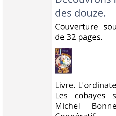
des douze.‎
‎Couverture so
de 32 pages.‎
‎Livre. L'ordinat
Les cobayes s
Michel Bonnet