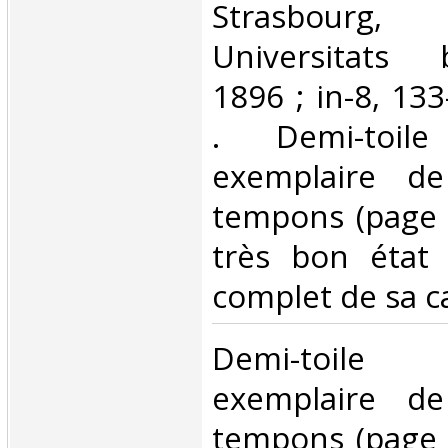
‎Strasbourg
Universitats 
1896 ; in-8, 13
. Demi-toil
exemplaire de
tempons (page d
très bon état 
complet de sa ca
‎Demi-toile
exemplaire de
tempons (page d