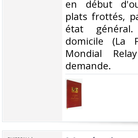
en début d'ou
plats frottés, p
état général.
domicile (La 
Mondial Rela
demande.‎