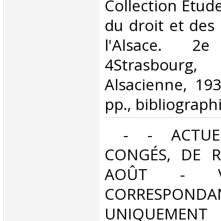
‎Collection Etude
du droit et des 
l'Alsace. 2
4Strasbourg,
Alsacienne, 193
pp., bibliographi
‎ - - ACTUE
CONGÉS, DE R
AOÛT - V
CORRESPONDA
UNIQUEMENT