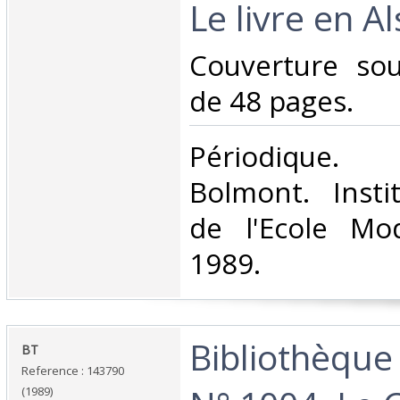
Le livre en Al
‎Couverture so
de 48 pages.‎
‎Périodique.
Bolmont. Insti
de l'Ecole Mod
1989.‎
‎Bibliothèque
‎BT ‎
Reference : 143790
(1989)