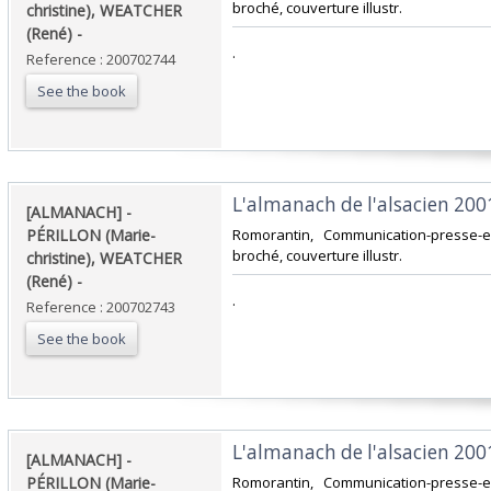
broché, couverture illustr.‎
christine), WEATCHER
(René) - ‎
‎.‎
Reference : 200702744
See the book
‎L'almanach de l'alsacien 2001.
‎[ALMANACH] -
PÉRILLON (Marie-
‎Romorantin, Communication-presse-ed
broché, couverture illustr.‎
christine), WEATCHER
(René) - ‎
‎.‎
Reference : 200702743
See the book
‎L'almanach de l'alsacien 2001.
‎[ALMANACH] -
PÉRILLON (Marie-
‎Romorantin, Communication-presse-ed