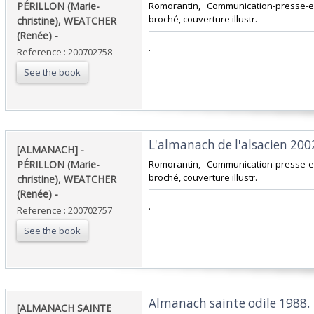
PÉRILLON (Marie-
‎Romorantin, Communication-presse-ed
broché, couverture illustr.‎
christine), WEATCHER
(Renée) - ‎
‎.‎
Reference : 200702758
See the book
‎L'almanach de l'alsacien 2002.
‎[ALMANACH] -
PÉRILLON (Marie-
‎Romorantin, Communication-presse-ed
broché, couverture illustr.‎
christine), WEATCHER
(Renée) - ‎
‎.‎
Reference : 200702757
See the book
‎Almanach sainte odile 1988. ‎
‎[ALMANACH SAINTE