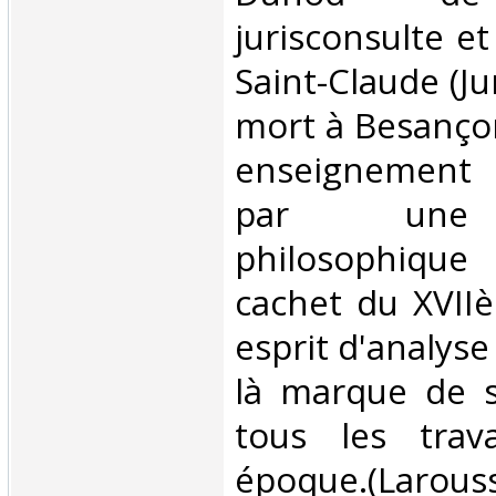
jurisconsulte et
Saint-Claude (Ju
mort à Besanço
enseignement 
par une
philosophique
cachet du XVIIè
esprit d'analyse
là marque de 
tous les trav
époque.(Larous