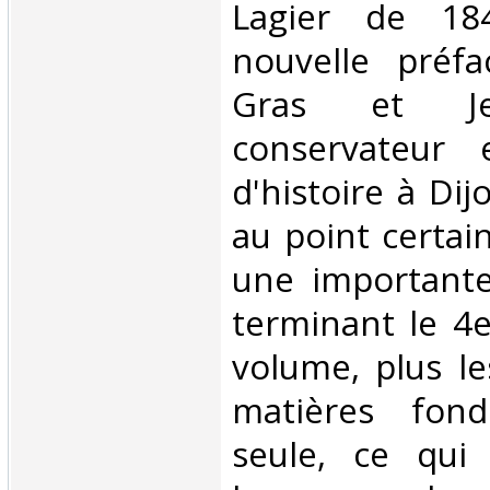
Lagier de 18
nouvelle préfa
Gras et Je
conservateur 
d'histoire à Dij
au point certai
une importante
terminant le 4
volume, plus le
matières fon
seule, ce qui 