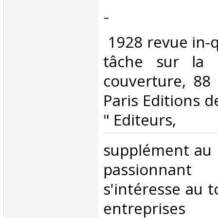
-‎
‎ 1928 revue in-
tâche sur la 
couverture, 88
Paris Editions de
" Editeurs,‎
‎supplément au 1
passionnan
s'intéresse au 
entreprises