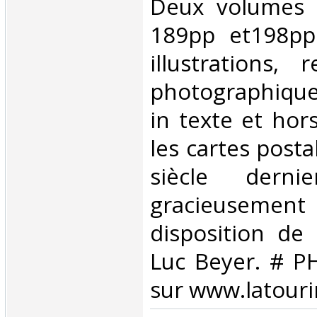
Deux volumes 
189pp et198pp
illustrations, 
photographique
in texte et hor
les cartes posta
siècle dern
gracieusemen
disposition de 
Luc Beyer. # P
sur www.latouri