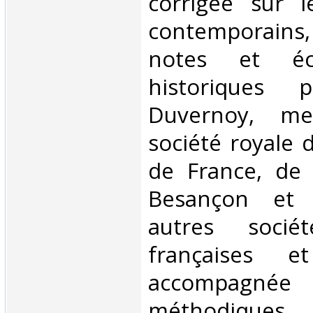
corrigée sur 
contemporains, 
notes et écla
historiques
Duvernoy, m
société royale 
de France, de 
Besançon et 
autres sociét
françaises et
accompagnée
méthodiques 