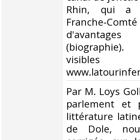
Rhin, qui a 
Franche-C
d'avantages 
(biographie
visibl
www.latourinfer
‎Par M. Loys Gol
parlement et 
littérature latin
de Dole, nouv