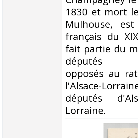
1830 et mort l
Mulhouse, est 
français du XIX
fait partie du
députés prot
opposés au ra
l'Alsace-Lorrain
députés d'A
Lorraine.‎