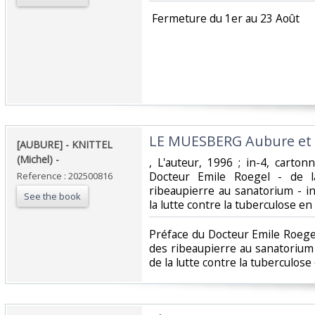
‎ Fermeture du 1er au 23 Août‎
‎LE MUESBERG Aubure et la 
‎[AUBURE] - KNITTEL
(Michel) - ‎
‎, L'auteur, 1996 ; in-4, carto
Docteur Emile Roegel - de l
Reference : 202500816
ribeaupierre au sanatorium - i
See the book
la lutte contre la tuberculose en 
‎Préface du Docteur Emile Roege
des ribeaupierre au sanatorium 
de la lutte contre la tuberculose 