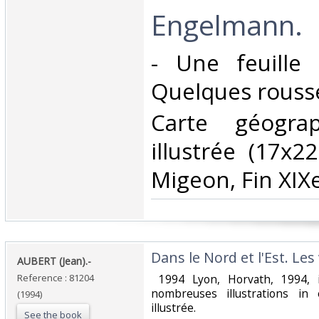
Engelmann.‎
‎- Une feuill
Quelques rousse
‎Carte géogra
illustrée (17x2
Migeon, Fin XIXe
‎Dans le Nord et l'Est. Les 
‎AUBERT (Jean).-‎
Reference : 81204
‎ 1994 Lyon, Horvath, 1994,
nombreuses illustrations in 
(1994)
illustrée. ‎
See the book