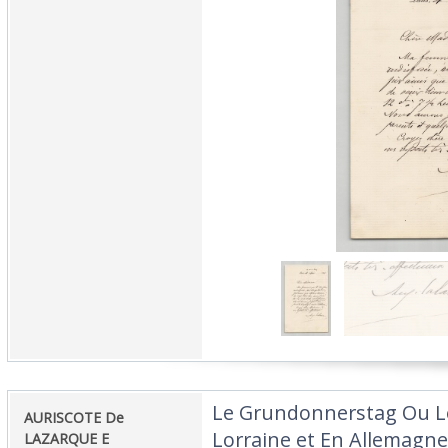
‎Le Grundonnerstag Ou Le
‎AURISCOTE De
Lorraine et En Allemagne 
LAZARQUE E‎