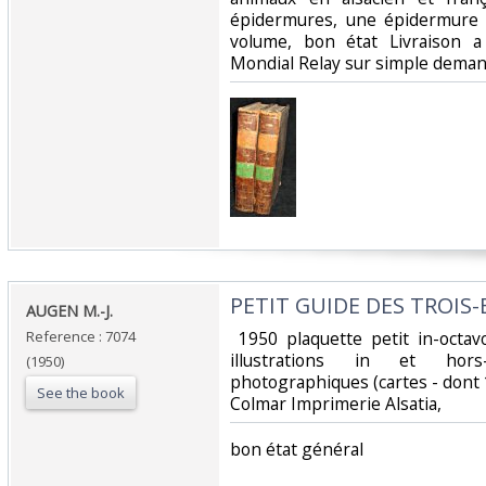
épidermures, une épidermure 
volume, bon état Livraison a
Mondial Relay sur simple demand
‎PETIT GUIDE DES TROIS-E
‎AUGEN M.-J.‎
Reference : 7074
‎ 1950 plaquette petit in-octav
illustrations in et hors
(1950)
photographiques (cartes - dont
See the book
Colmar Imprimerie Alsatia, ‎
‎bon état général ‎