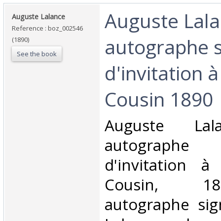
‎Auguste Lala
‎Auguste Lalance‎
Reference : boz_002546
autographe 
(1890)
See the book
d'invitation
Cousin 1890‎
‎Auguste Lal
autograp
d'invitation
Cousin, 1
autographe sig