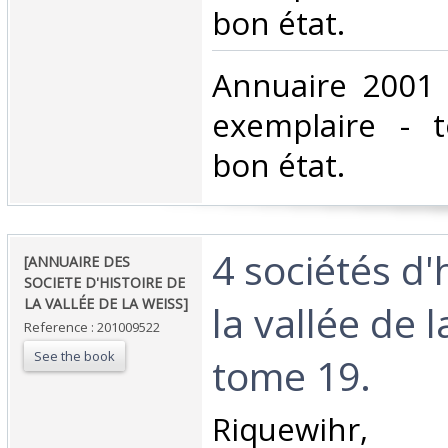
bon état.‎
‎Annuaire 2001 
exemplaire - 
bon état.‎
‎4 sociétés d'
‎[ANNUAIRE DES
SOCIETE D'HISTOIRE DE
LA VALLÉE DE LA WEISS]‎
la vallée de 
Reference : 201009522
See the book
tome 19. ‎
‎Riquewihr,