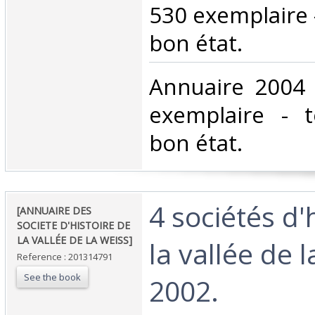
530 exemplaire 
bon état.‎
‎Annuaire 2004 
exemplaire - 
bon état.‎
‎4 sociétés d'
‎[ANNUAIRE DES
SOCIETE D'HISTOIRE DE
LA VALLÉE DE LA WEISS]‎
la vallée de 
Reference : 201314791
See the book
2002. ‎