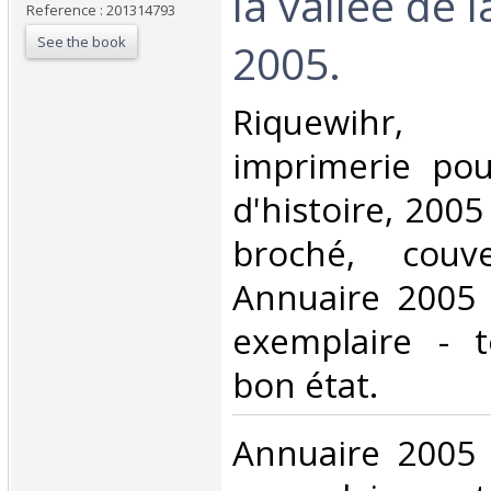
la vallée de 
Reference : 201314793
See the book
2005. ‎
‎Riquewihr,
imprimerie pou
d'histoire, 2005 
broché, couver
Annuaire 2005 
exemplaire - 
bon état.‎
‎Annuaire 2005 