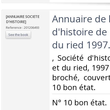
‎Annuaire de 
‎[ANNUAIRE SOCIETE
D'HISTOIRE]‎
d'histoire de 
Reference : 201206493
See the book
du ried 1997. 
‎, Société d'his
et du ried, 1997 
broché, couvert
10 bon état.‎
‎N° 10 bon état.‎