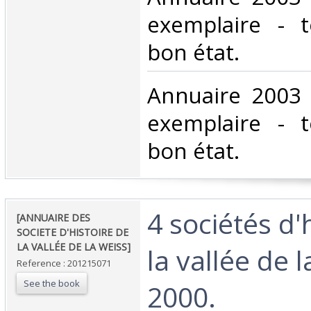
exemplaire - 
bon état.‎
‎Annuaire 2003 
exemplaire - 
bon état.‎
‎4 sociétés d'
‎[ANNUAIRE DES
SOCIETE D'HISTOIRE DE
LA VALLÉE DE LA WEISS]‎
la vallée de 
Reference : 201215071
See the book
2000. ‎