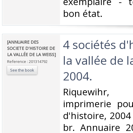
exemplaire - 
bon état.‎
‎4 sociétés d'
‎[ANNUAIRE DES
SOCIETE D'HISTOIRE DE
LA VALLÉE DE LA WEISS]‎
la vallée de 
Reference : 201314792
See the book
2004. ‎
‎Riquewihr,
imprimerie pou
d'histoire, 2004 
br. Annuaire 2