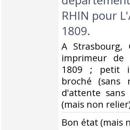
RHIN pour L
1809. ‎
‎A Strasbourg, 
imprimeur de l
1809 ; petit i
broché (sans r
d'attente sans
(mais non relier).
‎Bon état (mais n