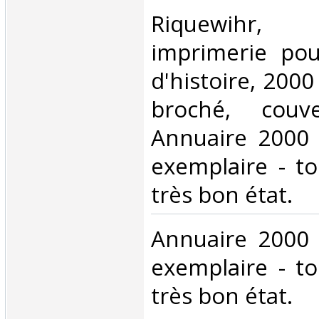
‎Riquewihr,
imprimerie pou
d'histoire, 2000 
broché, couver
Annuaire 2000 
exemplaire - t
très bon état.‎
‎Annuaire 2000 
exemplaire - t
très bon état.‎