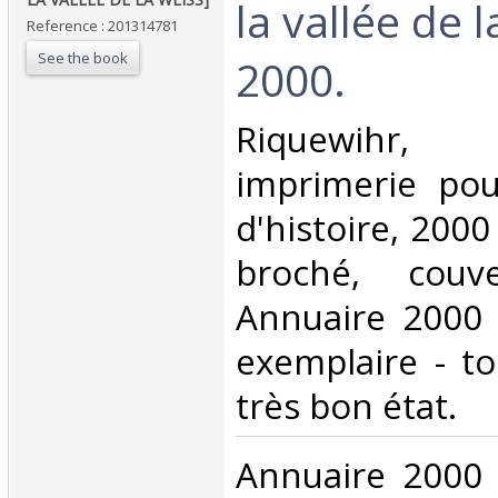
la vallée de 
Reference : 201314781
See the book
2000. ‎
‎Riquewihr,
imprimerie pou
d'histoire, 2000 
broché, couver
Annuaire 2000 
exemplaire - t
très bon état.‎
‎Annuaire 2000 