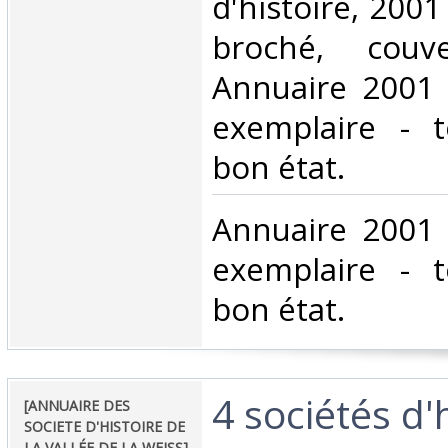
d'histoire, 2001 
broché, couver
Annuaire 2001 
exemplaire - 
bon état.‎
‎Annuaire 2001 
exemplaire - 
bon état.‎
‎4 sociétés d'
‎[ANNUAIRE DES
SOCIETE D'HISTOIRE DE
LA VALLÉE DE LA WEISS]‎