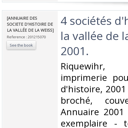
‎4 sociétés d'
‎[ANNUAIRE DES
SOCIETE D'HISTOIRE DE
LA VALLÉE DE LA WEISS]‎
la vallée de 
Reference : 201215070
See the book
2001. ‎
‎Riquewihr,
imprimerie pou
d'histoire, 2001 
broché, couver
Annuaire 2001 
exemplaire - 