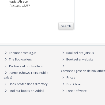
topic : Alsace
Results : 18251
Search
Thematic catalogue
Booksellers, join us
The Booksellers
Bookseller website
Portraits of booksellers
Caminha : gestion de biblioth
Events (Shows, Fairs, Public
sales)
Prices
Book professions directory
Bric à brac
Find our books on Addall
Free Software