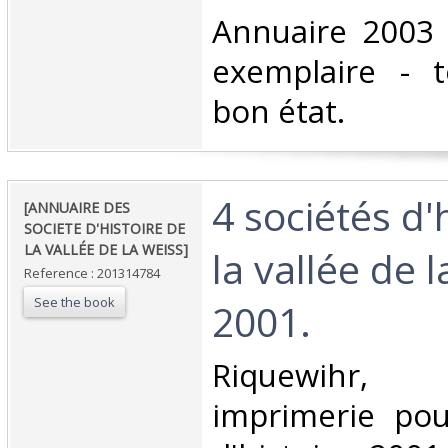
‎Annuaire 2003 
exemplaire - 
bon état.‎
‎4 sociétés d'
‎[ANNUAIRE DES
SOCIETE D'HISTOIRE DE
LA VALLÉE DE LA WEISS]‎
la vallée de 
Reference : 201314784
See the book
2001. ‎
‎Riquewihr,
imprimerie pou