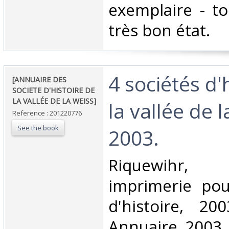
exemplaire - t
très bon état.‎
‎4 sociétés d'
‎[ANNUAIRE DES
SOCIETE D'HISTOIRE DE
LA VALLÉE DE LA WEISS]‎
la vallée de 
Reference : 201220776
See the book
2003. ‎
‎Riquewihr,
imprimerie pou
d'histoire, 20
Annuaire 2003 