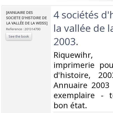
‎4 sociétés d'
‎[ANNUAIRE DES
SOCIETE D'HISTOIRE DE
LA VALLÉE DE LA WEISS]‎
la vallée de 
Reference : 201314790
See the book
2003. ‎
‎Riquewihr,
imprimerie pou
d'histoire, 20
Annuaire 2003 
exemplaire - 
bon état.‎