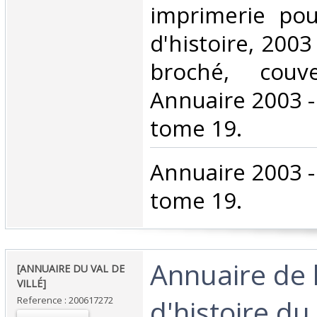
imprimerie pou
d'histoire, 2003 
broché, couver
Annuaire 2003 - 
tome 19.‎
‎Annuaire 2003 -
tome 19.‎
‎Annuaire de 
‎[ANNUAIRE DU VAL DE
VILLÉ]‎
d'histoire du v
Reference : 200617272