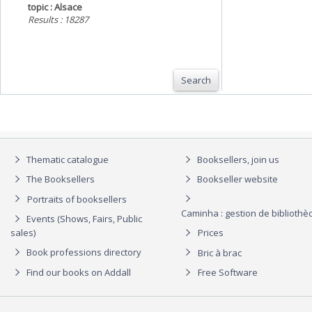
topic : Alsace
Results : 18287
Search
Thematic catalogue
Booksellers, join us
The Booksellers
Bookseller website
Portraits of booksellers
Caminha : gestion de biblioth
Events (Shows, Fairs, Public
sales)
Prices
Book professions directory
Bric à brac
Find our books on Addall
Free Software