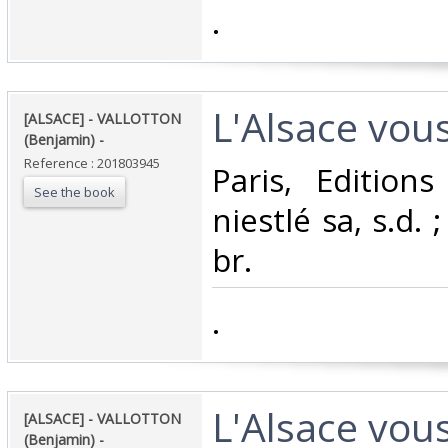
‎.‎
‎L'Alsace vous
‎[ALSACE] - VALLOTTON
(Benjamin) - ‎
Reference : 201803945
‎Paris, Edition
See the book
niestlé sa, s.d. 
br.‎
‎.‎
‎L'Alsace vous
‎[ALSACE] - VALLOTTON
(Benjamin) - ‎