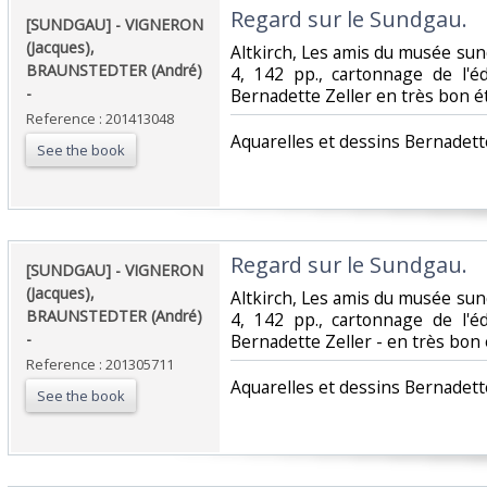
‎Regard sur le Sundgau. ‎
‎[SUNDGAU] - VIGNERON
(Jacques),
‎Altkirch, Les amis du musée sund
BRAUNSTEDTER (André)
4, 142 pp., cartonnage de l'éd
- ‎
Bernadette Zeller en très bon éta
Reference : 201413048
‎Aquarelles et dessins Bernadette
See the book
‎Regard sur le Sundgau. ‎
‎[SUNDGAU] - VIGNERON
(Jacques),
‎Altkirch, Les amis du musée sund
BRAUNSTEDTER (André)
4, 142 pp., cartonnage de l'éd
- ‎
Bernadette Zeller - en très bon é
Reference : 201305711
‎Aquarelles et dessins Bernadette
See the book