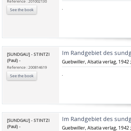
Reference : 201002130
‎.‎
See the book
‎Im Randgebiet des sundg
‎[SUNDGAU] - STINTZI
(Paul) - ‎
‎Guebwiller, Alsatia verlag, 1942 ;
Reference : 200814619
‎.‎
See the book
‎Im Randgebiet des sundg
‎[SUNDGAU] - STINTZI
(Paul) - ‎
‎Guebwiller, Alsatia verlag, 1942 ;