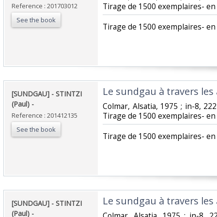
Tirage de 1500 exemplaires- en t
Reference : 201703012
See the book
‎Tirage de 1500 exemplaires- en t
‎Le sundgau à travers les â
‎[SUNDGAU] - STINTZI
(Paul) - ‎
‎Colmar, Alsatia, 1975 ; in-8, 22
Tirage de 1500 exemplaires- en t
Reference : 201412135
See the book
‎Tirage de 1500 exemplaires- en 
‎Le sundgau à travers les â
‎[SUNDGAU] - STINTZI
(Paul) - ‎
‎Colmar, Alsatia, 1975 ; in-8, 