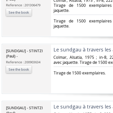
‎Colmar, Alsatia, 1975 ; in-8, 22
Tirage de 1500 exemplaires 
Reference : 201306479
jaquette.‎
See the book
‎Tirage de 1500 exemplaires
jaquette.‎
‎Le sundgau à travers les â
‎[SUNDGAU] - STINTZI
(Paul) - ‎
‎Colmar, Alsatia, 1975 ; in-8, 
avec jaquette. Tirage de 1500 ex
Reference : 200903634
See the book
‎Tirage de 1500 exemplaires.‎
‎Le sundgau à travers les â
‎[SUNDGAU] - STINTZI