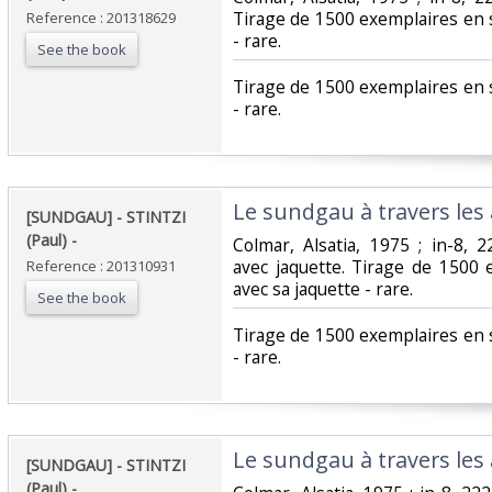
Tirage de 1500 exemplaires en 
Reference : 201318629
- rare.‎
See the book
‎Tirage de 1500 exemplaires en 
- rare.‎
‎Le sundgau à travers les â
‎[SUNDGAU] - STINTZI
(Paul) - ‎
‎Colmar, Alsatia, 1975 ; in-8, 
avec jaquette. Tirage de 1500
Reference : 201310931
avec sa jaquette - rare.‎
See the book
‎Tirage de 1500 exemplaires en 
- rare.‎
‎Le sundgau à travers les â
‎[SUNDGAU] - STINTZI
(Paul) - ‎