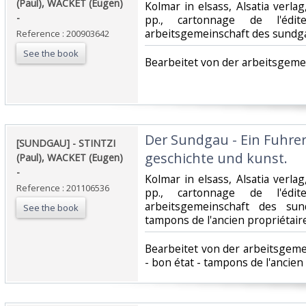
(Paul), WACKET (Eugen)
‎Kolmar in elsass, Alsatia verlag
- ‎
pp., cartonnage de l'édit
arbeitsgemeinschaft des sundga
Reference : 200903642
See the book
‎Bearbeitet von der arbeitsgeme
‎Der Sundgau - Ein Fuhre
‎[SUNDGAU] - STINTZI
geschichte und kunst. ‎
(Paul), WACKET (Eugen)
- ‎
‎Kolmar in elsass, Alsatia verlag
Reference : 201106536
pp., cartonnage de l'édit
arbeitsgemeinschaft des su
See the book
tampons de l'ancien propriétaire.
‎Bearbeitet von der arbeitsgem
- bon état - tampons de l'ancien 