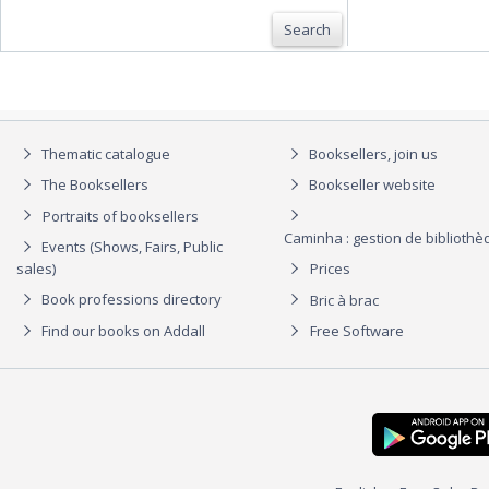
Search
Thematic catalogue
Booksellers, join us
The Booksellers
Bookseller website
Portraits of booksellers
Caminha : gestion de biblioth
Events (Shows, Fairs, Public
sales)
Prices
Book professions directory
Bric à brac
Find our books on Addall
Free Software