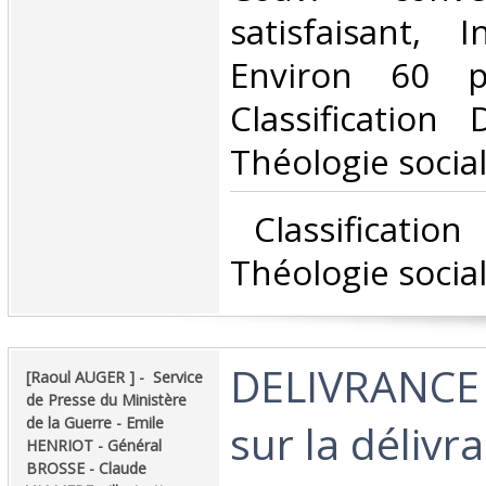
satisfaisant, I
Environ 60 p
Classification
Théologie social
‎ Classificatio
Théologie social
‎DELIVRANCE 
‎[Raoul AUGER ] - ‎ ‎Service
de Presse du Ministère
de la Guerre - Emile
sur la délivr
HENRIOT - Général
BROSSE - Claude