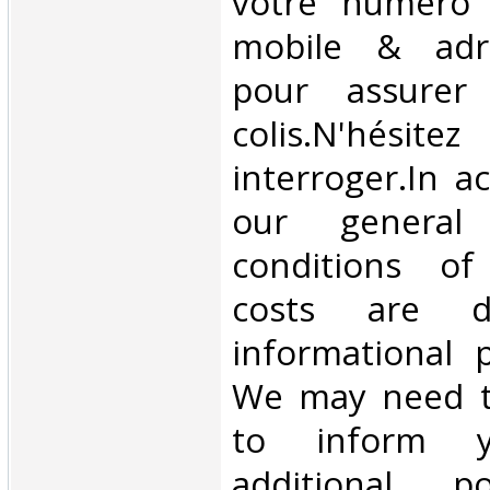
votre numéro 
mobile & adre
pour assurer
colis.N'hésit
interroger.In a
our general
conditions of 
costs are di
informational 
We may need t
to inform 
additional p