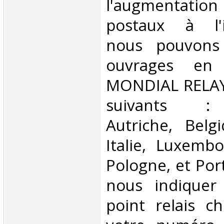
l'augmentatio
postaux à l'in
nous pouvons 
ouvrages en 
MONDIAL RELAY 
suivants : 
Autriche, Belg
Italie, Luxembo
Pologne, et Por
nous indiquer
point relais ch