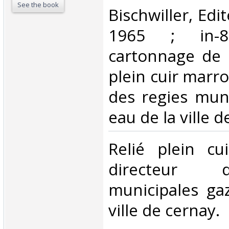
See the book
‎Bischwiller, Edi
1965 ; in-8
cartonnage de l
plein cuir marro
des regies muni
eau de la ville d
‎Relié plein c
directeur 
municipales ga
ville de cernay.‎