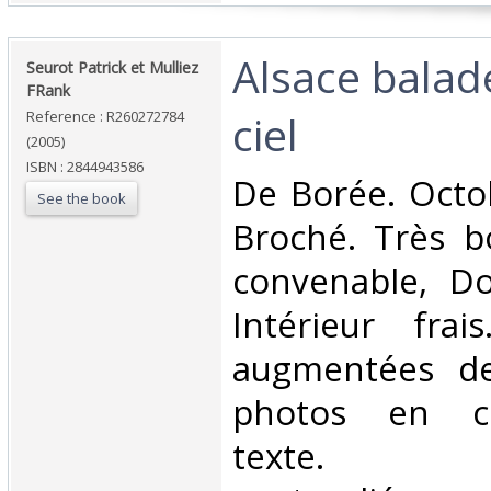
‎Alsace bala
‎Seurot Patrick et Mulliez
FRank‎
ciel‎
Reference : R260272784
(2005)
ISBN : 2844943586
‎De Borée. Octo
See the book
Broché. Très b
convenable, Dos
Intérieur fra
augmentées d
photos en co
texte. C