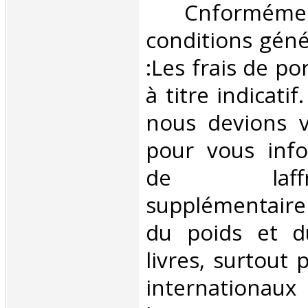
‎ Cnformé
conditions géné
:Les frais de po
à titre indicatif
nous devions v
pour vous inf
de laffran
supplémentair
du poids et 
livres, surtout 
internationaux