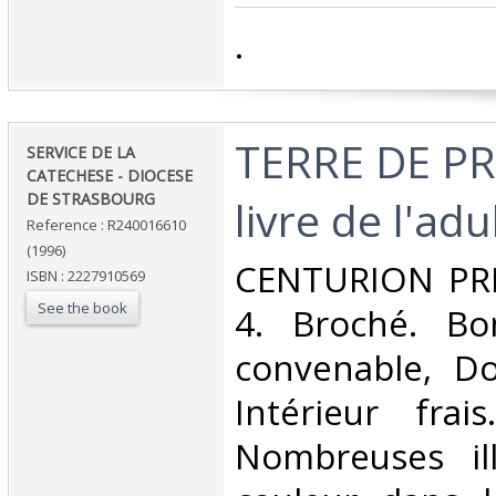
‎.‎
‎TERRE DE 
‎SERVICE DE LA
CATECHESE - DIOCESE
DE STRASBOURG‎
livre de l'adul
Reference : R240016610
(1996)
‎CENTURION PRI
ISBN : 2227910569
See the book
4. Broché. Bo
convenable, Dos
Intérieur frai
Nombreuses ill