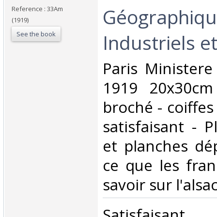
Géographiqu
Reference : 33Am
(1919)
See the book
Industriels e
‎Paris Minister
1919 20x30cm
broché - coiffes
satisfaisant - P
et planches dép
ce que les fran
savoir sur l'alsa
‎Satisfaisant ‎