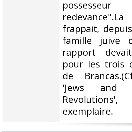
possesseur
redevance".La
frappait, depui
famille juive
rapport devai
pour les trois 
de Brancas.(Cf
'Jews and 
Revolutions
exemplaire. ‎