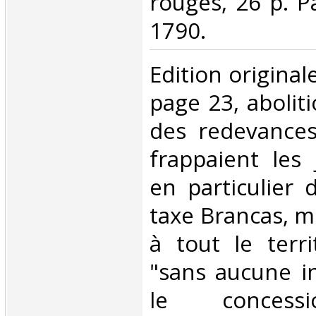
rouges, 26 p. P
1790.‎
‎Edition original
page 23, aboliti
des redevances
frappaient les 
en particulier 
taxe Brancas, 
à tout le terri
"sans aucune i
le concessi