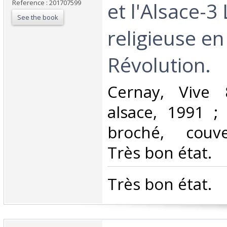
et l'Alsace-3
Reference : 201707599
See the book
religieuse en
Révolution. ‎
‎Cernay, Vive
alsace, 1991 ; 
broché, couver
Très bon état.‎
‎Très bon état.‎