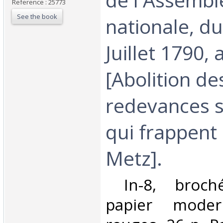
Reference : 25773
See the book
nationale, d
Juillet 1790,
[Abolition de
redevances s
qui frappent 
Metz].‎
‎ In-8, broch
papier moder