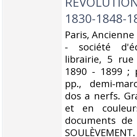
RÉVOLUTION
1830-1848-187
‎Paris, Ancienne
- société d'é
librairie, 5 rue
1890 - 1899 ; p
pp., demi-mar
dos a nerfs. Gr
et en couleur
documents de 
SOULÈVEMENT.‎